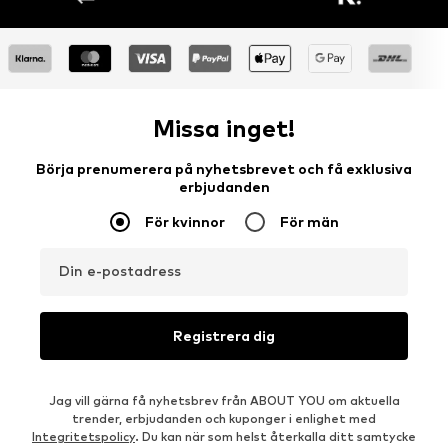
Missa inget!
Börja prenumerera på nyhetsbrevet och få exklusiva
erbjudanden
För kvinnor
För män
Din e-postadress
Registrera dig
Jag vill gärna få nyhetsbrev från ABOUT YOU om aktuella
trender, erbjudanden och kuponger i enlighet med
Integritetspolicy
. Du kan när som helst återkalla ditt samtycke