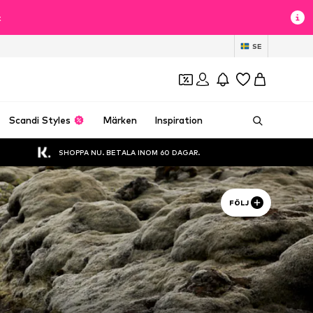
t
SE
Scandi Styles
Märken
Inspiration
SHOPPA NU. BETALA INOM 60 DAGAR.
FÖLJ