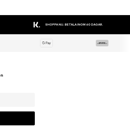
STORT SORTIMENT
en