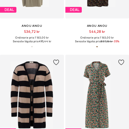
DEAL
DEAL
ANOU ANOU
ANOU ANOU
536,72 kr
544,28 kr
Ordinarie pris: 1 163,00 kr
Ordinarie pris: 1 163,00 kr
Senaste lägsta pris:
495,44 kr
Senaste lägsta pris:
837,36 kr
-35%