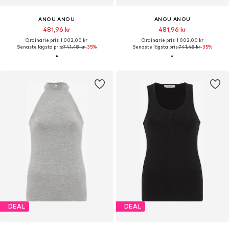
ANOU ANOU
ANOU ANOU
481,96 kr
481,96 kr
Ordinarie pris: 1 002,00 kr
Ordinarie pris: 1 002,00 kr
Senaste lägsta pris:
741,48 kr
-35%
Senaste lägsta pris:
741,48 kr
-35%
DEAL
DEAL