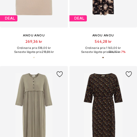
DEAL
DEAL
ANOU ANOU
ANOU ANOU
269,36 kr
544,28 kr
Ordinarie pris: 518,00 kr
Ordinarie pris: 1 163,00 kr
Senaste lägsta pris:
218,86 kr
Senaste lägsta pris:
586,15 kr
-7%