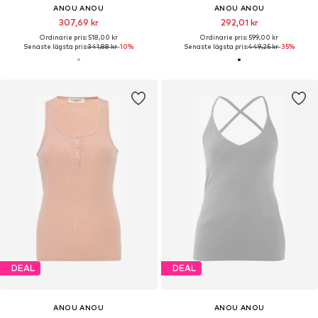
ANOU ANOU
ANOU ANOU
307,69 kr
292,01 kr
Ordinarie pris: 518,00 kr
Ordinarie pris: 599,00 kr
Senaste lägsta pris:
341,88 kr
-10%
Senaste lägsta pris:
449,25 kr
-35%
DEAL
DEAL
ANOU ANOU
ANOU ANOU