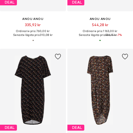
DEAL
DEAL
ANOU ANOU
ANOU ANOU
335,92 kr
544,28 kr
Ordinarie pris: 760,00 kr
Ordinarie pris: 1 163,00 kr
Senaste lägsta pris:
310,08 kr
Senaste lägsta pris:
586,15 kr
-7%
DEAL
DEAL