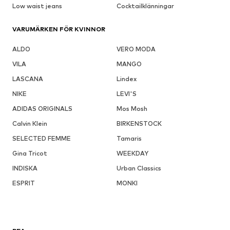
Low waist jeans
Cocktailklänningar
VARUMÄRKEN FÖR KVINNOR
ALDO
VERO MODA
VILA
MANGO
LASCANA
Lindex
NIKE
LEVI'S
ADIDAS ORIGINALS
Mos Mosh
Calvin Klein
BIRKENSTOCK
SELECTED FEMME
Tamaris
Gina Tricot
WEEKDAY
INDISKA
Urban Classics
ESPRIT
MONKI