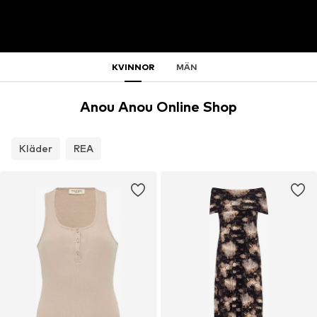
KVINNOR
MÄN
Anou Anou Online Shop
Kläder
REA