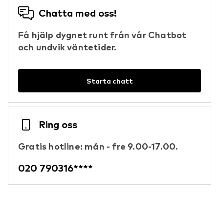
Chatta med oss!
Få hjälp dygnet runt från vår Chatbot
och undvik väntetider.
Starta chatt
Ring oss
Gratis hotline: mån - fre 9.00-17.00.
020 790316****