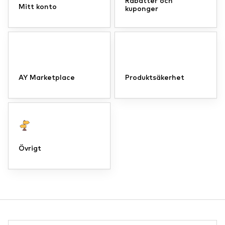
Rabatter och
Mitt konto
kuponger
AY Marketplace
Produktsäkerhet
Övrigt