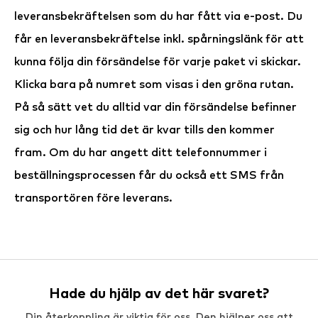
leveransbekräftelsen som du har fått via e-post. Du
får en leveransbekräftelse inkl. spårningslänk för att
kunna följa din försändelse för varje paket vi skickar.
Klicka bara på numret som visas i den gröna rutan.
På så sätt vet du alltid var din försändelse befinner
sig och hur lång tid det är kvar tills den kommer
fram. Om du har angett ditt telefonnummer i
beställningsprocessen får du också ett SMS från
transportören före leverans.
Hade du hjälp av det här svaret?
Din återkoppling är viktig för oss. Den hjälper oss att