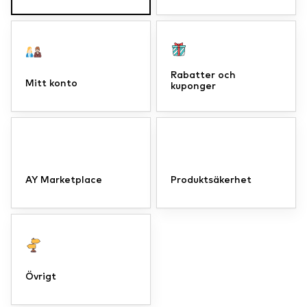
Rabatter och
Mitt konto
kuponger
AY Marketplace
Produktsäkerhet
Övrigt