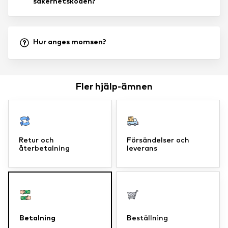
säkerhetskoden?
Hur anges momsen?
Fler hjälp-ämnen
Retur och
Försändelser och
återbetalning
leverans
Betalning
Beställning