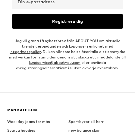
Din e-postadress
Registrera dig
Jag vill gärna få nyhetsbrev från ABOUT YOU om aktuella
trender, erbjudanden och kuponger i enlighet med
Integritetspolicy
. Du kan när som helst återkalla ditt samtycke
med verkan för framtiden genom att skicka ett meddelande till
kundservice@aboutyou.com
eller använda
avregistreringsalternativet i slutet av varje nyhetsbrev.
MÄN KATEGORI
Weekday jeans för män
Sportbyxor till herr
Svarta hoodies
new balance skor