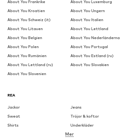
About You Frankrike
About You Luxemburg
About You Kroatien
About You Ungern
About You Schweiz (it)
About You Italien
About You Litauen
About You Lettland
About You Belgien
About You Nederländerna
About You Polen
About You Portugal
About You Rumänien
About You Estland (ru)
About You Lettland (ru)
About You Slovakien
About You Slovenien
REA
Jackor
Jeans
Sweat
Tröjor & koftor
Shirts
Underkläder
Mer
Byxor
Skjortor