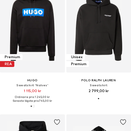
Premium
Unisex
REA
Premium
HUGO
POLO RALPH LAUREN
Sweatshirt 'Nalves'
Sweatshirt
1 115,00 kr
2 799,00 kr
Ordinarie pris: 1 245,00 kr
Senaste lägsta pris:
745,00 kr