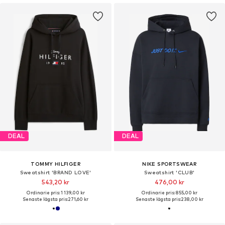
DEAL
DEAL
TOMMY HILFIGER
NIKE SPORTSWEAR
Sweatshirt 'BRAND LOVE'
Sweatshirt 'CLUB'
543,20 kr
476,00 kr
Ordinarie pris: 1 139,00 kr
Ordinarie pris: 855,00 kr
Senaste lägsta pris:
271,60 kr
Senaste lägsta pris:
238,00 kr