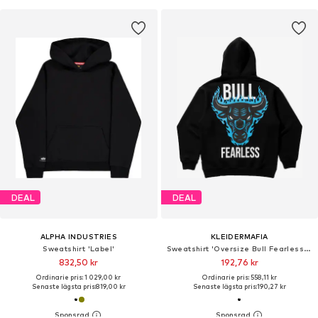
DEAL
DEAL
ALPHA INDUSTRIES
KLEIDERMAFIA
Sweatshirt 'Label'
Sweatshirt 'Oversize Bull Fearless Hoodie - Black and Blue'
832,50 kr
192,76 kr
Ordinarie pris: 1 029,00 kr
Ordinarie pris: 558,11 kr
Senaste lägsta pris:
819,00 kr
Senaste lägsta pris:
190,27 kr