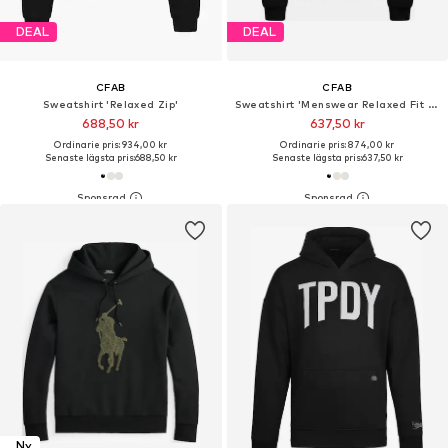
DEAL
DEAL
CFAB
CFAB
Sweatshirt 'Relaxed Zip'
Sweatshirt 'Menswear Relaxed Fit Classic Hoodie'
688,50 kr
637,50 kr
Ordinarie pris: 934,00 kr
Ordinarie pris: 874,00 kr
Senaste lägsta pris:
688,50 kr
Senaste lägsta pris:
637,50 kr
Ny