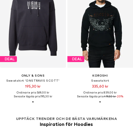
DEAL
DEAL
ONLY & SONS
KOROSHI
Sweatshirt 'ONSTRAVIS SCOTT'
Sweatshirt
195,30 kr
335,60 kr
Ordinarie pris: 569,00 kr
Ordinarie pris: 839,00 kr
Senaste lägsta pris:
195,30 kr
Senaste lägsta pris:
419,50 kr
-20%
UPPTÄCK TRENDER OCH DE BÄSTA VARUMÄRKENA
Inspiration för Hoodies