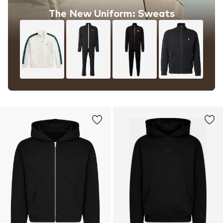
The New Uniform: Sweats