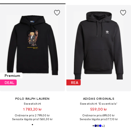
Premium
DEAL
REA
POLO RALPH LAUREN
ADIDAS ORIGINALS
Sweatshirt
Sweatshirt 'Essentials'
1 783,20 kr
559,00 kr
Ordinarie pris: 2 799,00 kr
Ordinarie pris: 699,00 kr
Senaste lägsta pris:
1 560,30 kr
Senaste lägsta pris:
377,10 kr
+
2