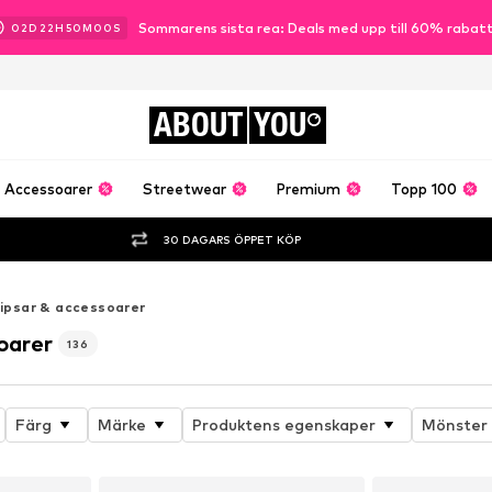
Sommarens sista rea: Deals med upp till 60% rabat
02
D
22
H
49
M
59
S
ABOUT
YOU
Accessoarer
Streetwear
Premium
Topp 100
30 DAGARS ÖPPET KÖP
lipsar & accessoarer
oarer
136
Färg
Märke
Produktens egenskaper
Mönster