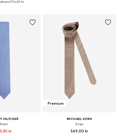
ta pris:
714,00 kr
 i varukorgen
Lägg till i varukorgen
Premium
 HILFIGER
MICHAEL KORS
Slips
Slips
5,85 kr
569,00 kr