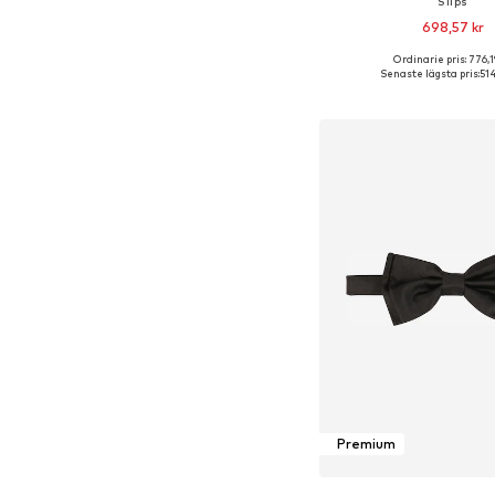
Slips
698,57 kr
Ordinarie pris: 776,1
Tillgängliga storlekar:
Senaste lägsta pris:
514
Lägg till i varu
Premium