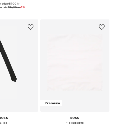
+
1
 pris: 685,00 kr
storlekar: One Size
Tillgängliga storlekar: One Size
a pris:
286,30 kr
-7%
 i varukorgen
Lägg till i varukorgen
Premium
BOSS
BOSS
Slips
Ficknäsduk