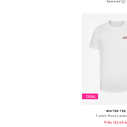
Lägg till i varu
DEAL
MISTER TEE
T-shirt 'Pizza Lover
Från 122,40 k