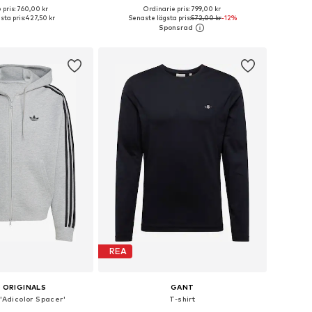
+
11
 pris: 760,00 kr
Ordinarie pris: 799,00 kr
Tillgängliga storlekar: S, M, L, XL, XXL, XXXL
Tillgängliga storlekar: S, M, L, XL, XXL
ta pris:
427,50 kr
Senaste lägsta pris:
572,00 kr
-12%
 i varukorgen
Lägg till i varukorgen
REA
 ORIGINALS
GANT
'Adicolor Spacer'
T-shirt