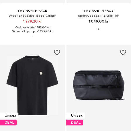
THE NORTH FACE
THE NORTH FACE
Weekendväska 'Base Camp'
Sportryggsäck 'BASIN 18'
1 279,20 kr
1 049,00 kr
Ordinarie pris: 1 599,00 kr
Senaste lägsta pris:
1 279,20 kr
Unisex
Unisex
DEAL
DEAL