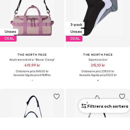
3-pack
Unisex
Unisex
DEAL
DEAL
THE NORTH FACE
THE NORTH FACE
Axelremsväska 'Base Camp'
Sportsockor
419,99 kr
215,10 kr
Ordinarie pris: 549,00 kr
Ordinarie pris: 239,00 kr
Senaste lägsta pris:
419,99 kr
Senaste lägsta pris:
215,10 kr
1
Filtrera och sortera