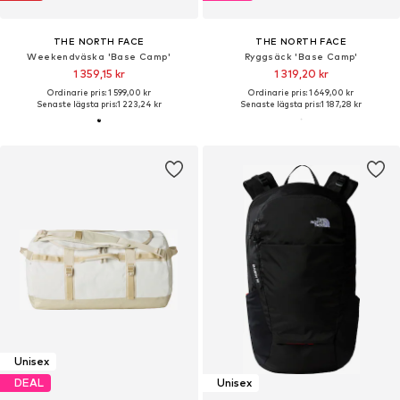
THE NORTH FACE
THE NORTH FACE
Weekendväska 'Base Camp'
Ryggsäck 'Base Camp'
1 359,15 kr
1 319,20 kr
Ordinarie pris: 1 599,00 kr
Ordinarie pris: 1 649,00 kr
Senaste lägsta pris:
1 223,24 kr
Senaste lägsta pris:
1 187,28 kr
Unisex
DEAL
Unisex