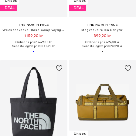
Unisex
Unisex
DEAL
DEAL
THE NORTH FACE
THE NORTH FACE
Weekendväska 'Base Camp Voyager'
Magväska 'Glen Canyon'
1 159,20 kr
399,20 kr
Ordinarie pris: 1 449,00 kr
Ordinarie pris: 499,00 kr
Senaste lägsta pris:
1 043,28 kr
Senaste lägsta pris:
399,20 kr
Unisex