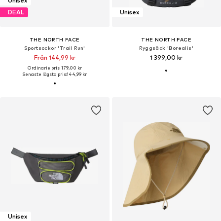
Unisex
DEAL
Unisex
THE NORTH FACE
THE NORTH FACE
Sportsockor 'Trail Run'
Ryggsäck 'Borealis'
Från 144,99 kr
1 399,00 kr
Ordinarie pris: 179,00 kr
Senaste lägsta pris:
144,99 kr
Unisex