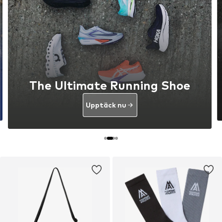
The Ultimate Running Shoe
Upptäck nu