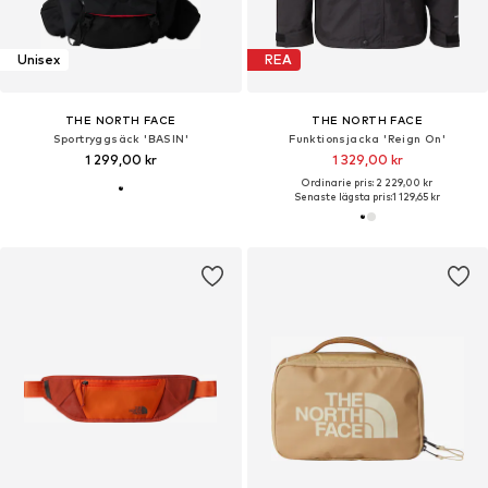
Unisex
REA
THE NORTH FACE
THE NORTH FACE
Sportryggsäck 'BASIN'
Funktionsjacka 'Reign On'
1 299,00 kr
1 329,00 kr
Ordinarie pris: 2 229,00 kr
Senaste lägsta pris:
1 129,65 kr