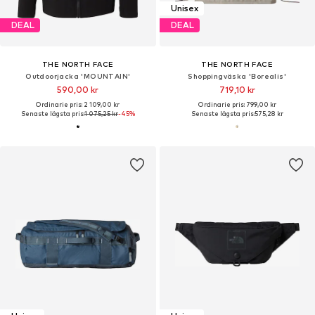
Unisex
DEAL
DEAL
THE NORTH FACE
THE NORTH FACE
Outdoorjacka 'MOUNTAIN'
Shoppingväska 'Borealis'
590,00 kr
719,10 kr
Ordinarie pris: 2 109,00 kr
Ordinarie pris: 799,00 kr
Senaste lägsta pris:
1 075,25 kr
-45%
Senaste lägsta pris:
575,28 kr