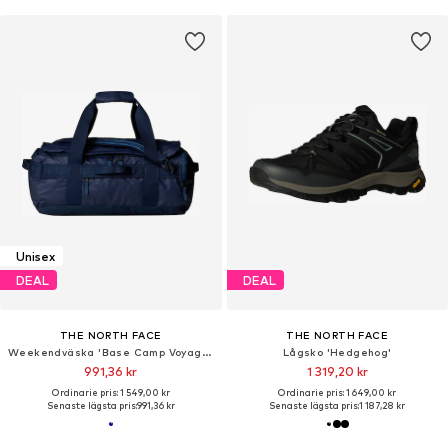
Unisex
DEAL
DEAL
THE NORTH FACE
THE NORTH FACE
Weekendväska 'Base Camp Voyager'
Lågsko 'Hedgehog'
991,36 kr
1 319,20 kr
Ordinarie pris: 1 549,00 kr
Ordinarie pris: 1 649,00 kr
Senaste lägsta pris:
991,36 kr
Senaste lägsta pris:
1 187,28 kr