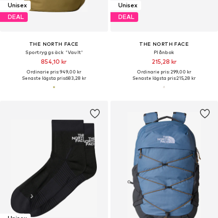
Unisex
Unisex
DEAL
DEAL
THE NORTH FACE
THE NORTH FACE
Sportryggsäck 'Vault'
Plånbok
854,10 kr
215,28 kr
Ordinarie pris: 949,00 kr
Ordinarie pris: 299,00 kr
Senaste lägsta pris:
683,28 kr
Senaste lägsta pris:
215,28 kr