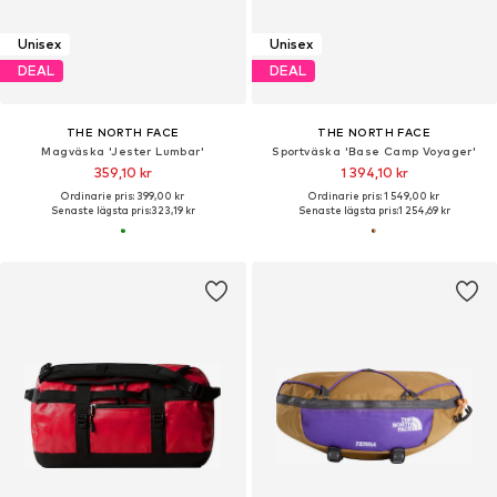
Unisex
Unisex
DEAL
DEAL
THE NORTH FACE
THE NORTH FACE
Magväska 'Jester Lumbar'
Sportväska 'Base Camp Voyager'
359,10 kr
1 394,10 kr
Ordinarie pris: 399,00 kr
Ordinarie pris: 1 549,00 kr
Senaste lägsta pris:
323,19 kr
Senaste lägsta pris:
1 254,69 kr