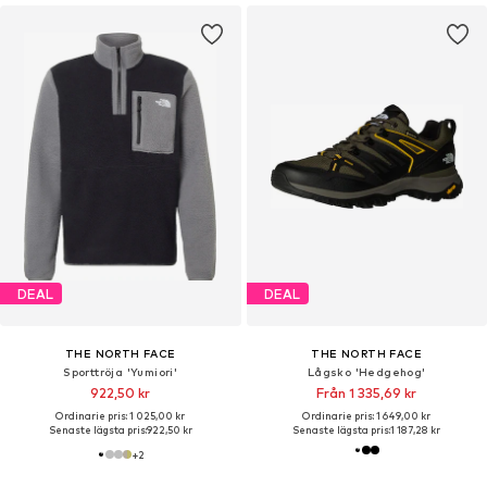
DEAL
DEAL
THE NORTH FACE
THE NORTH FACE
Sporttröja 'Yumiori'
Lågsko 'Hedgehog'
922,50 kr
Från 1 335,69 kr
Ordinarie pris: 1 025,00 kr
Ordinarie pris: 1 649,00 kr
Senaste lägsta pris:
922,50 kr
Senaste lägsta pris:
1 187,28 kr
+
2