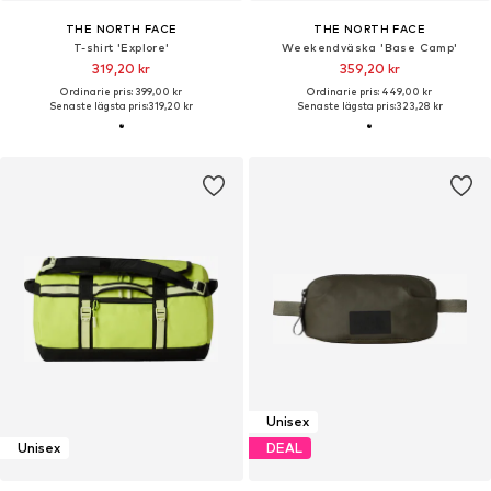
THE NORTH FACE
THE NORTH FACE
T-shirt 'Explore'
Weekendväska 'Base Camp'
319,20 kr
359,20 kr
Ordinarie pris: 399,00 kr
Ordinarie pris: 449,00 kr
Senaste lägsta pris:
319,20 kr
Senaste lägsta pris:
323,28 kr
Unisex
Unisex
DEAL