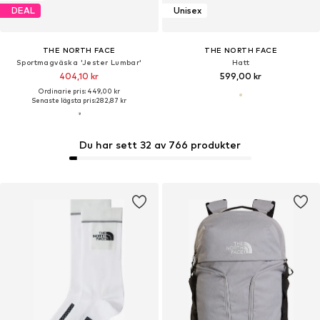
DEAL
Unisex
THE NORTH FACE
THE NORTH FACE
Sportmagväska 'Jester Lumbar'
Hatt
404,10 kr
599,00 kr
Ordinarie pris: 449,00 kr
Senaste lägsta pris:
282,87 kr
Du har sett 32 av 766 produkter