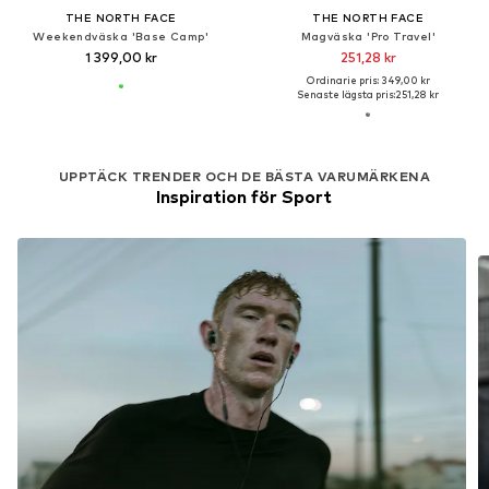
THE NORTH FACE
THE NORTH FACE
Weekendväska 'Base Camp'
Magväska 'Pro Travel'
1 399,00 kr
251,28 kr
Ordinarie pris: 349,00 kr
Senaste lägsta pris:
251,28 kr
UPPTÄCK TRENDER OCH DE BÄSTA VARUMÄRKENA
Inspiration för Sport