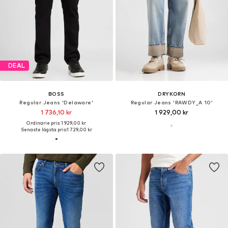
DEAL
BOSS
DRYKORN
Regular Jeans 'Delaware'
Regular Jeans 'RAWDY_A 10'
1 736,10 kr
1 929,00 kr
Ordinarie pris: 1 929,00 kr
Senaste lägsta pris:
1 729,00 kr