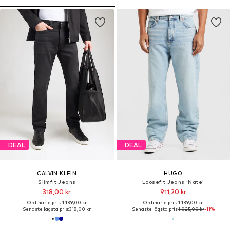
DEAL
DEAL
CALVIN KLEIN
HUGO
Slimfit Jeans
Loosefit Jeans 'Nate'
318,00 kr
911,20 kr
Ordinarie pris: 1 139,00 kr
Ordinarie pris: 1 139,00 kr
Senaste lägsta pris:
318,00 kr
Senaste lägsta pris:
1 025,00 kr
-11%