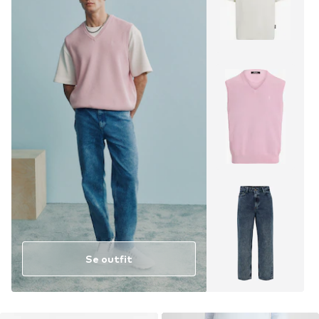
Se outfit