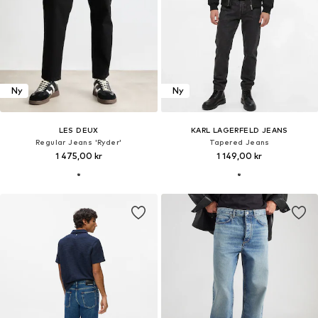
Ny
Ny
LES DEUX
KARL LAGERFELD JEANS
Regular Jeans 'Ryder'
Tapered Jeans
1 475,00 kr
1 149,00 kr