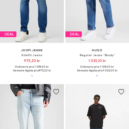
DEAL
DEAL
JOOP! JEANS
HUGO
Slimfit Jeans
Regular Jeans 'Brody'
975,20 kr
1 025,10 kr
Ordinarie pris: 1 359,00 kr
Ordinarie pris: 1 139,00 kr
Senaste lägsta pris:
975,20 kr
Senaste lägsta pris:
1 025,00 kr