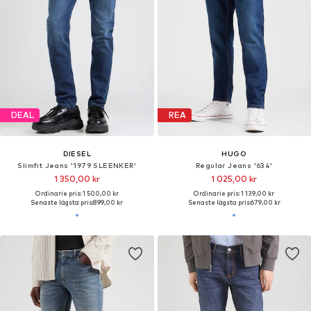
DEAL
REA
DIESEL
HUGO
Slimfit Jeans '1979 SLEENKER'
Regular Jeans '634'
1 350,00 kr
1 025,00 kr
Ordinarie pris: 1 500,00 kr
Ordinarie pris: 1 139,00 kr
Senaste lägsta pris:
899,00 kr
Senaste lägsta pris:
679,00 kr