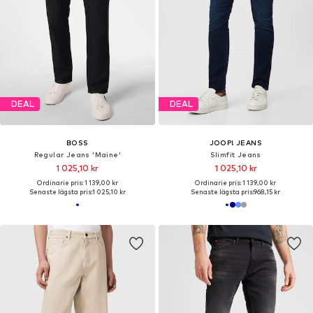
DEAL
DEAL
BOSS
JOOP! JEANS
Regular Jeans 'Maine'
Slimfit Jeans
1 025,10 kr
1 025,10 kr
Ordinarie pris: 1 139,00 kr
Ordinarie pris: 1 139,00 kr
Senaste lägsta pris:
1 025,10 kr
Senaste lägsta pris:
968,15 kr