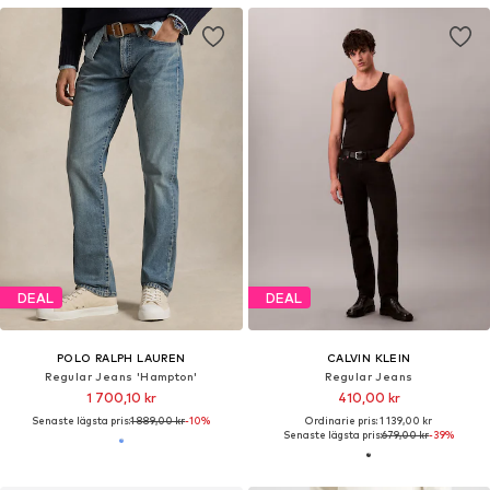
DEAL
DEAL
POLO RALPH LAUREN
CALVIN KLEIN
Regular Jeans 'Hampton'
Regular Jeans
1 700,10 kr
410,00 kr
Senaste lägsta pris:
1 889,00 kr
-10%
Ordinarie pris: 1 139,00 kr
Senaste lägsta pris:
679,00 kr
-39%