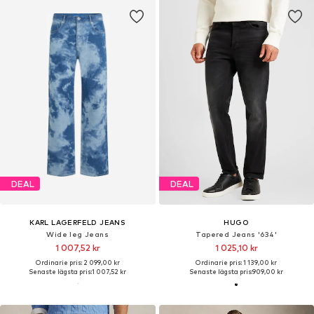
DEAL
DEAL
KARL LAGERFELD JEANS
HUGO
Wide leg Jeans
Tapered Jeans '634'
1 007,52 kr
1 025,10 kr
Ordinarie pris: 2 099,00 kr
Ordinarie pris: 1 139,00 kr
Senaste lägsta pris:
1 007,52 kr
Senaste lägsta pris:
909,00 kr