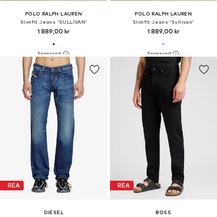
POLO RALPH LAUREN
POLO RALPH LAUREN
Slimfit Jeans 'SULLIVAN'
Slimfit Jeans 'Sullivan'
1 889,00 kr
1 889,00 kr
REA
REA
DIESEL
BOSS