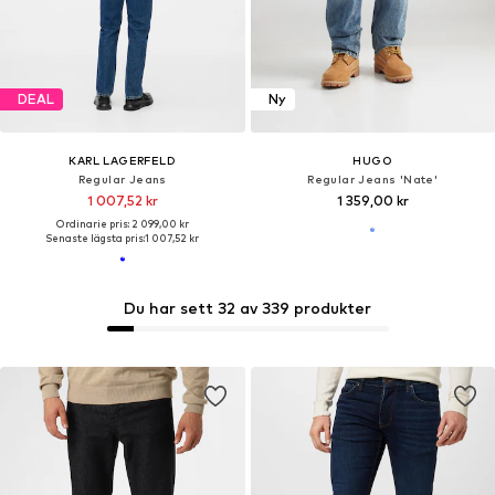
DEAL
Ny
KARL LAGERFELD
HUGO
Regular Jeans
Regular Jeans 'Nate'
1 007,52 kr
1 359,00 kr
Ordinarie pris: 2 099,00 kr
Senaste lägsta pris:
1 007,52 kr
Du har sett 32 av 339 produkter