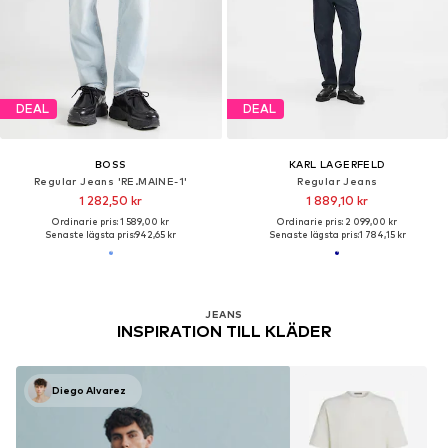
DEAL
DEAL
BOSS
KARL LAGERFELD
Regular Jeans 'RE.MAINE-1'
Regular Jeans
1 282,50 kr
1 889,10 kr
Ordinarie pris: 1 589,00 kr
Ordinarie pris: 2 099,00 kr
Senaste lägsta pris:
942,65 kr
Senaste lägsta pris:
1 784,15 kr
JEANS
INSPIRATION TILL KLÄDER
Diego Alvarez