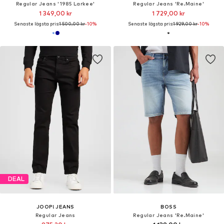
Regular Jeans '1985 Larkee'
Regular Jeans 'Re.Maine'
1 349,00 kr
1 729,00 kr
Senaste lägsta pris:
1 500,00 kr
-10%
Senaste lägsta pris:
1 929,00 kr
-10%
DEAL
JOOP! JEANS
BOSS
Regular Jeans
Regular Jeans 'Re.Maine'