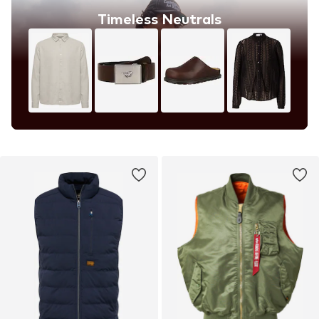
Timeless Neutrals