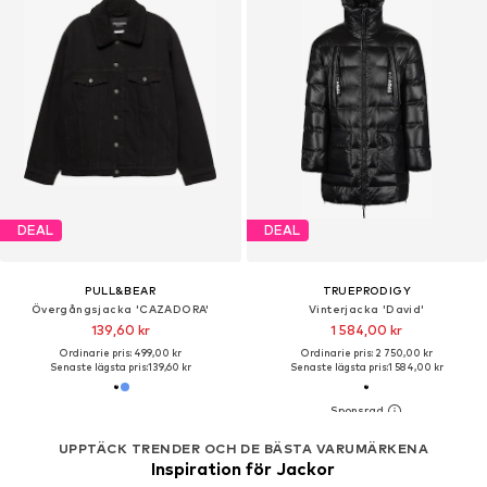
DEAL
DEAL
PULL&BEAR
TRUEPRODIGY
Övergångsjacka 'CAZADORA'
Vinterjacka 'David'
139,60 kr
1 584,00 kr
Ordinarie pris: 499,00 kr
Ordinarie pris: 2 750,00 kr
Senaste lägsta pris:
139,60 kr
Senaste lägsta pris:
1 584,00 kr
UPPTÄCK TRENDER OCH DE BÄSTA VARUMÄRKENA
Inspiration för Jackor