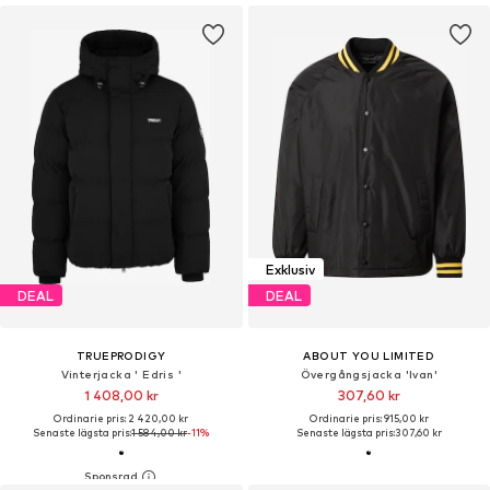
Exklusiv
DEAL
DEAL
TRUEPRODIGY
ABOUT YOU LIMITED
Vinterjacka ' Edris '
Övergångsjacka 'Ivan'
1 408,00 kr
307,60 kr
Ordinarie pris: 2 420,00 kr
Ordinarie pris: 915,00 kr
Senaste lägsta pris:
1 584,00 kr
-11%
Senaste lägsta pris:
307,60 kr