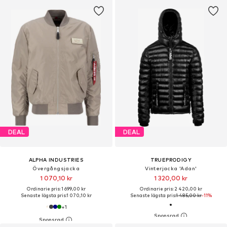
DEAL
DEAL
ALPHA INDUSTRIES
TRUEPRODIGY
Övergångsjacka
Vinterjacka 'Adan'
1 070,10 kr
1 320,00 kr
Ordinarie pris: 1 699,00 kr
Ordinarie pris: 2 420,00 kr
Senaste lägsta pris:
1 070,10 kr
Senaste lägsta pris:
1 485,00 kr
-11%
+
1