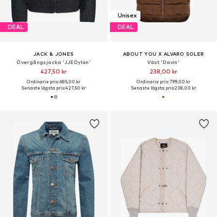
Unisex
DEAL
DEAL
JACK & JONES
ABOUT YOU X ALVARO SOLER
Övergångsjacka 'JJEDylan'
Väst 'Davin'
427,50 kr
238,00 kr
Ordinarie pris: 685,00 kr
Ordinarie pris: 799,00 kr
Senaste lägsta pris:
427,50 kr
Senaste lägsta pris:
238,00 kr