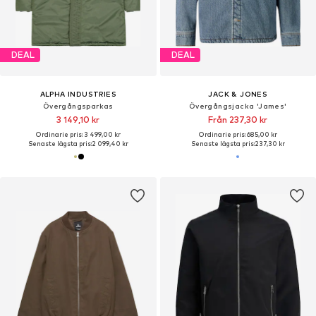
DEAL
DEAL
ALPHA INDUSTRIES
JACK & JONES
Övergångsparkas
Övergångsjacka 'James'
3 149,10 kr
Från 237,30 kr
Ordinarie pris: 3 499,00 kr
Ordinarie pris: 685,00 kr
Senaste lägsta pris:
2 099,40 kr
Senaste lägsta pris:
237,30 kr