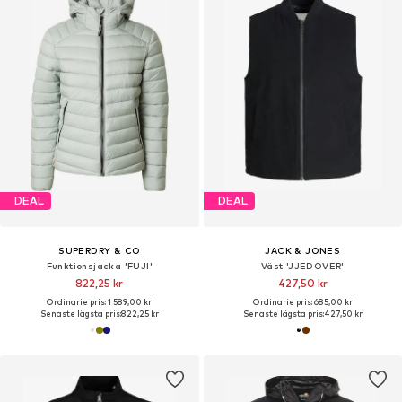
DEAL
DEAL
SUPERDRY & CO
JACK & JONES
Funktionsjacka 'FUJI'
Väst 'JJEDOVER'
822,25 kr
427,50 kr
Ordinarie pris: 1 589,00 kr
Ordinarie pris: 685,00 kr
Senaste lägsta pris:
822,25 kr
Senaste lägsta pris:
427,50 kr