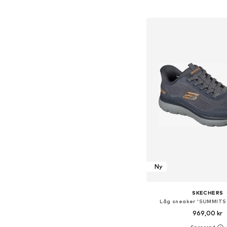
Lägg till i varu
Ny
SKECHERS
Låg sneaker 'SUMMITS 
969,00 kr