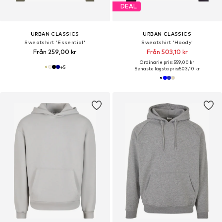
DEAL
URBAN CLASSICS
URBAN CLASSICS
Sweatshirt 'Essential'
Sweatshirt 'Hoody'
Från 259,00 kr
Från 503,10 kr
Ordinarie pris: 559,00 kr
+
5
Senaste lägsta pris:
503,10 kr