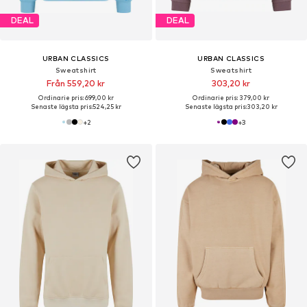
DEAL
DEAL
URBAN CLASSICS
URBAN CLASSICS
Sweatshirt
Sweatshirt
Från 559,20 kr
303,20 kr
Ordinarie pris: 699,00 kr
Ordinarie pris: 379,00 kr
Senaste lägsta pris:
524,25 kr
Senaste lägsta pris:
303,20 kr
+
2
+
3