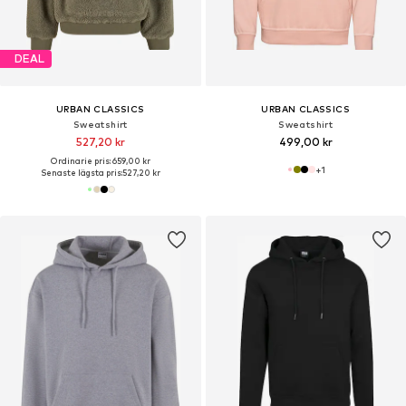
DEAL
URBAN CLASSICS
URBAN CLASSICS
Sweatshirt
Sweatshirt
527,20 kr
499,00 kr
Ordinarie pris: 659,00 kr
+
1
Senaste lägsta pris:
527,20 kr