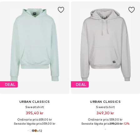
DEAL
DEAL
URBAN CLASSICS
URBAN CLASSICS
Sweatshirt
Sweatshirt
395,40 kr
349,30 kr
Ordinarie pris: 659,00 kr
Ordinarie pris: 559,00 kr
Senaste lägsta pris:
359,00 kr
Senaste lägsta pris:
399,20 kr
-12%
+
12