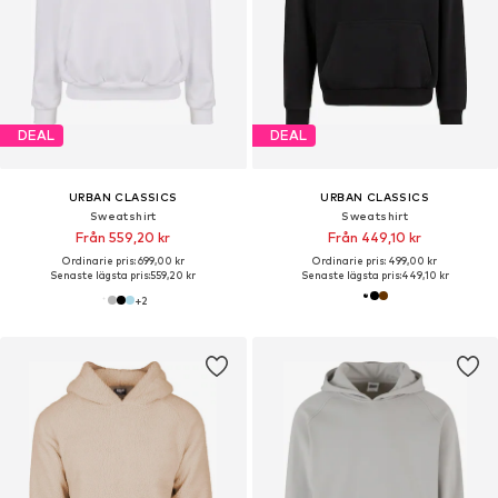
DEAL
DEAL
URBAN CLASSICS
URBAN CLASSICS
Sweatshirt
Sweatshirt
Från 559,20 kr
Från 449,10 kr
Ordinarie pris: 699,00 kr
Ordinarie pris: 499,00 kr
Senaste lägsta pris:
559,20 kr
Senaste lägsta pris:
449,10 kr
+
2