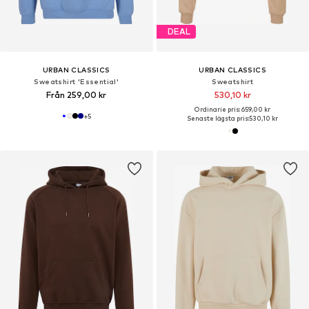
DEAL
URBAN CLASSICS
URBAN CLASSICS
Sweatshirt 'Essential'
Sweatshirt
Från 259,00 kr
530,10 kr
Ordinarie pris: 659,00 kr
+
5
Senaste lägsta pris:
530,10 kr