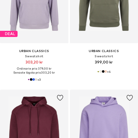
DEAL
URBAN CLASSICS
URBAN CLASSICS
Sweatshirt
Sweatshirt
303,20 kr
399,00 kr
Ordinarie pris: 379,00 kr
+
4
Senaste lägsta pris:
303,20 kr
+
3