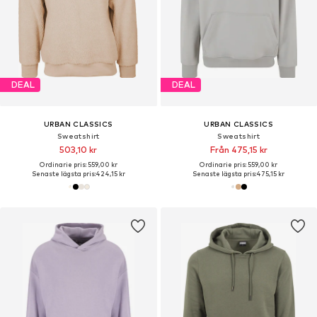
DEAL
DEAL
URBAN CLASSICS
URBAN CLASSICS
Sweatshirt
Sweatshirt
503,10 kr
Från 475,15 kr
Ordinarie pris: 559,00 kr
Ordinarie pris: 559,00 kr
Senaste lägsta pris:
424,15 kr
Senaste lägsta pris:
475,15 kr