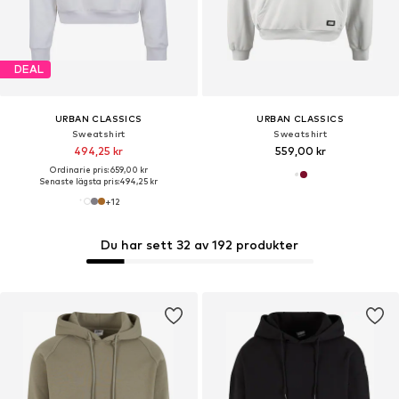
DEAL
URBAN CLASSICS
URBAN CLASSICS
Sweatshirt
Sweatshirt
494,25 kr
559,00 kr
Ordinarie pris: 659,00 kr
Senaste lägsta pris:
494,25 kr
+
12
Du har sett 32 av 192 produkter