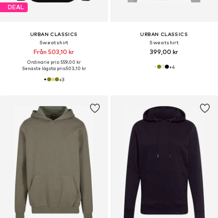
DEAL
URBAN CLASSICS
URBAN CLASSICS
Sweatshirt
Sweatshirt
Från 503,10 kr
399,00 kr
Ordinarie pris: 559,00 kr
+
4
Senaste lägsta pris:
503,10 kr
+
3