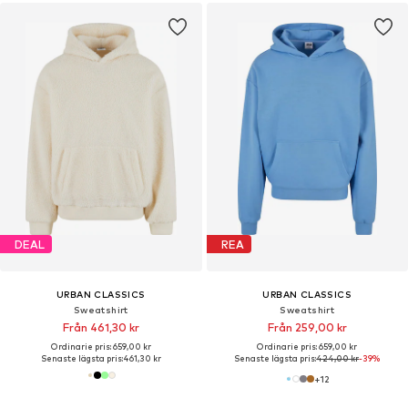
DEAL
REA
URBAN CLASSICS
URBAN CLASSICS
Sweatshirt
Sweatshirt
Från 461,30 kr
Från 259,00 kr
Ordinarie pris: 659,00 kr
Ordinarie pris: 659,00 kr
Senaste lägsta pris:
461,30 kr
Senaste lägsta pris:
424,00 kr
-39%
+
12