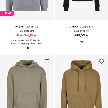
DEAL
URBAN CLASSICS
URBAN CLASSICS
Sweatshirt
Sweatshirt
Från 341,10 kr
499,00 kr
Ordinarie pris: 379,00 kr
Senaste lägsta pris:
341,10 kr