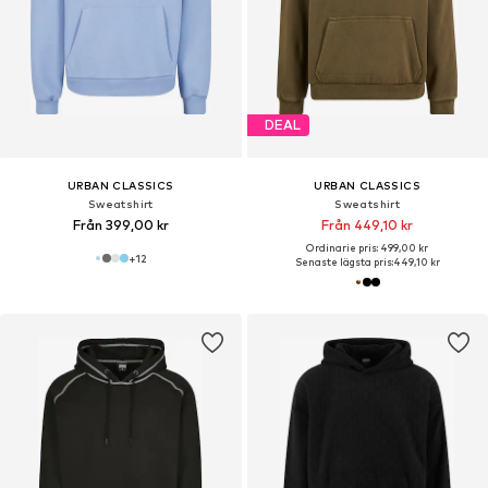
DEAL
URBAN CLASSICS
URBAN CLASSICS
Sweatshirt
Sweatshirt
Från 399,00 kr
Från 449,10 kr
Ordinarie pris: 499,00 kr
+
12
Senaste lägsta pris:
449,10 kr