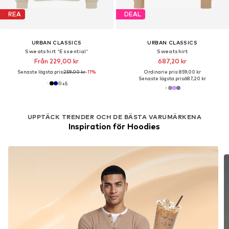
REA
DEAL
URBAN CLASSICS
URBAN CLASSICS
Sweatshirt 'Essential'
Sweatshirt
Från 229,00 kr
687,20 kr
Senaste lägsta pris:
259,00 kr
-11%
Ordinarie pris: 859,00 kr
Senaste lägsta pris:
687,20 kr
+
5
UPPTÄCK TRENDER OCH DE BÄSTA VARUMÄRKENA
Inspiration för Hoodies