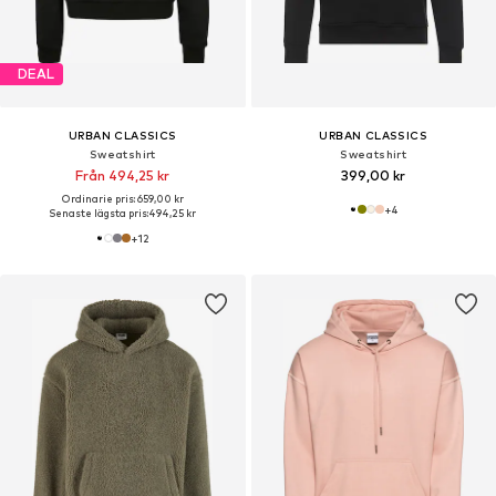
DEAL
URBAN CLASSICS
URBAN CLASSICS
Sweatshirt
Sweatshirt
Från 494,25 kr
399,00 kr
Ordinarie pris: 659,00 kr
+
4
Senaste lägsta pris:
494,25 kr
+
12