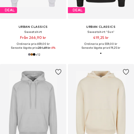
DEAL
DEAL
URBAN CLASSICS
URBAN CLASSICS
Sweatshirt
Sweatshirt 'Sun'
Från 266,90 kr
419,25 kr
Ordinarie pris: 659,00 kr
Ordinarie pris: 559,00 kr
Senaste lägsta pris:
284,69 kr
-6%
Senaste lägsta pris:
419,25 kr
+
12