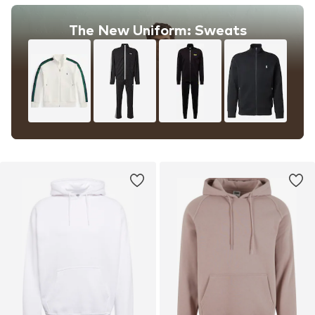
The New Uniform: Sweats