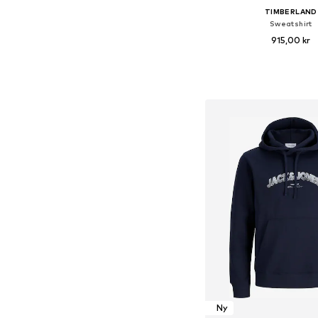
TIMBERLAND
Sweatshirt
915,00 kr
Lägg till i varu
Ny