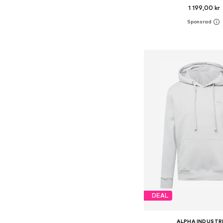
1 199,00 kr
Lägg till i varu
DEAL
ALPHA INDUSTR