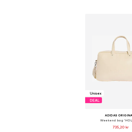
Lägg till i varu
Unisex
DEAL
ADIDAS ORIGIN
Weekend bag 'HOL
735,20 kr