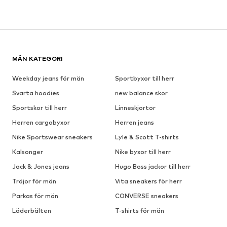
MÄN KATEGORI
Weekday jeans för män
Sportbyxor till herr
Svarta hoodies
new balance skor
Sportskor till herr
Linneskjortor
Herren cargobyxor
Herren jeans
Nike Sportswear sneakers
Lyle & Scott T-shirts
Kalsonger
Nike byxor till herr
Jack & Jones jeans
Hugo Boss jackor till herr
Tröjor för män
Vita sneakers för herr
Parkas för män
CONVERSE sneakers
Läderbälten
T-shirts för män