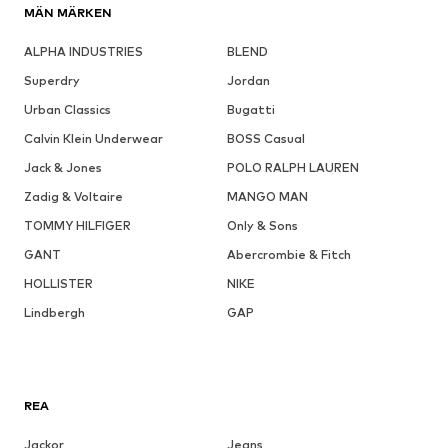
MÄN MÄRKEN
ALPHA INDUSTRIES
BLEND
Superdry
Jordan
Urban Classics
Bugatti
Calvin Klein Underwear
BOSS Casual
Jack & Jones
POLO RALPH LAUREN
Zadig & Voltaire
MANGO MAN
TOMMY HILFIGER
Only & Sons
GANT
Abercrombie & Fitch
HOLLISTER
NIKE
Lindbergh
GAP
REA
Jackor
Jeans