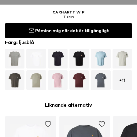
CARHARTT WIP
T-shirt
Påminn mig när det är tillgängligt
Färg
:
ljusblå
+
11
Liknande alternativ