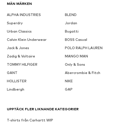
MÄN MÄRKEN
ALPHA INDUSTRIES
BLEND
Superdry
Jordan
Urban Classics
Bugatti
Calvin Klein Underwear
BOSS Casual
Jack & Jones
POLO RALPH LAUREN
Zadig & Voltaire
MANGO MAN
TOMMY HILFIGER
Only & Sons
GANT
Abercrombie & Fitch
HOLLISTER
NIKE
Lindbergh
GAP
UPPTÄCK FLER LIKNANDE KATEGORIER
T-shirts från Carhartt WIP