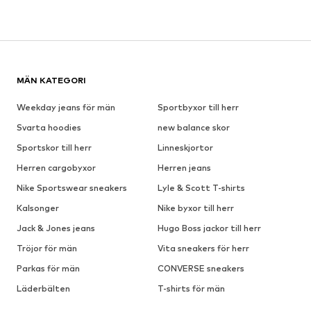
MÄN KATEGORI
Weekday jeans för män
Sportbyxor till herr
Svarta hoodies
new balance skor
Sportskor till herr
Linneskjortor
Herren cargobyxor
Herren jeans
Nike Sportswear sneakers
Lyle & Scott T-shirts
Kalsonger
Nike byxor till herr
Jack & Jones jeans
Hugo Boss jackor till herr
Tröjor för män
Vita sneakers för herr
Parkas för män
CONVERSE sneakers
Läderbälten
T-shirts för män