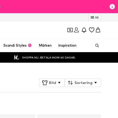
t
SE
Scandi Styles
Märken
Inspiration
SHOPPA NU. BETALA INOM 60 DAGAR.
Bild
Sortering