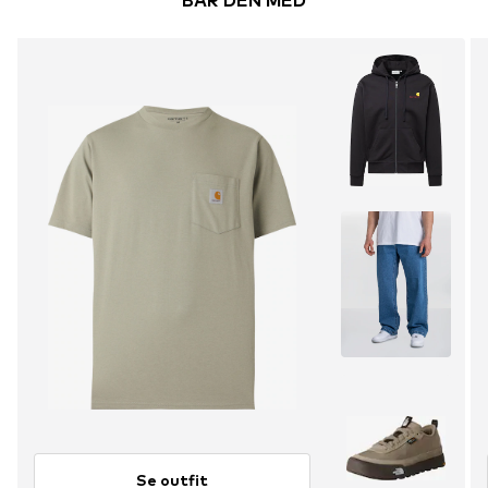
BÄR DEN MED
Se outfit