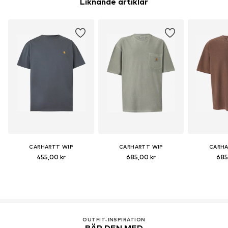
Liknande artiklar
CARHARTT WIP
CARHARTT WIP
CARHA
455,00 kr
685,00 kr
685
OUTFIT-INSPIRATION