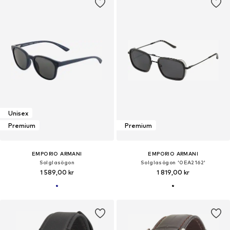
Unisex
Premium
Premium
EMPORIO ARMANI
EMPORIO ARMANI
Solglasögon
Solglasögon '0EA2162'
1 589,00 kr
1 819,00 kr