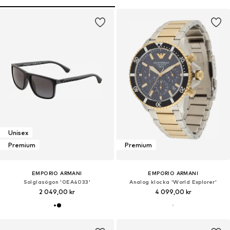
Unisex
Premium
Premium
EMPORIO ARMANI
EMPORIO ARMANI
Solglasögon '0EA4033'
Analog klocka 'World Explorer'
2 049,00 kr
4 099,00 kr