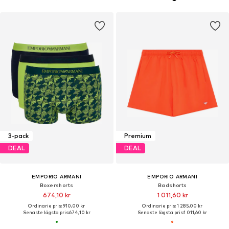
3-pack
Premium
DEAL
DEAL
EMPORIO ARMANI
EMPORIO ARMANI
Boxershorts
Badshorts
674,10 kr
1 011,60 kr
Ordinarie pris: 910,00 kr
Ordinarie pris: 1 285,00 kr
Senaste lägsta pris:
674,10 kr
Senaste lägsta pris:
1 011,60 kr