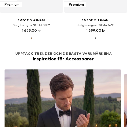
Premium
Premium
EMPORIO ARMANI
EMPORIO ARMANI
Solglasögon '0EA2087'
Solglasögon '0EA4269'
1 699,00 kr
1 699,00 kr
UPPTÄCK TRENDER OCH DE BÄSTA VARUMÄRKENA
Inspiration för Accessoarer