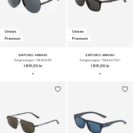
Unisex
Unisex
Premium
Premium
EMPORIO ARMANI
EMPORIO ARMANI
Solglasögon '0EA2059'
Solglasögon '0EA4272U'
1 819,00 kr
1 819,00 kr