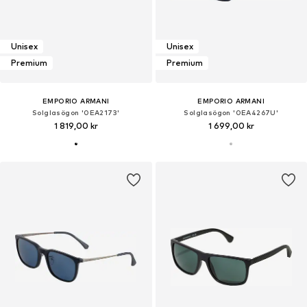
Unisex
Unisex
Premium
Premium
EMPORIO ARMANI
EMPORIO ARMANI
Solglasögon '0EA2173'
Solglasögon '0EA4267U'
1 819,00 kr
1 699,00 kr