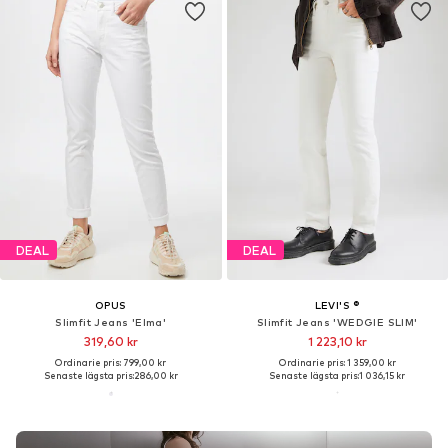
DEAL
DEAL
OPUS
LEVI'S ®
Slimfit Jeans 'Elma'
Slimfit Jeans 'WEDGIE SLIM'
319,60 kr
1 223,10 kr
Ordinarie pris: 799,00 kr
Ordinarie pris: 1 359,00 kr
Senaste lägsta pris:
286,00 kr
Senaste lägsta pris:
1 036,15 kr