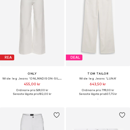
REA
DEAL
ONLY
TOM TAILOR
Wide leg Jeans 'ONLMADISON-SILLE'
Wide leg Jeans 'LUNA'
455,00 kr
643,50 kr
Ordinarie pris: 569,00 kr
Ordinarie pris: 799,00 kr
Senaste lägsta pris:
182,00 kr
Senaste lägsta pris:
607,75 kr