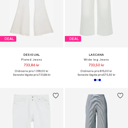
DEAL
DEAL
DESIGUAL
LASCANA
Flared Jeans
Wide leg Jeans
733,86 kr
733,50 kr
Ordinarie pris: 1 359,00 kr
Ordinarie pris: 815,00 kr
Senaste lägsta pris:
733,86 kr
Senaste lägsta pris:
570,50 kr