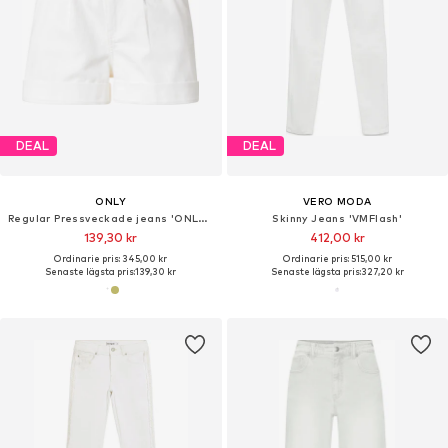
DEAL
DEAL
ONLY
VERO MODA
Regular Pressveckade jeans 'ONLNEW CUBA'
Skinny Jeans 'VMFlash'
139,30 kr
412,00 kr
Ordinarie pris: 345,00 kr
Ordinarie pris: 515,00 kr
Senaste lägsta pris:
139,30 kr
Senaste lägsta pris:
327,20 kr