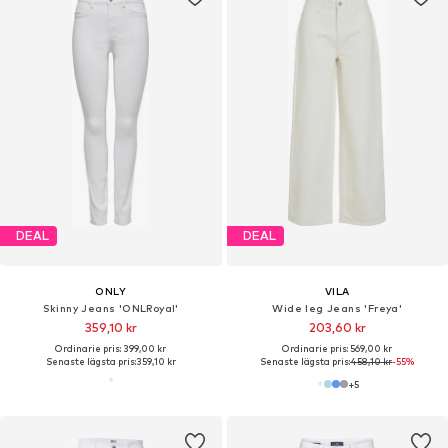
DEAL
DEAL
ONLY
VILA
Skinny Jeans 'ONLRoyal'
Wide leg Jeans 'Freya'
359,10 kr
203,60 kr
Ordinarie pris: 399,00 kr
Ordinarie pris: 569,00 kr
Senaste lägsta pris:
359,10 kr
Senaste lägsta pris:
458,10 kr
-55%
+
5