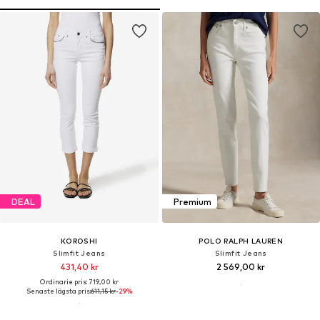
DEAL
Premium
KOROSHI
POLO RALPH LAUREN
Slimfit Jeans
Slimfit Jeans
431,40 kr
2 569,00 kr
Ordinarie pris: 719,00 kr
Senaste lägsta pris:
611,15 kr
-29%