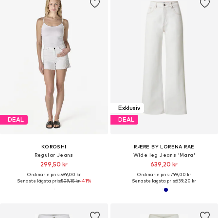
Exklusiv
DEAL
DEAL
KOROSHI
RÆRE BY LORENA RAE
Regular Jeans
Wide leg Jeans 'Mara'
299,50 kr
639,20 kr
Ordinarie pris: 599,00 kr
Ordinarie pris: 799,00 kr
Senaste lägsta pris:
509,15 kr
-41%
Senaste lägsta pris:
639,20 kr