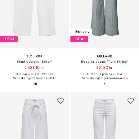
Exklusiv
DEAL
DEAL
S.OLIVER
MILLANE
Slimfit Jeans 'Betsy'
Regular Jeans 'Turn Stripe'
2 483,10 kr
521,50 kr
Ordinarie pris: 3 069,00 kr
Ordinarie pris: 745,00 kr
Senaste lägsta pris:
2 345,15 kr
Senaste lägsta pris:
558,75 kr
-6%