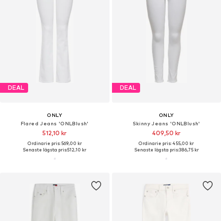
DEAL
DEAL
ONLY
ONLY
Flared Jeans 'ONLBlush'
Skinny Jeans 'ONLBlush'
512,10 kr
409,50 kr
Ordinarie pris: 569,00 kr
Ordinarie pris: 455,00 kr
Senaste lägsta pris:
512,10 kr
Senaste lägsta pris:
386,75 kr