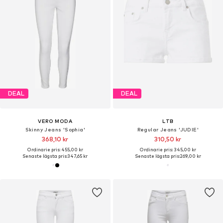
DEAL
DEAL
VERO MODA
LTB
Skinny Jeans 'Sophia'
Regular Jeans 'JUDIE'
368,10 kr
310,50 kr
Ordinarie pris: 455,00 kr
Ordinarie pris: 345,00 kr
Senaste lägsta pris:
347,65 kr
Senaste lägsta pris:
269,00 kr