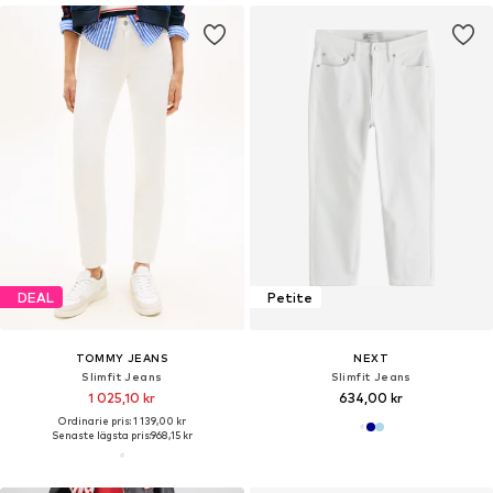
DEAL
Petite
TOMMY JEANS
NEXT
Slimfit Jeans
Slimfit Jeans
1 025,10 kr
634,00 kr
Ordinarie pris: 1 139,00 kr
Senaste lägsta pris:
968,15 kr