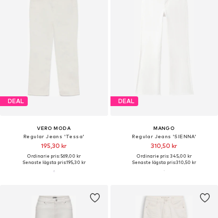
DEAL
DEAL
VERO MODA
MANGO
Regular Jeans 'Tessa'
Regular Jeans 'SIENNA'
195,30 kr
310,50 kr
Ordinarie pris: 569,00 kr
Ordinarie pris: 345,00 kr
Senaste lägsta pris:
195,30 kr
Senaste lägsta pris:
310,50 kr