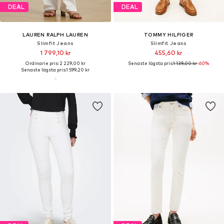
DEAL
DEAL
LAUREN RALPH LAUREN
TOMMY HILFIGER
Slimfit Jeans
Slimfit Jeans
1 799,10 kr
455,60 kr
Ordinarie pris: 2 229,00 kr
Senaste lägsta pris:
1 139,00 kr
-60%
Senaste lägsta pris:
1 599,20 kr