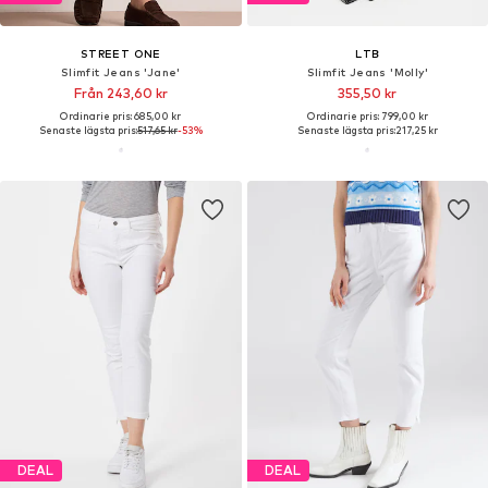
STREET ONE
LTB
Slimfit Jeans 'Jane'
Slimfit Jeans 'Molly'
Från 243,60 kr
355,50 kr
Ordinarie pris: 685,00 kr
Ordinarie pris: 799,00 kr
Senaste lägsta pris:
517,65 kr
-53%
Senaste lägsta pris:
217,25 kr
DEAL
DEAL