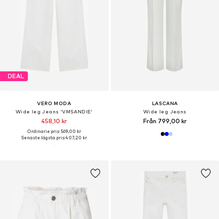
DEAL
VERO MODA
LASCANA
Wide leg Jeans 'VMSANDIE'
Wide leg Jeans
458,10 kr
Från 799,00 kr
Ordinarie pris: 569,00 kr
Senaste lägsta pris:
407,20 kr