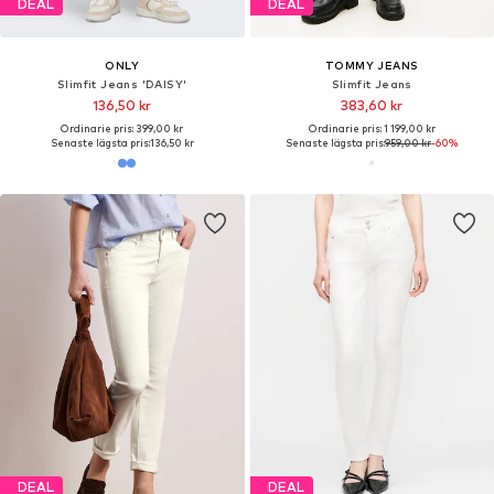
DEAL
DEAL
ONLY
TOMMY JEANS
Slimfit Jeans 'DAISY'
Slimfit Jeans
136,50 kr
383,60 kr
Ordinarie pris: 399,00 kr
Ordinarie pris: 1 199,00 kr
Senaste lägsta pris:
136,50 kr
Senaste lägsta pris:
959,00 kr
-60%
DEAL
DEAL