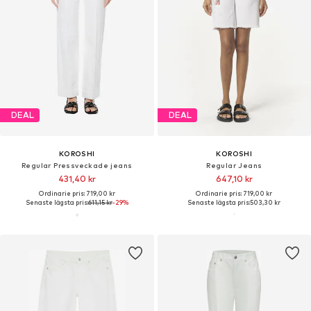
DEAL
DEAL
KOROSHI
KOROSHI
Regular Pressveckade jeans
Regular Jeans
431,40 kr
647,10 kr
Ordinarie pris: 719,00 kr
Ordinarie pris: 719,00 kr
Senaste lägsta pris:
611,15 kr
-29%
Senaste lägsta pris:
503,30 kr