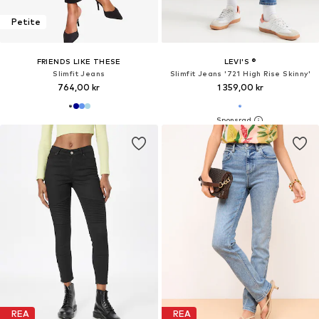
Petite
FRIENDS LIKE THESE
LEVI'S ®
Slimfit Jeans
Slimfit Jeans '721 High Rise Skinny'
764,00 kr
1 359,00 kr
REA
REA