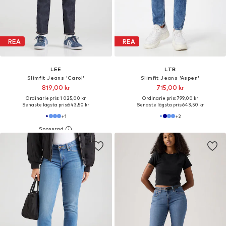
REA
REA
LEE
LTB
Slimfit Jeans 'Carol'
Slimfit Jeans 'Aspen'
819,00 kr
715,00 kr
Ordinarie pris: 1 025,00 kr
Ordinarie pris: 799,00 kr
Senaste lägsta pris:
643,50 kr
Senaste lägsta pris:
643,50 kr
+
1
+
2