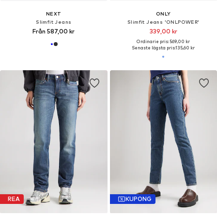
NEXT
ONLY
Slimfit Jeans
Slimfit Jeans 'ONLPOWER'
Från 587,00 kr
339,00 kr
Ordinarie pris: 569,00 kr
Senaste lägsta pris:
135,60 kr
REA
KUPONG