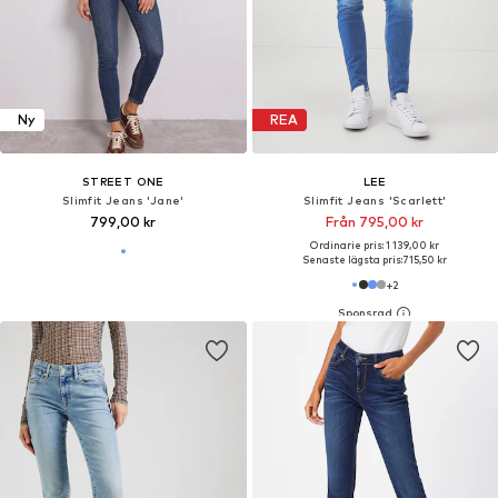
Ny
REA
STREET ONE
LEE
Slimfit Jeans 'Jane'
Slimfit Jeans 'Scarlett'
799,00 kr
Från 795,00 kr
Ordinarie pris: 1 139,00 kr
Senaste lägsta pris:
715,50 kr
+
2