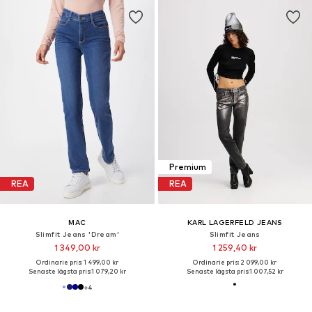
Premium
REA
REA
MAC
KARL LAGERFELD JEANS
Slimfit Jeans 'Dream'
Slimfit Jeans
1 349,00 kr
1 259,40 kr
Ordinarie pris: 1 499,00 kr
Ordinarie pris: 2 099,00 kr
Senaste lägsta pris:
1 079,20 kr
Senaste lägsta pris:
1 007,52 kr
+
4