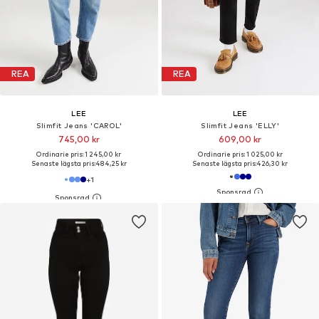
REA
REA
LEE
LEE
Slimfit Jeans 'CAROL'
Slimfit Jeans 'ELLY'
745,00 kr
609,00 kr
Ordinarie pris: 1 245,00 kr
Ordinarie pris: 1 025,00 kr
Senaste lägsta pris:
484,25 kr
Senaste lägsta pris:
426,30 kr
+
1