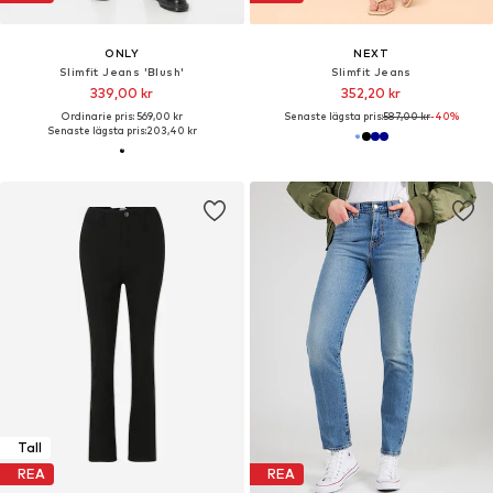
ONLY
NEXT
Slimfit Jeans 'Blush'
Slimfit Jeans
339,00 kr
352,20 kr
Ordinarie pris: 569,00 kr
Senaste lägsta pris:
587,00 kr
-40%
Senaste lägsta pris:
203,40 kr
Tall
REA
REA