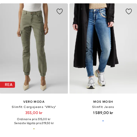
REA
VERO MODA
MOS MOSH
Slimfit Cargojeans 'VMIvy'
Slimfit Jeans
355,00 kr
1 589,00 kr
Ordinarie pris: 515,00 kr
Senaste lägsta pris:
319,50 kr