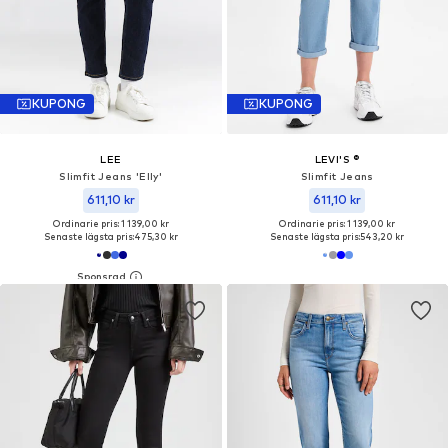
KUPONG
KUPONG
LEE
LEVI'S ®
Slimfit Jeans 'Elly'
Slimfit Jeans
611,10 kr
611,10 kr
Ordinarie pris: 1 139,00 kr
Ordinarie pris: 1 139,00 kr
Senaste lägsta pris:
475,30 kr
Senaste lägsta pris:
543,20 kr