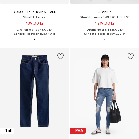
DOROTHY PERKINS TALL
LEVI'S ®
Slimfit Jeans
Slimfit Jeans 'WEDGIE SLIM'
439,00 kr
1 219,00 kr
Ordinarie pris: 745,00 kr
Ordinarie pris: 1 359,00 kr
Senaste lägsta pris:
263,40 kr
Senaste lägsta pris:
975,20 kr
Tall
REA