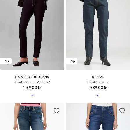
Ny
Ny
CALVIN KLEIN JEANS
G-STAR
Slimfit Jeans 'Archive'
Slimfit Jeans
1 139,00 kr
1 589,00 kr