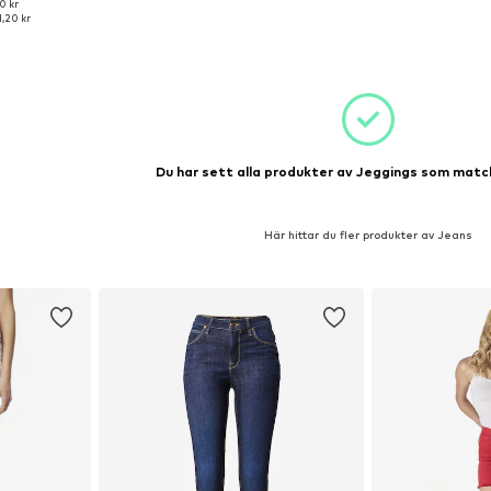
0 kr
torlekar
,20 kr
korgen
Du har sett alla produkter av Jeggings som match
Här hittar du fler produkter av Jeans