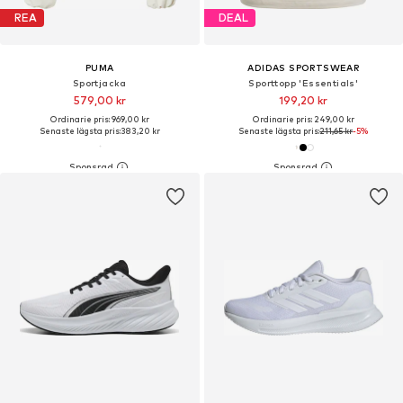
REA
DEAL
PUMA
ADIDAS SPORTSWEAR
Sportjacka
Sporttopp 'Essentials'
579,00 kr
199,20 kr
Ordinarie pris: 969,00 kr
Ordinarie pris: 249,00 kr
Senaste lägsta pris:
383,20 kr
Senaste lägsta pris:
211,65 kr
-5%