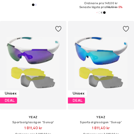
Ordinarie pris: 149,00 kr
Senaste lägsta pris:
116,10 kr
-5%
Unisex
Unisex
DEAL
DEAL
YEAZ
YEAZ
Sportsolglasögon 'Sunup'
Sportsolglasögon 'Sunup'
1 811,40 kr
1 811,40 kr