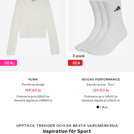
3-pack
DEAL
REA
PUMA
ADIDAS PERFORMANCE
Funktionstopp
Sportsockor 'Ess'
199,60 kr
129,00 kr
Ordinarie pris: 629,00 kr
Ordinarie pris: 149,00 kr
Senaste lägsta pris:
199,60 kr
Senaste lägsta pris:
116,10 kr
+
4
UPPTÄCK TRENDER OCH DE BÄSTA VARUMÄRKENA
Inspiration för Sport