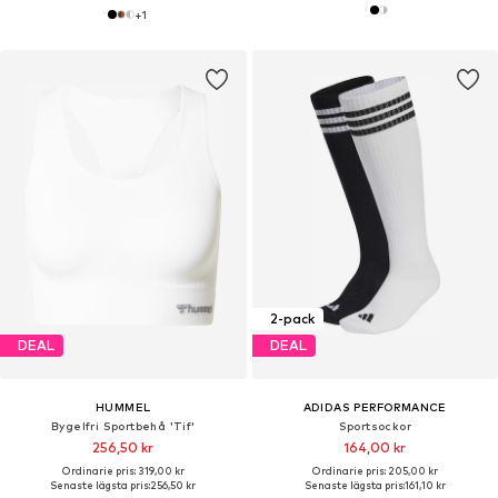
+
1
2-pack
DEAL
DEAL
HUMMEL
ADIDAS PERFORMANCE
Bygelfri Sportbehå 'Tif'
Sportsockor
256,50 kr
164,00 kr
Ordinarie pris: 319,00 kr
Ordinarie pris: 205,00 kr
Senaste lägsta pris:
256,50 kr
Senaste lägsta pris:
161,10 kr