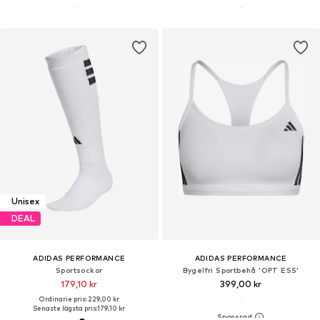
Unisex
DEAL
ADIDAS PERFORMANCE
ADIDAS PERFORMANCE
Sportsockor
Bygelfri Sportbehå 'OPT ESS'
179,10 kr
399,00 kr
Ordinarie pris: 229,00 kr
Senaste lägsta pris:
179,10 kr