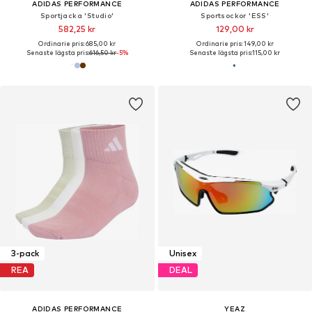
ADIDAS PERFORMANCE
ADIDAS PERFORMANCE
Sportjacka 'Studio'
Sportsockor 'ESS'
582,25 kr
129,00 kr
Ordinarie pris: 685,00 kr
Ordinarie pris: 149,00 kr
Senaste lägsta pris:
616,50 kr
-5%
Senaste lägsta pris:
115,00 kr
3-pack
Unisex
REA
DEAL
ADIDAS PERFORMANCE
YEAZ