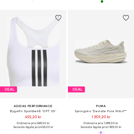
DEAL
DEAL
ADIDAS PERFORMANCE
PUMA
Bygelfri Sportbehå 'OPT 3S'
Springsko 'Deviate Pure Nitro™'
455,20 kr
1 359,20 kr
Ordinarie pris: 569,00 kr
Ordinarie pris: 1 699,00 kr
Senaste lägsta pris:
455,00 kr
Senaste lägsta pris:
1 189,30 kr