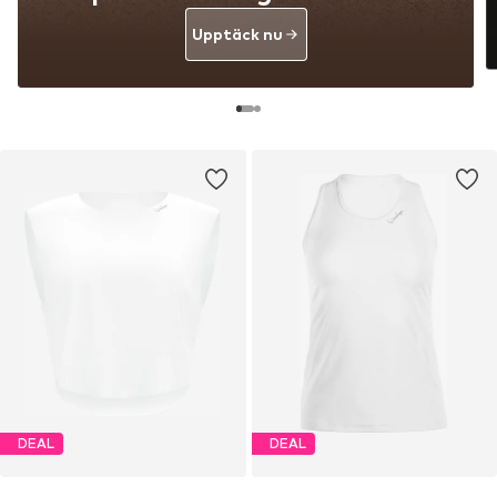
Upptäck nu
DEAL
DEAL