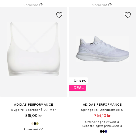
Unisex
DEAL
ADIDAS PERFORMANCE
ADIDAS PERFORMANCE
Bygelfri Sportbehå 'All Me'
Springsko 'Ultrabounce 5'
515,00 kr
764,10 kr
Ordinarie pris: 949,00 kr
Senaste lägsta pris:
759,20 kr