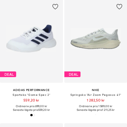
DEAL
DEAL
ADIDAS PERFORMANCE
NIKE
Sportsko 'Game Spec 2'
Springsko 'Air Zoom Pegasus 41'
559,20 kr
1 282,50 kr
Ordinarie pris: 699,00 kr
Ordinarie pris: 1 589,00 kr
Senaste lägsta pris:
559,20 kr
Senaste lägsta pris:
1 211,25 kr