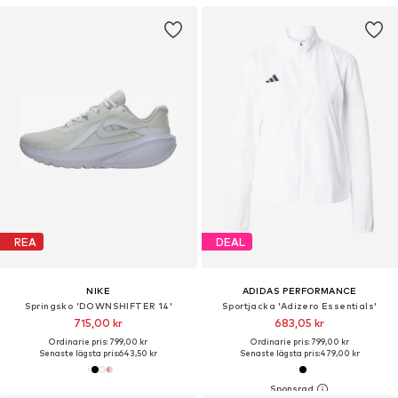
REA
DEAL
NIKE
ADIDAS PERFORMANCE
Springsko 'DOWNSHIFTER 14'
Sportjacka 'Adizero Essentials'
715,00 kr
683,05 kr
Ordinarie pris: 799,00 kr
Ordinarie pris: 799,00 kr
Senaste lägsta pris:
643,50 kr
Senaste lägsta pris:
479,00 kr