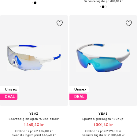
Senaste lägsta pris:
80,10 kr
Unisex
Unisex
DEAL
DEAL
YEAZ
YEAZ
Sportsolglasögon 'Sunelation'
Sportsolglasögon 'Sunup'
1 445,40 kr
1 301,40 kr
Ordinarie pris: 2 409,00 kr
Ordinarie pris: 2 169,00 kr
Senaste lägsta pris:
1 445,40 kr
Senaste lägsta pris:
1 301,40 kr