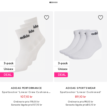
3-pack
3-pack
Unisex
Unisex
DEAL
DEAL
ADIDAS PERFORMANCE
ADIDAS SPORTSWEAR
Sportsockor 'Linear Crew Cushioned 3 Pairs'
Sportsockor 'Linear Cushioned'
107,10 kr
89,10 kr
Ordinarie pris: 119,00 kr
Ordinarie pris: 99,00 kr
Senaste lägsta pris:
107,10 kr
Senaste lägsta pris:
80,10 kr