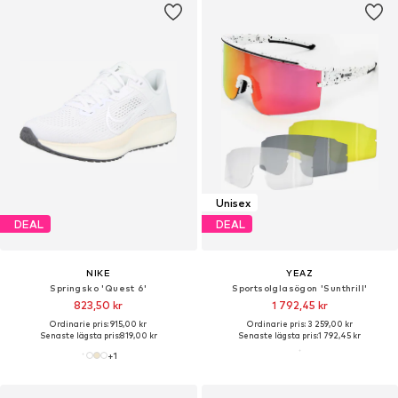
Unisex
DEAL
DEAL
NIKE
YEAZ
Springsko 'Quest 6'
Sportsolglasögon 'Sunthrill'
823,50 kr
1 792,45 kr
Ordinarie pris: 915,00 kr
Ordinarie pris: 3 259,00 kr
Senaste lägsta pris:
819,00 kr
Senaste lägsta pris:
1 792,45 kr
+
1