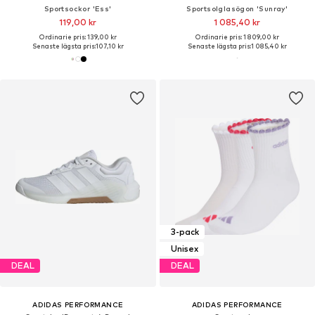
Sportsockor 'Ess'
Sportsolglasögon 'Sunray'
119,00 kr
1 085,40 kr
Ordinarie pris: 139,00 kr
Ordinarie pris: 1 809,00 kr
Senaste lägsta pris:
107,10 kr
Senaste lägsta pris:
1 085,40 kr
3-pack
Unisex
DEAL
DEAL
ADIDAS PERFORMANCE
ADIDAS PERFORMANCE