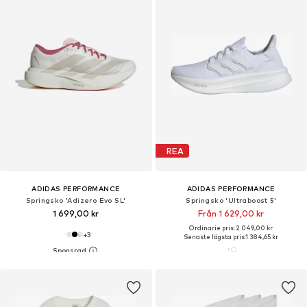
REA
ADIDAS PERFORMANCE
ADIDAS PERFORMANCE
Springsko 'Adizero Evo SL'
Springsko 'Ultraboost 5'
1 699,00 kr
Från 1 629,00 kr
Ordinarie pris: 2 049,00 kr
+
3
Senaste lägsta pris:
1 384,65 kr