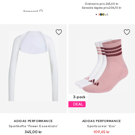
Ordinarie pris: 265,00 kr
Senaste lägsta pris:
206,10 kr
+
1
3-pack
DEAL
ADIDAS PERFORMANCE
ADIDAS PERFORMANCE
Sportkofta 'Power Essentials'
Sportsockor 'Ess'
345,00 kr
109,65 kr