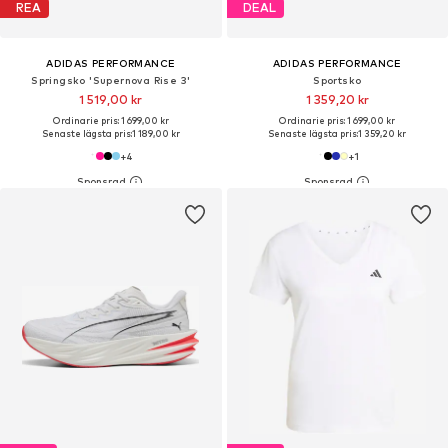
REA
DEAL
ADIDAS PERFORMANCE
ADIDAS PERFORMANCE
Springsko 'Supernova Rise 3'
Sportsko
1 519,00 kr
1 359,20 kr
Ordinarie pris: 1 699,00 kr
Ordinarie pris: 1 699,00 kr
Senaste lägsta pris:
1 189,00 kr
Senaste lägsta pris:
1 359,20 kr
+
4
+
1