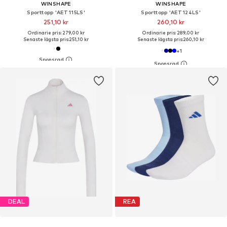
WINSHAPE
WINSHAPE
Sporttopp 'AET115LS'
Sporttopp 'AET124LS'
251,10 kr
260,10 kr
Ordinarie pris: 279,00 kr
Ordinarie pris: 289,00 kr
Senaste lägsta pris:
251,10 kr
Senaste lägsta pris:
260,10 kr
+
1
DEAL
REA