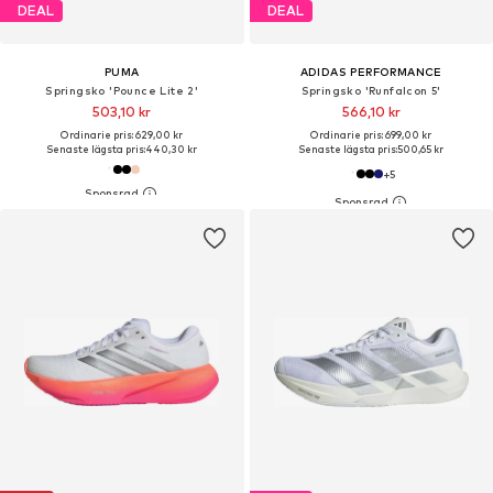
DEAL
DEAL
PUMA
ADIDAS PERFORMANCE
Springsko 'Pounce Lite 2'
Springsko 'Runfalcon 5'
503,10 kr
566,10 kr
Ordinarie pris: 629,00 kr
Ordinarie pris: 699,00 kr
Senaste lägsta pris:
440,30 kr
Senaste lägsta pris:
500,65 kr
+
5