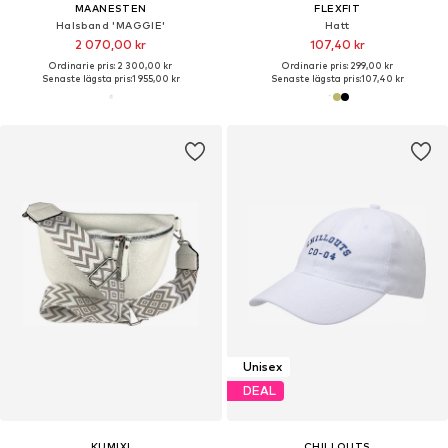
MAANESTEN
FLEXFIT
Halsband 'MAGGIE'
Hatt
2 070,00 kr
107,40 kr
Ordinarie pris: 2 300,00 kr
Ordinarie pris: 299,00 kr
Senaste lägsta pris:
1 955,00 kr
Senaste lägsta pris:
107,40 kr
Unisex
DEAL
KUMIXI
CHILLOUTS