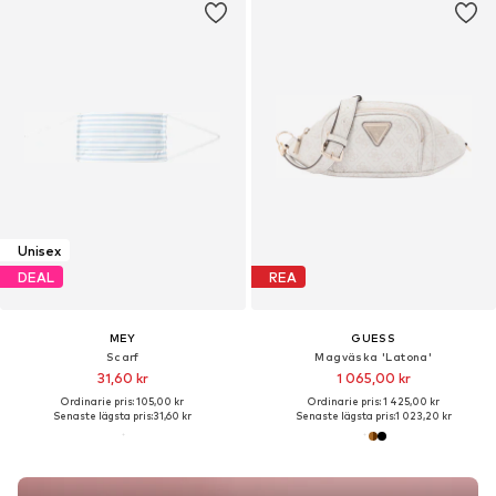
Unisex
DEAL
REA
MEY
GUESS
Scarf
Magväska 'Latona'
31,60 kr
1 065,00 kr
Ordinarie pris: 105,00 kr
Ordinarie pris: 1 425,00 kr
Senaste lägsta pris:
31,60 kr
Senaste lägsta pris:
1 023,20 kr