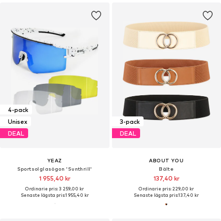
4-pack
Unisex
3-pack
DEAL
DEAL
YEAZ
ABOUT YOU
Sportsolglasögon 'Sunthrill'
Bälte
1 955,40 kr
137,40 kr
Ordinarie pris: 3 259,00 kr
Ordinarie pris: 229,00 kr
Senaste lägsta pris:
1 955,40 kr
Senaste lägsta pris:
137,40 kr