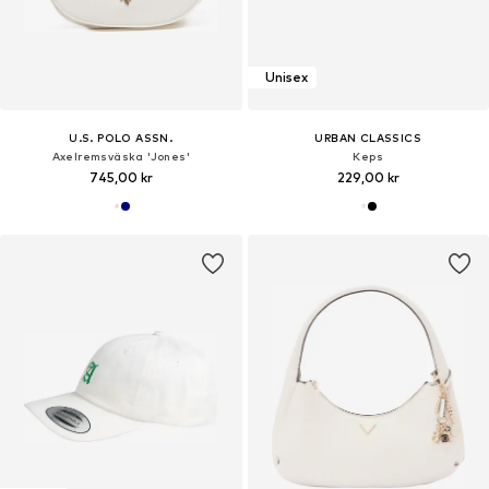
Unisex
U.S. POLO ASSN.
URBAN CLASSICS
Axelremsväska 'Jones'
Keps
745,00 kr
229,00 kr