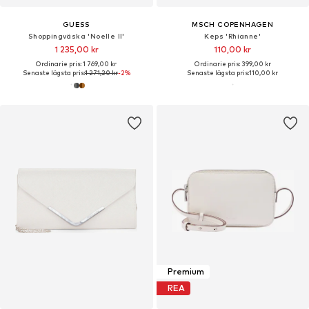
GUESS
MSCH COPENHAGEN
Shoppingväska 'Noelle II'
Keps 'Rhianne'
1 235,00 kr
110,00 kr
Ordinarie pris: 1 769,00 kr
Ordinarie pris: 399,00 kr
Senaste lägsta pris:
1 271,20 kr
-2%
Senaste lägsta pris:
110,00 kr
Premium
REA