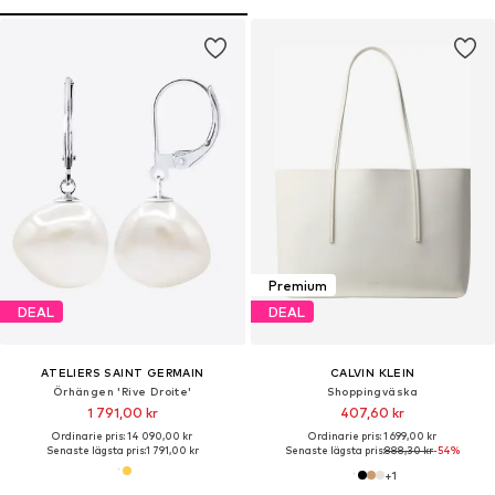
Premium
DEAL
DEAL
ATELIERS SAINT GERMAIN
CALVIN KLEIN
Örhängen 'Rive Droite'
Shoppingväska
1 791,00 kr
407,60 kr
Ordinarie pris: 14 090,00 kr
Ordinarie pris: 1 699,00 kr
Senaste lägsta pris:
1 791,00 kr
Senaste lägsta pris:
888,30 kr
-54%
+
1