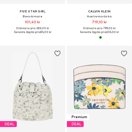
FIVE STAR GIRL
CALVIN KLEIN
Benvärmare
Axelremsväska
101,40 kr
719,10 kr
Ordinarie pris: 285,00 kr
Ordinarie pris: 799,00 kr
Senaste lägsta pris:
85,00 kr
Senaste lägsta pris:
635,00 kr
Premium
DEAL
DEAL