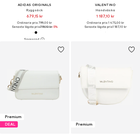
ADIDAS ORIGINALS
VALENTINO
Ryggsäck
Handväska
679,15 kr
1 187,10 kr
Ordinarie pris: 799,00 kr
Ordinarie pris: 1 475,00 kr
Senaste lägsta pris:
719,10 kr
-5%
Senaste lägsta pris:
1 187,10 kr
Premium
DEAL
Premium