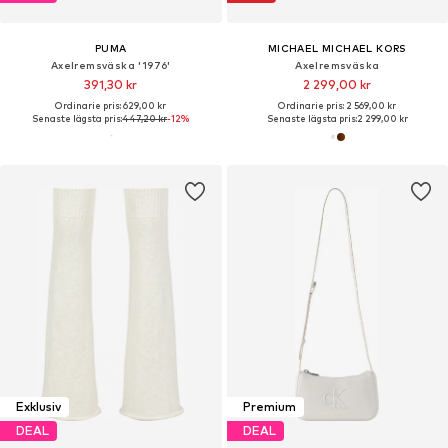
PUMA
MICHAEL MICHAEL KORS
Axelremsväska '1976'
Axelremsväska
391,30 kr
2 299,00 kr
Ordinarie pris: 629,00 kr
Ordinarie pris: 2 569,00 kr
Senaste lägsta pris:
447,20 kr
-12%
Senaste lägsta pris:
2 299,00 kr
Exklusiv
Premium
DEAL
DEAL