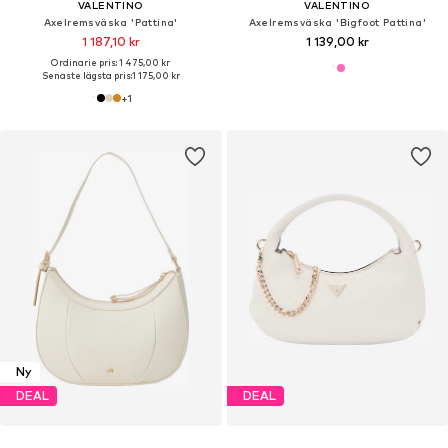
VALENTINO
VALENTINO
Axelremsväska 'Pattina'
Axelremsväska 'Bigfoot Pattina'
1 187,10 kr
1 139,00 kr
Ordinarie pris: 1 475,00 kr
Senaste lägsta pris:
1 175,00 kr
+
1
Ny
DEAL
DEAL