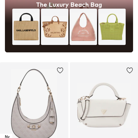
The Luxury Beach Bag
Ny