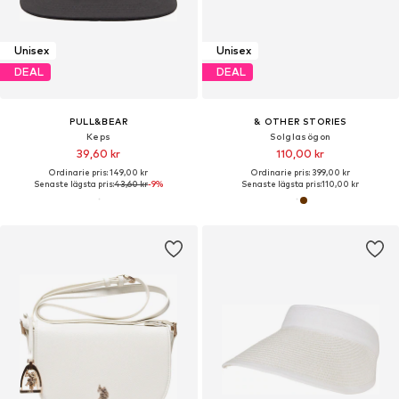
Unisex
Unisex
DEAL
DEAL
PULL&BEAR
& OTHER STORIES
Keps
Solglasögon
39,60 kr
110,00 kr
Ordinarie pris: 149,00 kr
Ordinarie pris: 399,00 kr
Senaste lägsta pris:
43,60 kr
-9%
Senaste lägsta pris:
110,00 kr