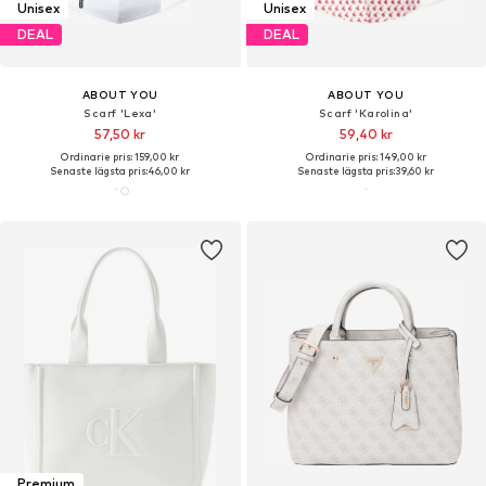
Unisex
Unisex
DEAL
DEAL
ABOUT YOU
ABOUT YOU
Scarf 'Lexa'
Scarf 'Karolina'
57,50 kr
59,40 kr
Ordinarie pris: 159,00 kr
Ordinarie pris: 149,00 kr
Senaste lägsta pris:
46,00 kr
Senaste lägsta pris:
39,60 kr
Premium