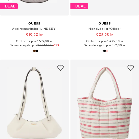
DEAL
DEAL
GUESS
GUESS
Axelremsväska 'LINDSEY'
Handväska 'Gilda'
919,20 kr
905,25 kr
Ordinarie pris: 1 539,00 kr
Ordinarie pris: 1 425,00 kr
Senaste lägsta pris:
1 034,10 kr
-11%
Senaste lägsta pris:
852,00 kr