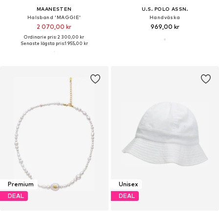
MAANESTEN
U.S. POLO ASSN.
Halsband 'MAGGIE'
Handväska
2 070,00 kr
969,00 kr
Ordinarie pris: 2 300,00 kr
Senaste lägsta pris:
1 955,00 kr
Premium
Unisex
DEAL
DEAL