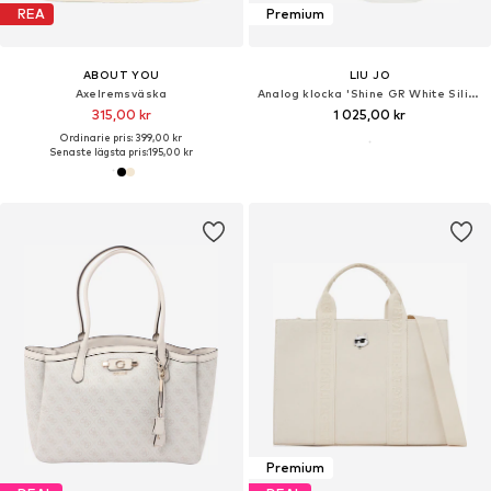
REA
Premium
ABOUT YOU
LIU JO
Axelremsväska
Analog klocka 'Shine GR White Silicone'
315,00 kr
1 025,00 kr
Ordinarie pris: 399,00 kr
Senaste lägsta pris:
195,00 kr
Premium