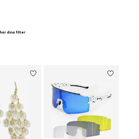
ar dina filter