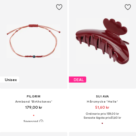
Unisex
DEAL
PILGRIM
SUI AVA
Armband 'Birthstones'
Hårsmycke 'Helle'
179,00 kr
51,60 kr
Ordinarie pris: 159,00 kr
Senaste lägsta pris:
51,60 kr