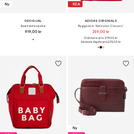
Ny
REA
DESIGUAL
ADIDAS ORIGINALS
Axelremsväska
Ryggsäck 'Adicolor Classic'
919,00 kr
259,00 kr
Ordinarie pris: 379,00 kr
Senaste lägsta pris:
225,00 kr
Ny