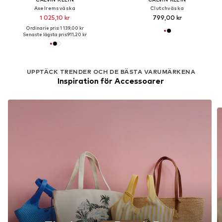
Axelremsväska
Clutchväska
1 025,10 kr
799,00 kr
Ordinarie pris: 1 139,00 kr
Senaste lägsta pris:
911,20 kr
UPPTÄCK TRENDER OCH DE BÄSTA VARUMÄRKENA
Inspiration för Accessoarer