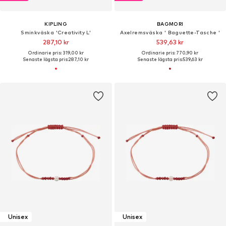
KIPLING
BAGMORI
Sminkväska 'Creativity L'
Axelremsväska ' Baguette-Tasche '
287,10 kr
539,63 kr
Ordinarie pris: 319,00 kr
Ordinarie pris: 770,90 kr
Senaste lägsta pris:
287,10 kr
Senaste lägsta pris:
539,63 kr
Unisex
Unisex