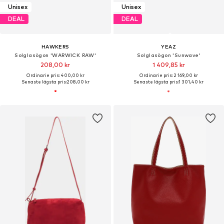
Unisex
Unisex
DEAL
DEAL
HAWKERS
YEAZ
Solglasögon 'WARWICK RAW'
Solglasögon 'Sunwave'
208,00 kr
1 409,85 kr
Ordinarie pris: 400,00 kr
Ordinarie pris: 2 169,00 kr
Senaste lägsta pris:
208,00 kr
Senaste lägsta pris:
1 301,40 kr