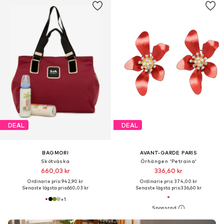
DEAL
DEAL
BAGMORI
AVANT-GARDE PARIS
Skötväska
Örhängen 'Petraina'
660,03 kr
336,60 kr
Ordinarie pris: 942,90 kr
Ordinarie pris: 374,00 kr
Senaste lägsta pris:
660,03 kr
Senaste lägsta pris:
336,60 kr
+
1