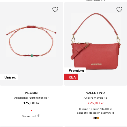
Premium
Unisex
REA
PILGRIM
VALENTINO
Armband 'Birthstones'
Axelremsväska
179,00 kr
795,00 kr
Ordinarie pris: 1 139,00 kr
Senaste lägsta pris:
569,00 kr