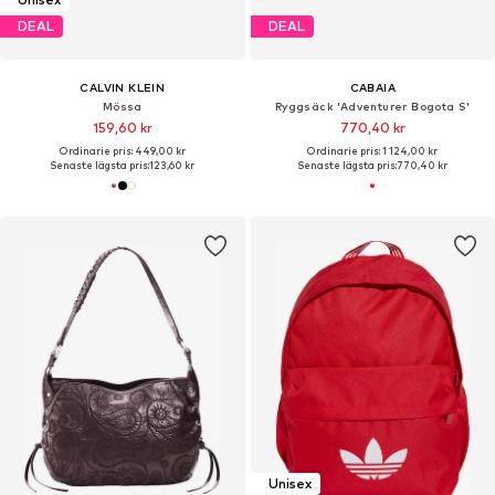
DEAL
DEAL
CALVIN KLEIN
CABAIA
Mössa
Ryggsäck 'Adventurer Bogota S'
159,60 kr
770,40 kr
Ordinarie pris: 449,00 kr
Ordinarie pris: 1 124,00 kr
Senaste lägsta pris:
123,60 kr
Senaste lägsta pris:
770,40 kr
Unisex