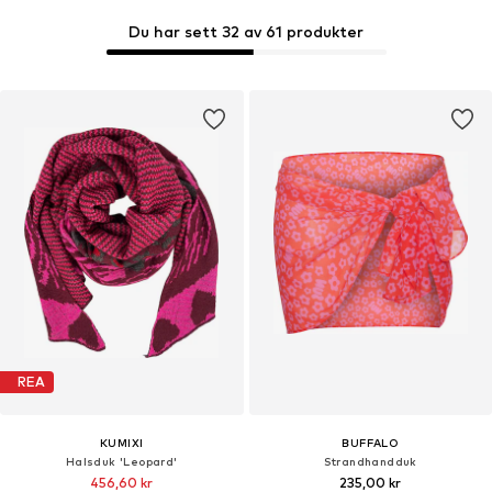
Du har sett 32 av 61 produkter
REA
KUMIXI
BUFFALO
Halsduk 'Leopard'
Strandhandduk
456,60 kr
235,00 kr