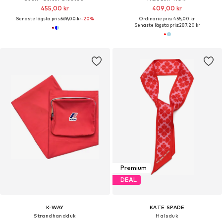
455,00 kr
409,00 kr
Senaste lägsta pris:
569,00 kr
-20%
Ordinarie pris: 455,00 kr
Senaste lägsta pris:
287,20 kr
Premium
DEAL
K-WAY
KATE SPADE
Strandhandduk
Halsduk