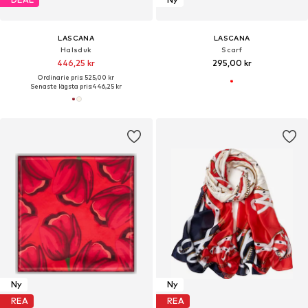
LASCANA
LASCANA
Halsduk
Scarf
446,25 kr
295,00 kr
Ordinarie pris: 525,00 kr
Senaste lägsta pris:
446,25 kr
Ny
Ny
REA
REA