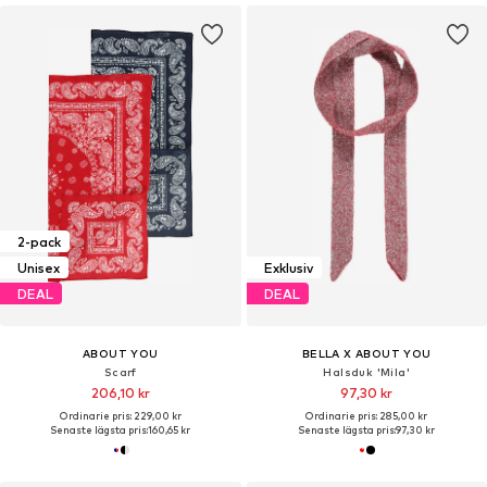
2-pack
Unisex
Exklusiv
DEAL
DEAL
ABOUT YOU
BELLA X ABOUT YOU
Scarf
Halsduk 'Mila'
206,10 kr
97,30 kr
Ordinarie pris: 229,00 kr
Ordinarie pris: 285,00 kr
Senaste lägsta pris:
160,65 kr
Senaste lägsta pris:
97,30 kr