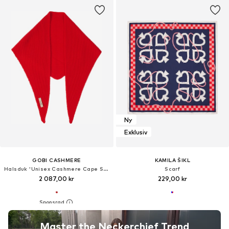
Ny
Exklusiv
GOBI CASHMERE
KAMILA ŠIKL
Halsduk 'Unisex Cashmere Cape Scarf'
Scarf
2 087,00 kr
229,00 kr
Master the Neckerchief Trend