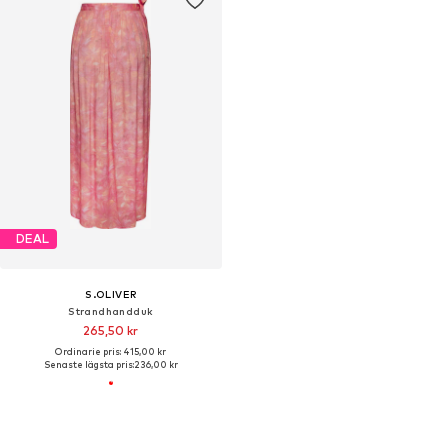
DEAL
S.OLIVER
Strandhandduk
265,50 kr
Ordinarie pris: 415,00 kr
Senaste lägsta pris:
236,00 kr