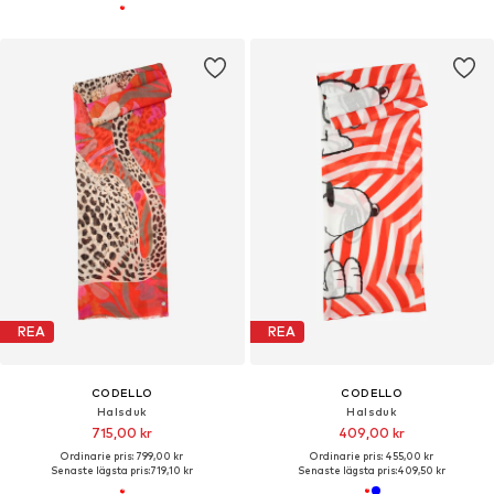
REA
REA
CODELLO
CODELLO
Halsduk
Halsduk
715,00 kr
409,00 kr
Ordinarie pris: 799,00 kr
Ordinarie pris: 455,00 kr
Senaste lägsta pris:
719,10 kr
Senaste lägsta pris:
409,50 kr