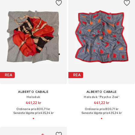
REA
REA
ALBERTO CABALE
ALBERTO CABALE
Halsduk
Halsduk 'Psycho Zoé'
441,22 kr
441,22 kr
Ordinarie pris: 800,71 kr
Ordinarie pris: 800,71 kr
Senaste lägsta pris:
435,34 kr
Senaste lägsta pris:
435,34 kr