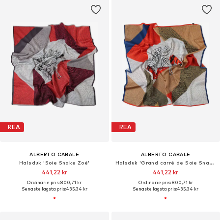
REA
REA
ALBERTO CABALE
ALBERTO CABALE
Halsduk 'Soie Snake Zoé'
Halsduk 'Grand carré de Soie Snake Zoé'
441,22 kr
441,22 kr
Ordinarie pris: 800,71 kr
Ordinarie pris: 800,71 kr
Senaste lägsta pris:
435,34 kr
Senaste lägsta pris:
435,34 kr