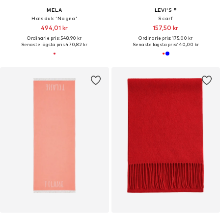
MELA
LEVI'S ®
Halsduk 'Nagna'
Scarf
494,01 kr
157,50 kr
Ordinarie pris: 548,90 kr
Ordinarie pris: 175,00 kr
Senaste lägsta pris:
470,82 kr
Senaste lägsta pris:
140,00 kr