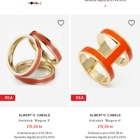
Senaste lägsta pris:
744,39 kr
+
2
REA
REA
ALBERTO CABALE
ALBERTO CABALE
Halsduk 'Bague 3'
Halsduk 'Bague H'
215,36 kr
215,36 kr
Ordinarie pris: 330,78 kr
Ordinarie pris: 330,78 kr
Senaste lägsta pris:
212,49 kr
Senaste lägsta pris:
212,49 kr