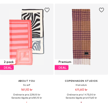
2-pack
Premium
DEAL
DEAL
ABOUT YOU
COPENHAGEN STUDIOS
Scarf
Halsduk
161,10 kr
411,60 kr
Ordinarie pris: 229,00 kr
Ordinarie pris: 1 475,00 kr
Senaste lägsta pris:
161,10 kr
Senaste lägsta pris:
411,60 kr