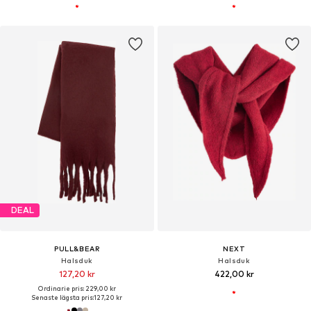
DEAL
PULL&BEAR
NEXT
Halsduk
Halsduk
127,20 kr
422,00 kr
Ordinarie pris: 229,00 kr
Senaste lägsta pris:
127,20 kr