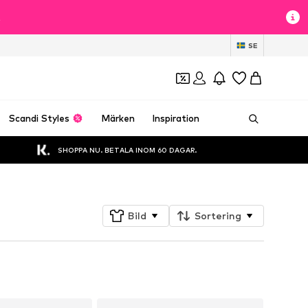
t
SE
Scandi Styles
Märken
Inspiration
SHOPPA NU. BETALA INOM 60 DAGAR.
Bild
Sortering