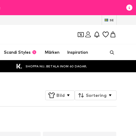
t
SE
Scandi Styles
Märken
Inspiration
SHOPPA NU. BETALA INOM 60 DAGAR.
Bild
Sortering