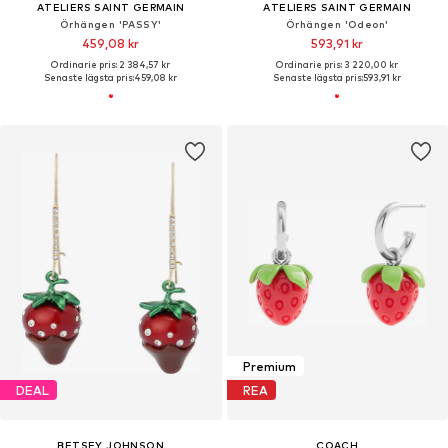
ATELIERS SAINT GERMAIN
ATELIERS SAINT GERMAIN
Örhängen 'PASSY'
Örhängen 'Odeon'
459,08 kr
593,91 kr
Ordinarie pris: 2 384,57 kr
Ordinarie pris: 3 220,00 kr
Senaste lägsta pris:
459,08 kr
Senaste lägsta pris:
593,91 kr
Premium
DEAL
REA
BETSEY JOHNSON
COACH