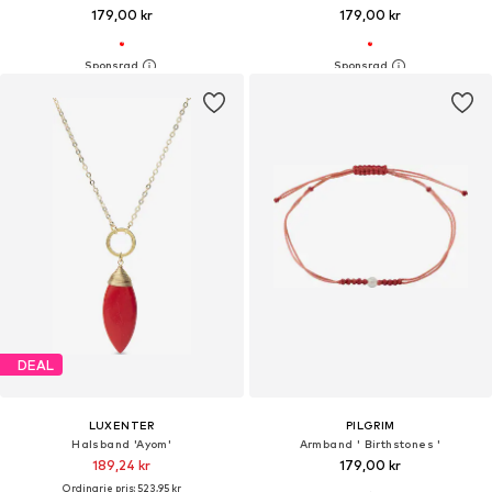
179,00 kr
179,00 kr
DEAL
LUXENTER
PILGRIM
Halsband 'Ayom'
Armband ' Birthstones '
189,24 kr
179,00 kr
Ordinarie pris: 523,95 kr