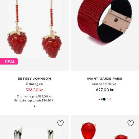
DEAL
BETSEY JOHNSON
AVANT-GARDE PARIS
Örhängen
Armband 'Diva'
526,50 kr
627,00 kr
Ordinarie pris: 585,00 kr
+
1
Senaste lägsta pris:
526,50 kr