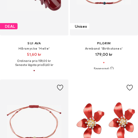
DEAL
Unisex
SUI AVA
PILGRIM
Hårsmycke 'Helle'
Armband 'Birthstones'
51,60 kr
179,00 kr
Ordinarie pris: 159,00 kr
Senaste lägsta pris:
51,60 kr