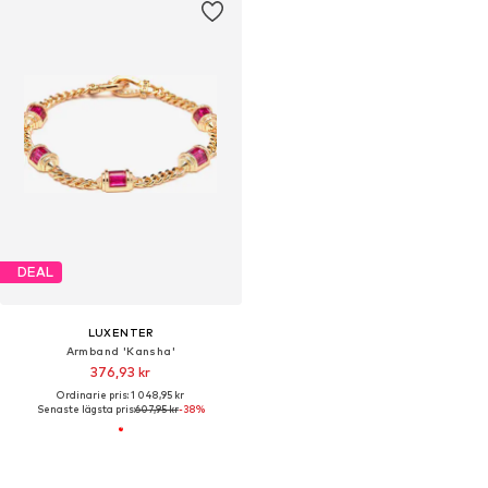
DEAL
LUXENTER
Armband 'Kansha'
376,93 kr
Ordinarie pris: 1 048,95 kr
Senaste lägsta pris:
607,95 kr
-38%