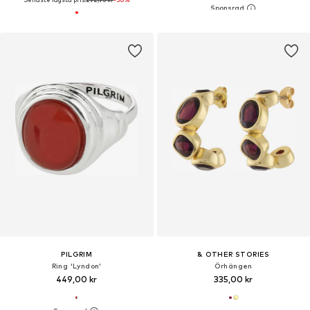
PILGRIM
& OTHER STORIES
Ring 'Lyndon'
Örhängen
449,00 kr
335,00 kr