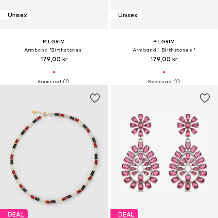
Unisex
Unisex
PILGRIM
PILGRIM
Armband 'Birthstones'
Armband ' Birthstones '
179,00 kr
179,00 kr
DEAL
DEAL