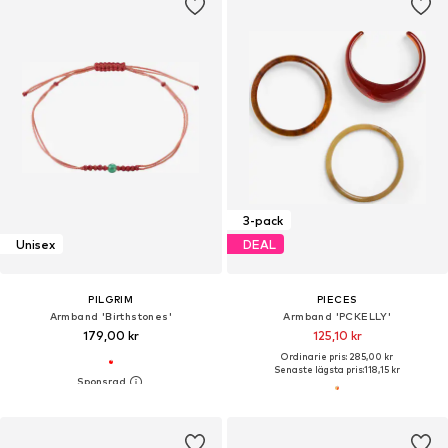
3-pack
Unisex
DEAL
PILGRIM
PIECES
Armband 'Birthstones'
Armband 'PCKELLY'
179,00 kr
125,10 kr
Ordinarie pris: 285,00 kr
Senaste lägsta pris:
118,15 kr