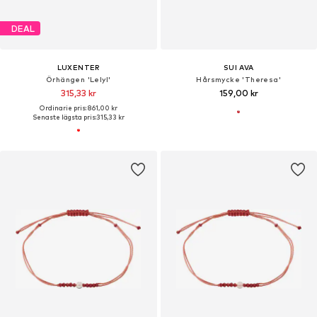
DEAL
LUXENTER
SUI AVA
Örhängen 'Lelyl'
Hårsmycke 'Theresa'
315,33 kr
159,00 kr
Ordinarie pris: 861,00 kr
Senaste lägsta pris:
315,33 kr