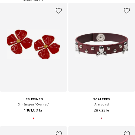
LES REINES
SCALPERS
Örhängen 'Garnet'
Armband
1 181,00 kr
287,23 kr