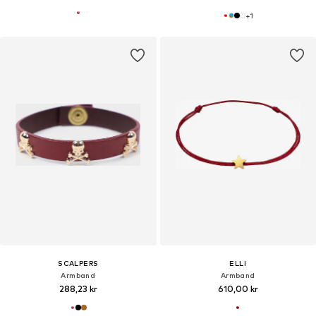
+
1
SCALPERS
ELLI
Armband
Armband
288,23 kr
610,00 kr