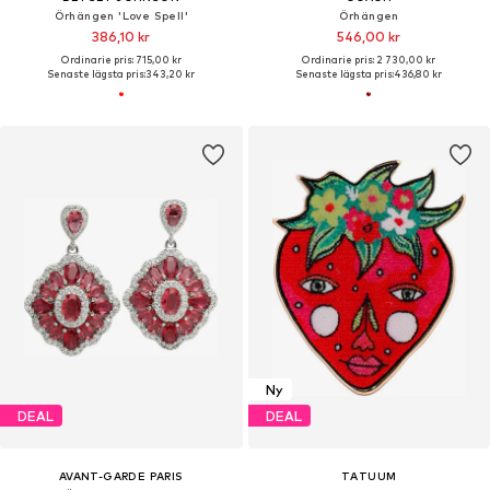
Örhängen 'Love Spell'
Örhängen
386,10 kr
546,00 kr
Ordinarie pris: 715,00 kr
Ordinarie pris: 2 730,00 kr
Senaste lägsta pris:
343,20 kr
Senaste lägsta pris:
436,80 kr
Ny
DEAL
DEAL
AVANT-GARDE PARIS
TATUUM