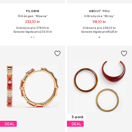
PILGRIM
ABOUT YOU
Örhängen 'Maeve'
Hårsmycke 'Miray'
233,10 kr
98,10 kr
Ordinarie pris: 379,00 kr
Ordinarie pris: 229,00 kr
Senaste lägsta pris:
233,10 kr
Senaste lägsta pris:
92,65 kr
3-pack
DEAL
DEAL