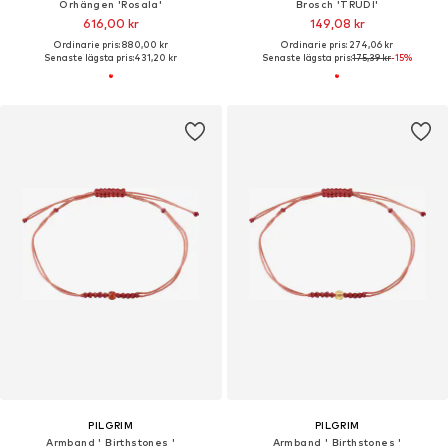
Örhängen 'Rosala'
Brosch 'TRUDI'
616,00 kr
149,08 kr
Ordinarie pris: 880,00 kr
Ordinarie pris: 274,06 kr
Senaste lägsta pris:
431,20 kr
Senaste lägsta pris:
175,39 kr
-15%
PILGRIM
PILGRIM
Armband ' Birthstones '
Armband ' Birthstones '