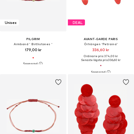
Unisex
DEAL
PILGRIM
AVANT-GARDE PARIS
Armband ' Birthstones '
Örhängen 'Petraina'
179,00 kr
336,60 kr
Ordinarie pris: 374,00 kr
Senaste lägsta pris:
336,60 kr