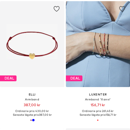
DEAL
DEAL
ELLI
LUXENTER
Armband
Armband 'Xanvi'
387,00 kr
156,71 kr
Ordinarie pris: 430,00 kr
Ordinarie pris: 261,45 kr
Senaste lägsta pris:
387,00 kr
Senaste lägsta pris:
156,71 kr