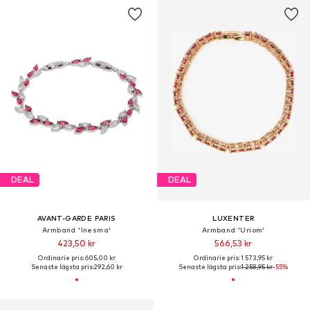
DEAL
DEAL
AVANT-GARDE PARIS
LUXENTER
Armband 'Inesma'
Armband 'Uriom'
423,50 kr
566,53 kr
Ordinarie pris: 605,00 kr
Ordinarie pris: 1 573,95 kr
Senaste lägsta pris:
292,60 kr
Senaste lägsta pris:
1 258,95 kr
-55%