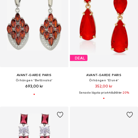
DEAL
AVANT-GARDE PARIS
AVANT-GARDE PARIS
Örhängen 'Bettinaka'
Örhängen 'Eluné'
693,00 kr
352,00 kr
Senaste lägsta pris:
440,00 kr
-20%