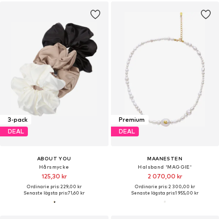
3-pack
Premium
DEAL
DEAL
ABOUT YOU
MAANESTEN
Hårsmycke
Halsband 'MAGGIE'
125,30 kr
2 070,00 kr
Ordinarie pris: 229,00 kr
Ordinarie pris: 2 300,00 kr
Senaste lägsta pris:
71,60 kr
Senaste lägsta pris:
1 955,00 kr