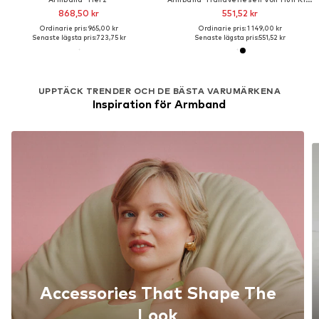
868,50 kr
551,52 kr
Ordinarie pris: 965,00 kr
Ordinarie pris: 1 149,00 kr
Senaste lägsta pris:
723,75 kr
Senaste lägsta pris:
551,52 kr
UPPTÄCK TRENDER OCH DE BÄSTA VARUMÄRKENA
Inspiration för Armband
Accessories That Shape The
Look