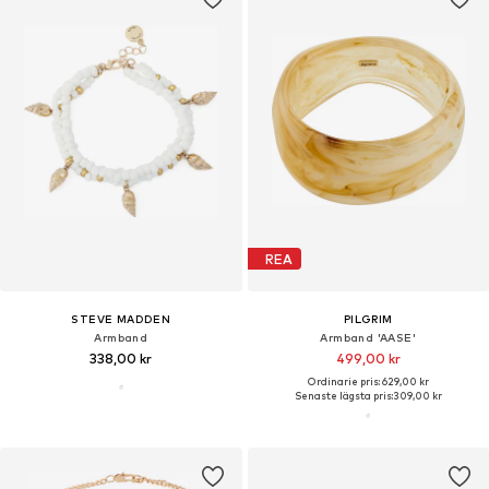
REA
STEVE MADDEN
PILGRIM
Armband
Armband 'AASE'
338,00 kr
499,00 kr
Ordinarie pris: 629,00 kr
Senaste lägsta pris:
309,00 kr