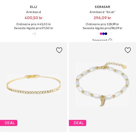
ELLI
SERASAR
Armband
Armband 'Knot'
400,50 kr
296,09 kr
Ordinarie pris: 445,00 kr
Ordinarie pris: 328,99 kr
Senaste lägsta pris:
311,50 kr
Senaste lägsta pris:
296,09 kr
DEAL
DEAL