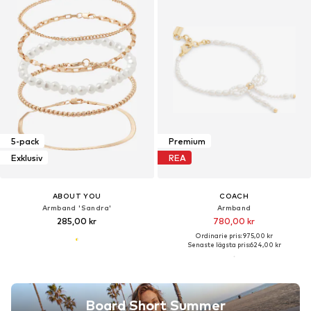
5-pack
Premium
Exklusiv
REA
ABOUT YOU
COACH
Armband 'Sandra'
Armband
285,00 kr
780,00 kr
Ordinarie pris: 975,00 kr
Senaste lägsta pris:
624,00 kr
Board Short Summer