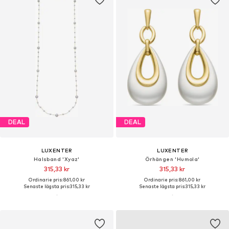
DEAL
DEAL
LUXENTER
LUXENTER
Halsband 'Xyaz'
Örhängen 'Humola'
315,33 kr
315,33 kr
Ordinarie pris: 861,00 kr
Ordinarie pris: 861,00 kr
Senaste lägsta pris:
315,33 kr
Senaste lägsta pris:
315,33 kr