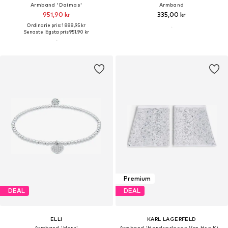
Armband 'Daimas'
Armband
951,90 kr
335,00 kr
Ordinarie pris: 1 888,95 kr
Senaste lägsta pris:
951,90 kr
Premium
DEAL
DEAL
ELLI
KARL LAGERFELD
Armband 'Herz'
Armband 'Handverlesen Von Hun Kim'