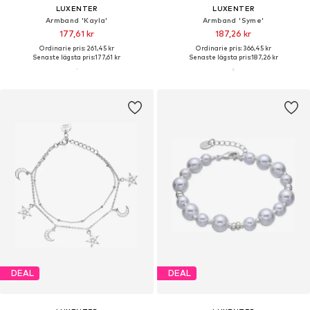
LUXENTER
LUXENTER
Armband 'Kayla'
Armband 'Syme'
177,61 kr
187,26 kr
Ordinarie pris: 261,45 kr
Ordinarie pris: 366,45 kr
Senaste lägsta pris:
177,61 kr
Senaste lägsta pris:
187,26 kr
DEAL
DEAL