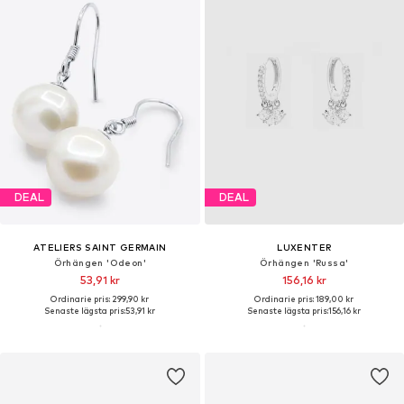
DEAL
DEAL
ATELIERS SAINT GERMAIN
LUXENTER
Örhängen 'Odeon'
Örhängen 'Russa'
53,91 kr
156,16 kr
Ordinarie pris: 299,90 kr
Ordinarie pris: 189,00 kr
Senaste lägsta pris:
53,91 kr
Senaste lägsta pris:
156,16 kr