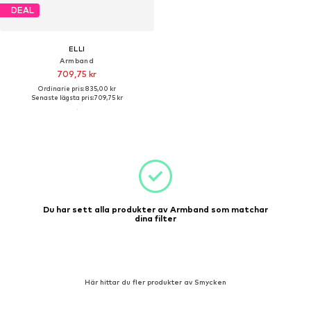
DEAL
ELLI
Armband
709,75 kr
Ordinarie pris: 835,00 kr
Senaste lägsta pris:
709,75 kr
Du har sett alla produkter av Armband som matchar
dina filter
Här hittar du fler produkter av Smycken