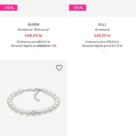
DEAL
DEAL
GUESS
ELLI
Armband 'Beloved'
Armband
548,00 kr
445,50 kr
Ordinarie pris: 685,00 kr
Ordinarie pris: 495,00 kr
Senaste lägsta pris:
616,50 kr
-11%
Senaste lägsta pris:
420,75 kr