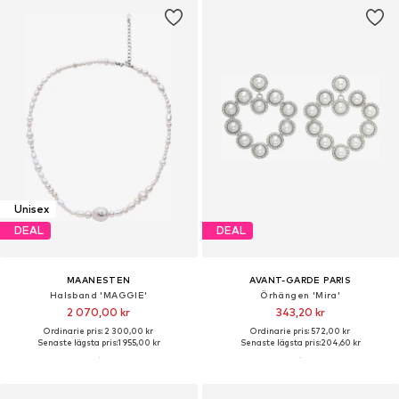
Unisex
DEAL
DEAL
MAANESTEN
AVANT-GARDE PARIS
Halsband 'MAGGIE'
Örhängen 'Mira'
2 070,00 kr
343,20 kr
Ordinarie pris: 2 300,00 kr
Ordinarie pris: 572,00 kr
Senaste lägsta pris:
1 955,00 kr
Senaste lägsta pris:
204,60 kr