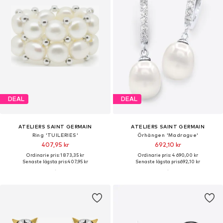
DEAL
DEAL
ATELIERS SAINT GERMAIN
ATELIERS SAINT GERMAIN
Ring 'TUILERIES'
Örhängen 'Madrague'
407,95 kr
692,10 kr
Ordinarie pris: 1 873,35 kr
Ordinarie pris: 4 690,00 kr
Senaste lägsta pris:
407,95 kr
Senaste lägsta pris:
692,10 kr