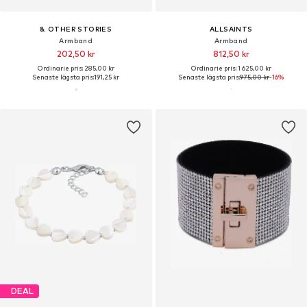
& OTHER STORIES
ALLSAINTS
Armband
Armband
202,50 kr
812,50 kr
Ordinarie pris: 285,00 kr
Ordinarie pris: 1 625,00 kr
Senaste lägsta pris:
191,25 kr
Senaste lägsta pris:
975,00 kr
-16%
DEAL