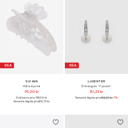
REA
REA
SUI AVA
LUXENTER
Hårsmycke
Örhängen 'Tyasmi'
95,00 kr
151,23 kr
Ordinarie pris: 159,00 kr
Senaste lägsta pris:
163,20 kr
-7%
Senaste lägsta pris:
80,75 kr