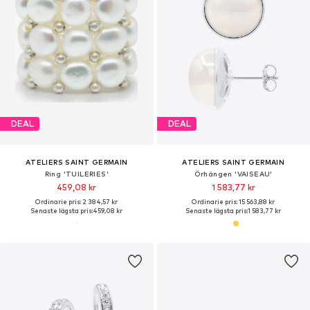
DEAL
DEAL
ATELIERS SAINT GERMAIN
ATELIERS SAINT GERMAIN
Ring 'TUILERIES'
Örhängen 'VAISEAU'
459,08 kr
1 583,77 kr
Ordinarie pris: 2 384,57 kr
Ordinarie pris: 15 563,88 kr
Senaste lägsta pris:
459,08 kr
Senaste lägsta pris:
1 583,77 kr