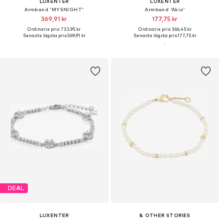
LUXENTER
LUXENTER
Armband 'MYSNIGHT'
Armband 'Akio'
369,91 kr
177,75 kr
Ordinarie pris: 733,95 kr
Ordinarie pris: 366,45 kr
Senaste lägsta pris:
369,91 kr
Senaste lägsta pris:
177,75 kr
DEAL
LUXENTER
& OTHER STORIES