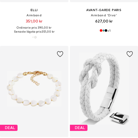
ELLI
AVANT-GARDE PARIS
Armband
Armband 'Diva'
351,00 kr
627,00 kr
Ordinarie pris: 390,00 kr
+
1
Senaste lägsta pris:
351,00 kr
DEAL
DEAL