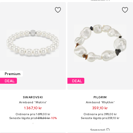
Premium
DEAL
DEAL
SWAROVSKI
PILGRIM
Armband 'Matrix'
Armband 'Rhythm'
1 367,10 kr
359,10 kr
Ordinarie pris: 1 699,00 kr
Ordinarie pris: 399,00 kr
Senaste lägsta pris:
1 519,00 kr
-10%
Senaste lägsta pris:
359,10 kr