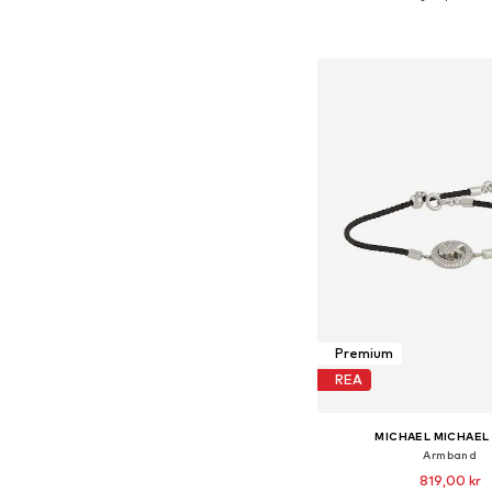
Tillgängliga storlekar:
Lägg till i varu
Premium
REA
MICHAEL MICHAEL
Armband
819,00 kr