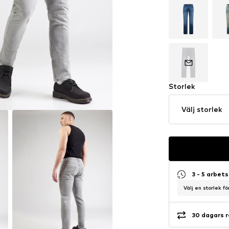
Storlek
Välj storlek
3 - 5 arbet
Välj en storlek f
30 dagars r