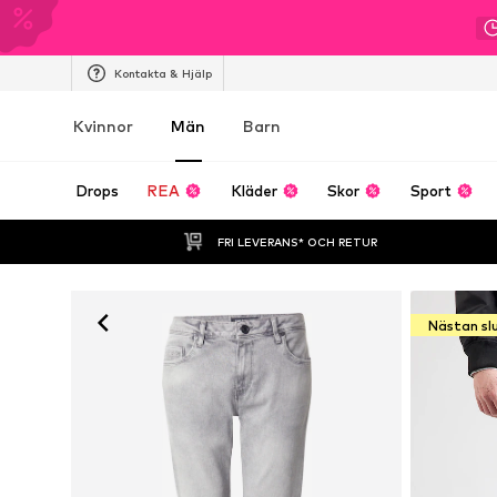
Kontakta & Hjälp
Kvinnor
Män
Barn
Drops
REA
Kläder
Skor
Sport
FRI LEVERANS* OCH RETUR
Nästan sl