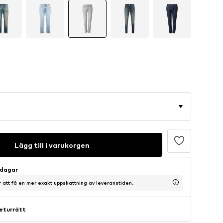
Lägg till i varukorgen
sdagar
ör att få en mer exakt uppskattning av leveranstiden.
eturrätt