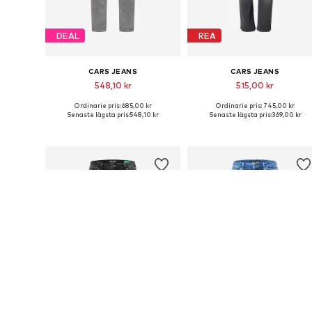
DEAL
REA
CARS JEANS
CARS JEANS
548,10 kr
515,00 kr
Ordinarie pris: 685,00 kr
Ordinarie pris: 745,00 kr
Tillgänglig i många storlekar
Tillgänglig i många storlekar
Senaste lägsta pris:
548,10 kr
Senaste lägsta pris:
369,00 kr
Lägg till i varukorgen
Lägg till i varukorgen
REA
REA