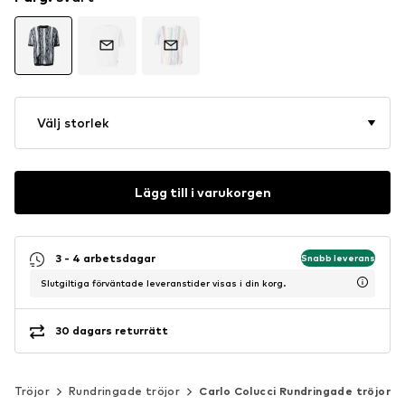
Välj storlek
Lägg till i varukorgen
3 - 4 arbetsdagar
Snabb leverans
Slutgiltiga förväntade leveranstider visas i din korg.
30 dagars returrätt
Tröjor
Rundringade tröjor
Carlo Colucci Rundringade tröjor