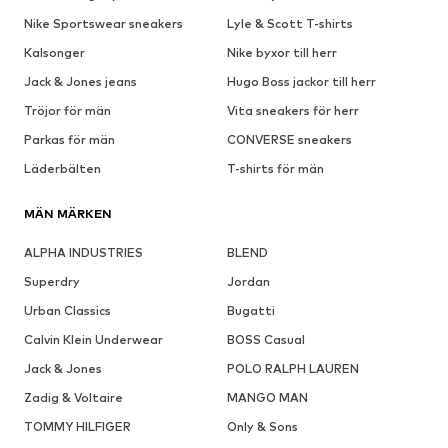
Nike Sportswear sneakers
Lyle & Scott T-shirts
Kalsonger
Nike byxor till herr
Jack & Jones jeans
Hugo Boss jackor till herr
Tröjor för män
Vita sneakers för herr
Parkas för män
CONVERSE sneakers
Läderbälten
T-shirts för män
MÄN MÄRKEN
ALPHA INDUSTRIES
BLEND
Superdry
Jordan
Urban Classics
Bugatti
Calvin Klein Underwear
BOSS Casual
Jack & Jones
POLO RALPH LAUREN
Zadig & Voltaire
MANGO MAN
TOMMY HILFIGER
Only & Sons