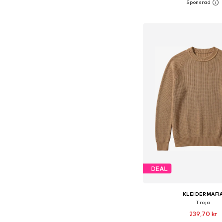
Lägg till i varu
DEAL
KLEIDERMAFI
Tröja
239,70 kr