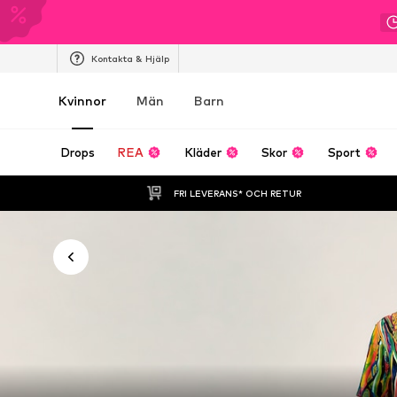
Kontakta & Hjälp
Kvinnor
Män
Barn
Drops
REA
Kläder
Skor
Sport
FRI LEVERANS* OCH RETUR