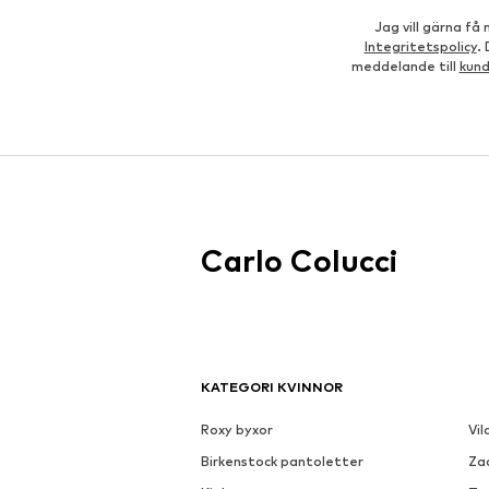
Jag vill gärna f
Integritetspolicy
.
meddelande till
kun
Carlo Colucci
KATEGORI KVINNOR
Roxy byxor
Vil
Birkenstock pantoletter
Za