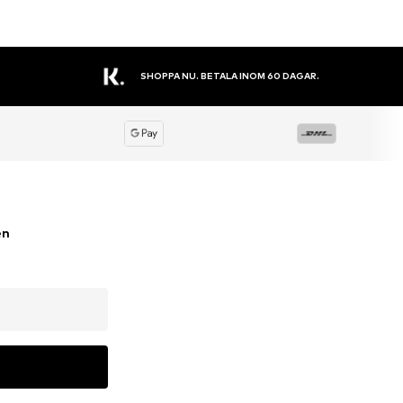
STORT SORTIMENT
en