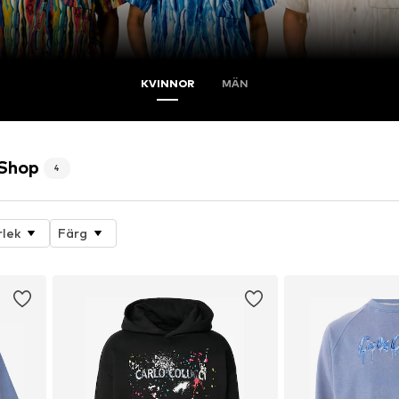
KVINNOR
MÄN
 Shop
4
rlek
Färg