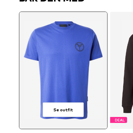
Se outfit
DEAL