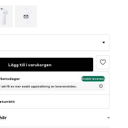
Lägg till i varukorgen
arbetsdagar
Snabb leverans
ör att få en mer exakt uppskattning av leveranstiden.
eturrätt
ehör