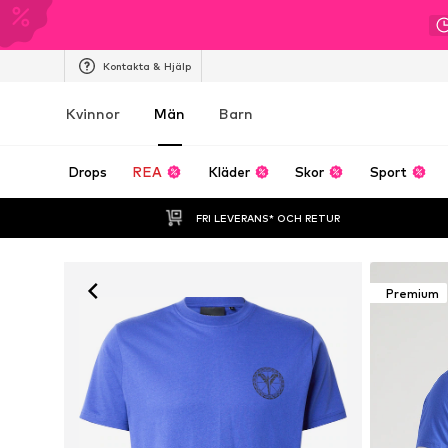
Kontakta & Hjälp
Kvinnor
Män
Barn
Drops
REA
Kläder
Skor
Sport
FRI LEVERANS* OCH RETUR
Premium