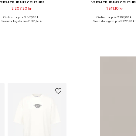
VERSACE JEANS COUTURE
VERSACE JEANS COUTUR
2 207,20 kr
1 511,10 kr
Ordinarie pris: 3 069,00 kr
Ordinarie pris: 2 109,00 kr
Tillgängliga storlekar: M
Tillgängliga storlekar: 40, 
Senaste lägsta pris:
2 081,65 kr
Senaste lägsta pris:
1 322,30 kr
Lägg till i varukorgen
Lägg till i varukorge