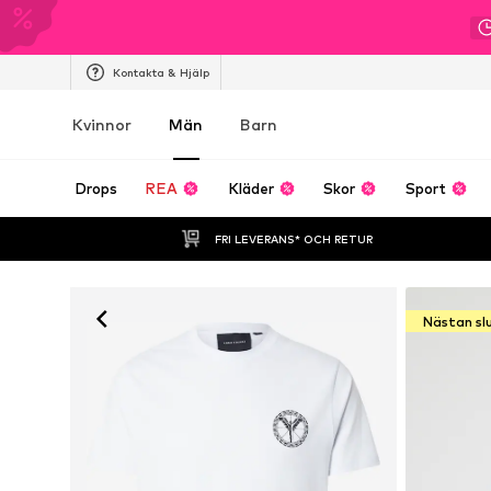
Kontakta & Hjälp
Kvinnor
Män
Barn
Drops
REA
Kläder
Skor
Sport
FRI LEVERANS* OCH RETUR
Nästan sl