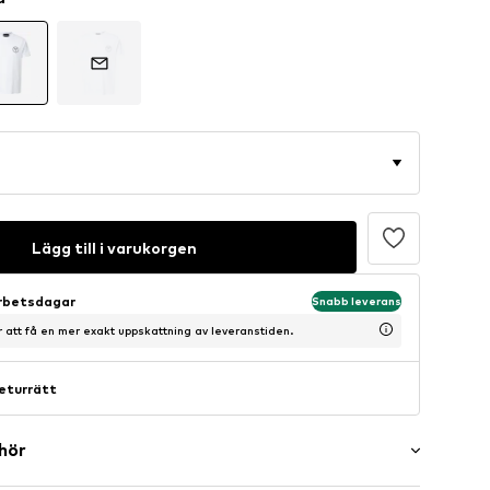
Lägg till i varukorgen
arbetsdagar
Snabb leverans
ör att få en mer exakt uppskattning av leveranstiden.
eturrätt
ehör