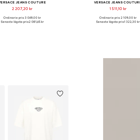
VERSACE JEANS COUTURE
VERSACE JEANS COUTUR
2 207,20 kr
1 511,10 kr
Ordinarie pris: 3 069,00 kr
Ordinarie pris: 2 109,00 kr
Tillgängliga storlekar: M
Tillgängliga storlekar: 40, 
Senaste lägsta pris:
2 081,65 kr
Senaste lägsta pris:
1 322,30 kr
Lägg till i varukorgen
Lägg till i varukorge