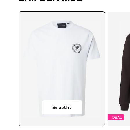
Se outfit
DEAL