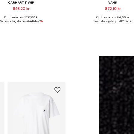
CARHARTT WIP
VANS
863,20 kr
872,10 kr
Ordinarie pris: 1 199,00 kr
Ordinarie pris: 969,00 kr
Tillgänglig i många storlekar
Tillgänglig i många storleka
Senaste lägsta pris:
917,15 kr
-5%
Senaste lägsta pris:
823,65 kr
Lägg till i varukorgen
Lägg till i varukorge