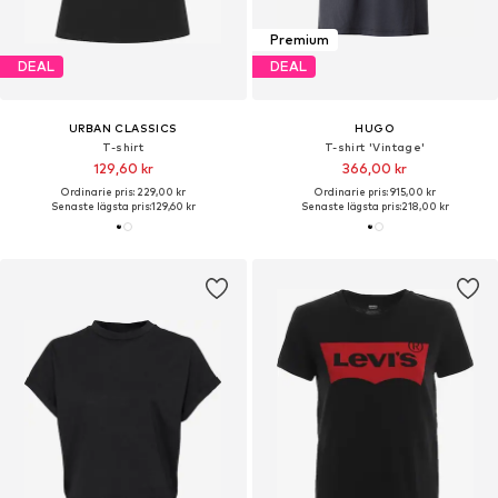
Premium
DEAL
DEAL
URBAN CLASSICS
HUGO
T-shirt
T-shirt 'Vintage'
129,60 kr
366,00 kr
Ordinarie pris: 229,00 kr
Ordinarie pris: 915,00 kr
Senaste lägsta pris:
129,60 kr
Senaste lägsta pris:
218,00 kr