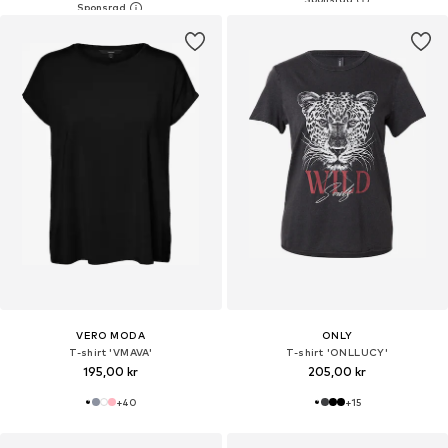
VERO MODA
ONLY
T-shirt 'VMAVA'
T-shirt 'ONLLUCY'
195,00 kr
205,00 kr
+
40
+
15