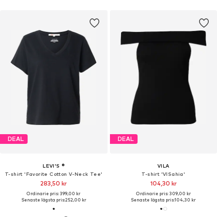
DEAL
DEAL
LEVI'S ®
VILA
T-shirt 'Favorite Cotton V-Neck Tee'
T-shirt 'VISahia'
283,50 kr
104,30 kr
Ordinarie pris: 399,00 kr
Ordinarie pris: 309,00 kr
Senaste lägsta pris:
252,00 kr
Senaste lägsta pris:
104,30 kr