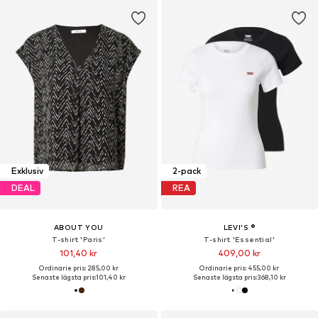
Exklusiv
2-pack
DEAL
REA
ABOUT YOU
LEVI'S ®
T-shirt 'Paris'
T-shirt 'Essential'
101,40 kr
409,00 kr
Ordinarie pris: 285,00 kr
Ordinarie pris: 455,00 kr
Senaste lägsta pris:
101,40 kr
Senaste lägsta pris:
368,10 kr