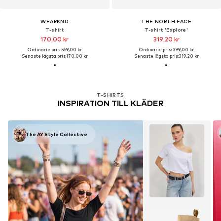
WEARKND
THE NORTH FACE
T-shirt
T-shirt 'Explore'
170,00 kr
319,20 kr
Ordinarie pris: 569,00 kr
Ordinarie pris: 399,00 kr
Senaste lägsta pris:
170,00 kr
Senaste lägsta pris:
319,20 kr
T-SHIRTS
INSPIRATION TILL KLÄDER
The AY Style Collective