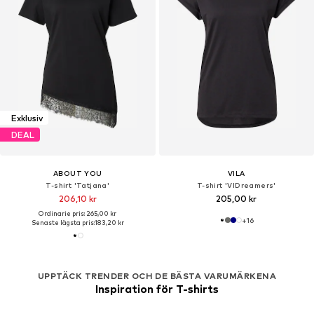
Exklusiv
DEAL
ABOUT YOU
VILA
T-shirt 'Tatjana'
T-shirt 'VIDreamers'
206,10 kr
205,00 kr
Ordinarie pris: 265,00 kr
+
16
Senaste lägsta pris:
183,20 kr
UPPTÄCK TRENDER OCH DE BÄSTA VARUMÄRKENA
Inspiration för T-shirts