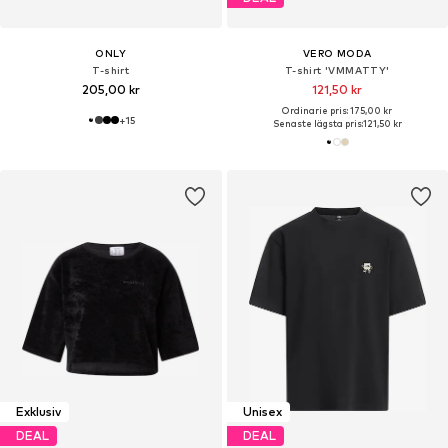
ONLY
VERO MODA
T-shirt
T-shirt 'VMMATTY'
205,00 kr
121,50 kr
Ordinarie pris: 175,00 kr
+
15
Senaste lägsta pris:
121,50 kr
Exklusiv
Unisex
DEAL
DEAL