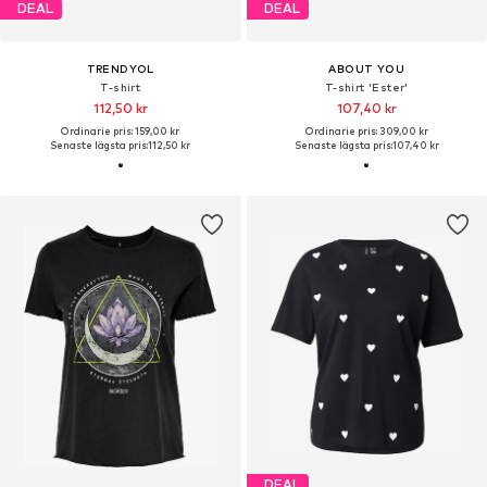
DEAL
DEAL
TRENDYOL
ABOUT YOU
T-shirt
T-shirt 'Ester'
112,50 kr
107,40 kr
Ordinarie pris: 159,00 kr
Ordinarie pris: 309,00 kr
Senaste lägsta pris:
112,50 kr
Senaste lägsta pris:
107,40 kr
DEAL