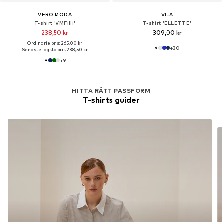
VERO MODA
VILA
T-shirt 'VMFilli'
T-shirt 'ELLETTE'
238,50 kr
309,00 kr
Ordinarie pris: 265,00 kr
+
30
Senaste lägsta pris:
238,50 kr
+
9
HITTA RÄTT PASSFORM
T-shirts guider