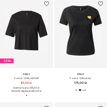
DEAL
ONLY
ONLY
T-shirt 'ONLJESSA'
T-shirt 'ONLKita'
83,30 kr
175,00 kr
Ordinarie pris: 255,00 kr
+
3
Senaste lägsta pris:
83,30 kr