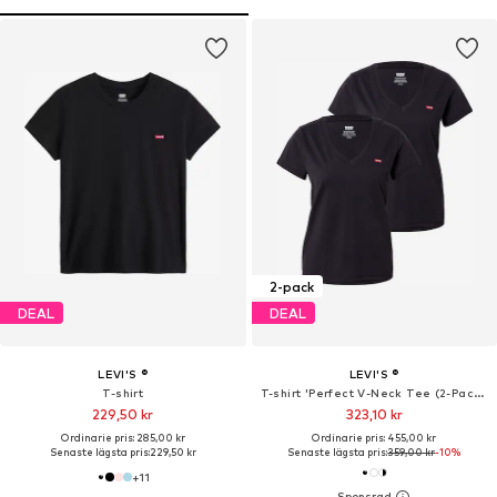
2-pack
DEAL
DEAL
LEVI'S ®
LEVI'S ®
T-shirt
T-shirt 'Perfect V-Neck Tee (2-Pack)'
229,50 kr
323,10 kr
Ordinarie pris: 285,00 kr
Ordinarie pris: 455,00 kr
Senaste lägsta pris:
229,50 kr
Senaste lägsta pris:
359,00 kr
-10%
+
11