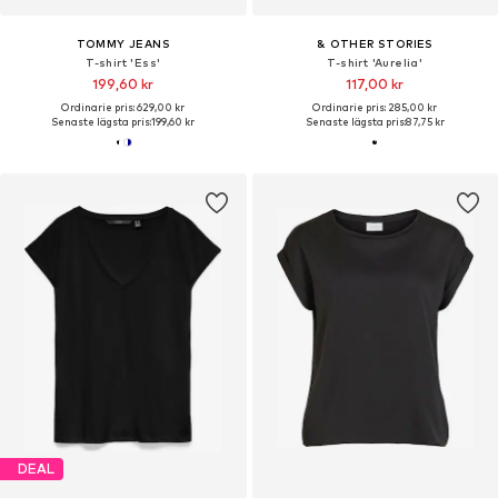
TOMMY JEANS
& OTHER STORIES
T-shirt 'Ess'
T-shirt 'Aurelia'
199,60 kr
117,00 kr
Ordinarie pris: 629,00 kr
Ordinarie pris: 285,00 kr
Senaste lägsta pris:
199,60 kr
Senaste lägsta pris:
87,75 kr
DEAL