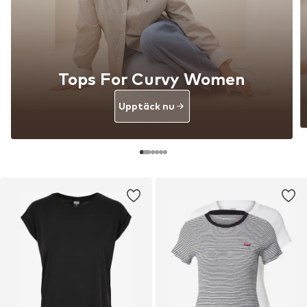
Tops For Curvy Women
Upptäck nu