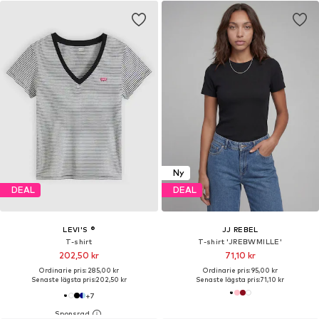
Ny
DEAL
DEAL
LEVI'S ®
JJ REBEL
T-shirt
T-shirt 'JREBWMILLE'
202,50 kr
71,10 kr
Ordinarie pris: 285,00 kr
Ordinarie pris: 95,00 kr
Senaste lägsta pris:
202,50 kr
Senaste lägsta pris:
71,10 kr
+
7