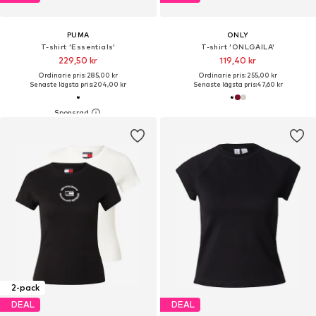
PUMA
ONLY
T-shirt 'Essentials'
T-shirt 'ONLGAILA'
229,50 kr
119,40 kr
Ordinarie pris: 285,00 kr
Ordinarie pris: 255,00 kr
Senaste lägsta pris:
204,00 kr
Senaste lägsta pris:
47,60 kr
2-pack
DEAL
DEAL