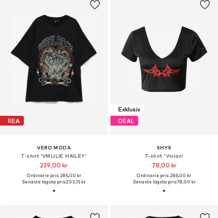
Exklusiv
REA
DEAL
VERO MODA
SHYX
T-shirt 'VMLILIE HAILEY'
T-shirt 'Vivian'
239,00 kr
78,00 kr
Ordinarie pris: 285,00 kr
Ordinarie pris: 285,00 kr
Senaste lägsta pris:
203,15 kr
Senaste lägsta pris:
78,00 kr