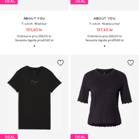
DEAL
DEAL
ABOUT YOU
ABOUT YOU
T-shirt 'Melika'
T-shirt 'Natascha'
101,40 kr
137,40 kr
Ordinarie pris: 255,00 kr
Ordinarie pris: 265,00 kr
Senaste lägsta pris:
67,60 kr
Senaste lägsta pris:
91,60 kr
DEAL
DEAL