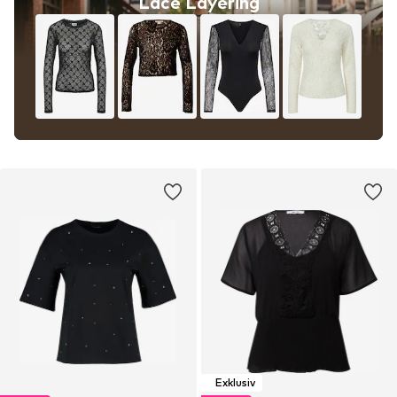
Lace Layering
Exklusiv