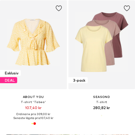
Exklusiv
DEAL
3-pack
ABOUT YOU
SEASOND
T-shirt 'Tabea'
T-shirt
107,40 kr
280,82 kr
Ordinarie pris: 309,00 kr
Senaste lägsta pris:
107,40 kr