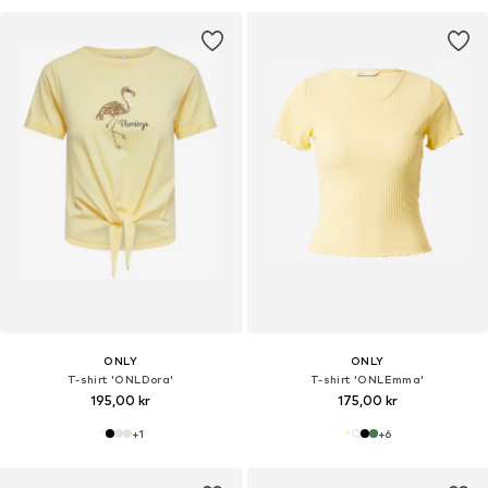
ONLY
ONLY
T-shirt 'ONLDora'
T-shirt 'ONLEmma'
195,00 kr
175,00 kr
+
1
+
6