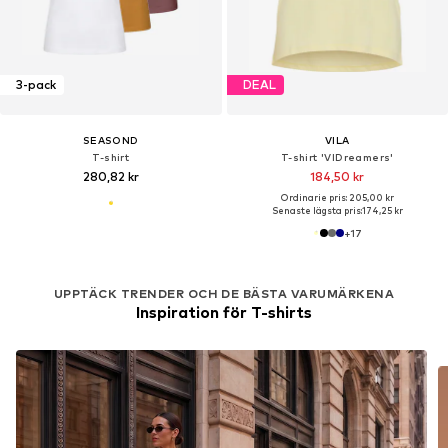
3-pack
DEAL
SEASOND
VILA
T-shirt
T-shirt 'VIDreamers'
280,82 kr
184,50 kr
Ordinarie pris: 205,00 kr
Senaste lägsta pris:
174,25 kr
+
17
UPPTÄCK TRENDER OCH DE BÄSTA VARUMÄRKENA
Inspiration för T-shirts