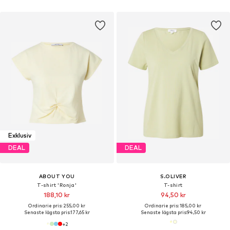
Exklusiv
DEAL
DEAL
ABOUT YOU
S.OLIVER
T-shirt 'Ronja'
T-shirt
188,10 kr
94,50 kr
Ordinarie pris: 255,00 kr
Ordinarie pris: 185,00 kr
Senaste lägsta pris:
177,65 kr
Senaste lägsta pris:
94,50 kr
+
2