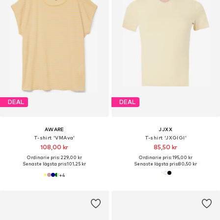
DEAL
DEAL
AWARE
JJXX
T-shirt 'VMAva'
T-shirt 'JXGIGI'
108,00 kr
85,50 kr
Ordinarie pris: 229,00 kr
Ordinarie pris: 195,00 kr
Senaste lägsta pris:
101,25 kr
Senaste lägsta pris:
80,50 kr
+
4