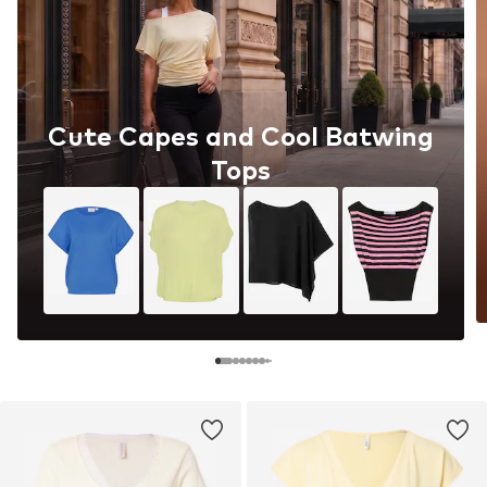
Cute Capes and Cool Batwing
Tops