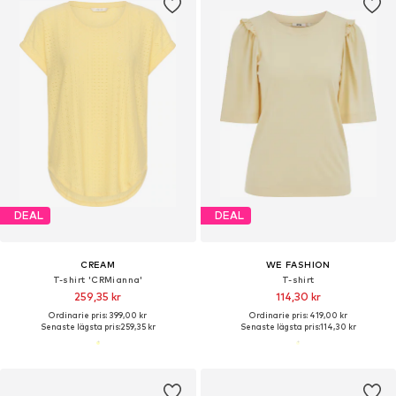
DEAL
DEAL
CREAM
WE FASHION
T-shirt 'CRMianna'
T-shirt
259,35 kr
114,30 kr
Ordinarie pris: 399,00 kr
Ordinarie pris: 419,00 kr
Senaste lägsta pris:
259,35 kr
Senaste lägsta pris:
114,30 kr