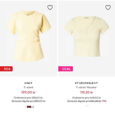
REA
DEAL
ONLY
STUDIOSELECT
T-shirt
T-shirt 'Kasha'
199,00 kr
119,20 kr
Ordinarie pris: 255,00 kr
Ordinarie pris: 149,00 kr
Senaste lägsta pris:
185,00 kr
Senaste lägsta pris:
134,10 kr
-11%
+
1