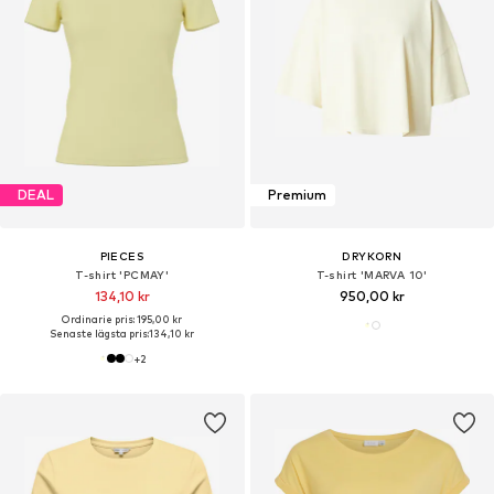
DEAL
Premium
PIECES
DRYKORN
T-shirt 'PCMAY'
T-shirt 'MARVA 10'
134,10 kr
950,00 kr
Ordinarie pris: 195,00 kr
Senaste lägsta pris:
134,10 kr
+
2