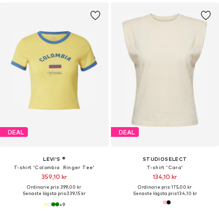
DEAL
DEAL
LEVI'S ®
STUDIOSELECT
T-shirt 'Colombia Ringer Tee'
T-shirt 'Cara'
359,10 kr
134,10 kr
Ordinarie pris: 399,00 kr
Ordinarie pris: 175,00 kr
Senaste lägsta pris:
339,15 kr
Senaste lägsta pris:
134,10 kr
+
9