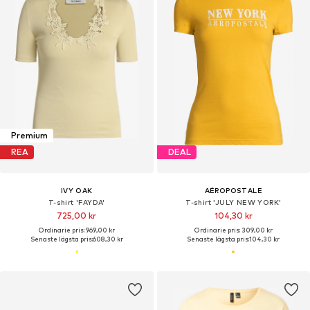
Premium
REA
DEAL
IVY OAK
AÉROPOSTALE
T-shirt 'FAYDA'
T-shirt 'JULY NEW YORK'
725,00 kr
104,30 kr
Ordinarie pris: 969,00 kr
Ordinarie pris: 309,00 kr
Senaste lägsta pris:
608,30 kr
Senaste lägsta pris:
104,30 kr