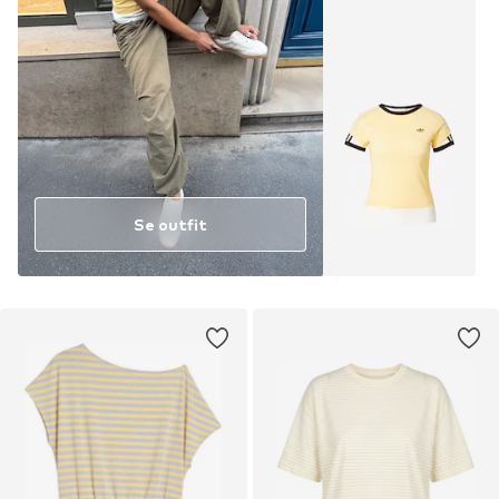
Se outfit