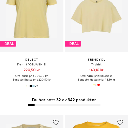
DEAL
DEAL
OBJECT
TRENDYOL
T-shirt 'OBJANNIE'
T-shirt
220,50 kr
143,10 kr
Ordinarie pris: 309,00 kr
Ordinarie pris: 185,00 kr
Senaste lägsta pris:
220,50 kr
Senaste lägsta pris:
143,10 kr
+
2
Du har sett 32 av 342 produkter