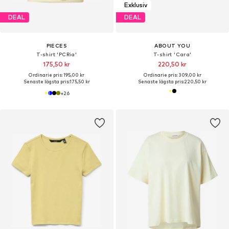
Exklusiv
DEAL
DEAL
PIECES
ABOUT YOU
T-shirt 'PCRia'
T-shirt 'Cara'
175,50 kr
220,50 kr
Ordinarie pris: 195,00 kr
Ordinarie pris: 309,00 kr
Senaste lägsta pris:
175,50 kr
Senaste lägsta pris:
220,50 kr
+
26