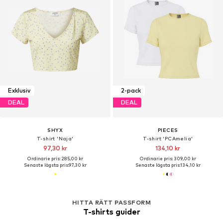
Exklusiv
2-pack
DEAL
DEAL
SHYX
PIECES
T-shirt 'Naja'
T-shirt 'PCAmelia'
97,30 kr
134,10 kr
Ordinarie pris: 285,00 kr
Ordinarie pris: 309,00 kr
Senaste lägsta pris:
97,30 kr
Senaste lägsta pris:
134,10 kr
HITTA RÄTT PASSFORM
T-shirts guider