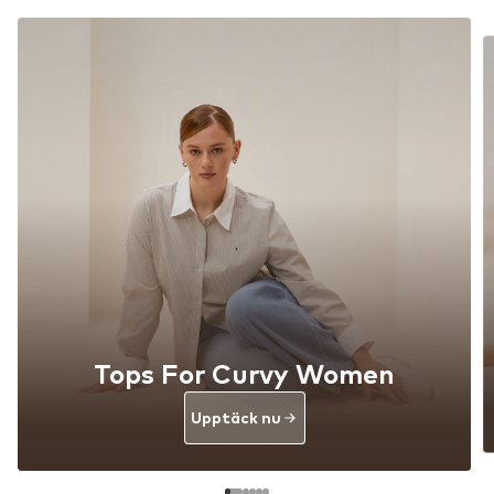
Tops For Curvy Women
Upptäck nu