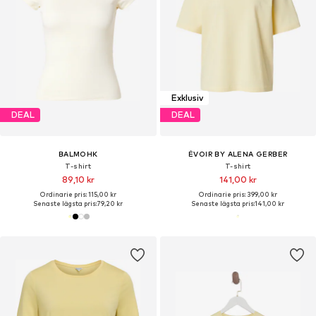
Exklusiv
DEAL
DEAL
BALMOHK
ÉVOIR BY ALENA GERBER
T-shirt
T-shirt
89,10 kr
141,00 kr
Ordinarie pris: 115,00 kr
Ordinarie pris: 399,00 kr
Senaste lägsta pris:
79,20 kr
Senaste lägsta pris:
141,00 kr