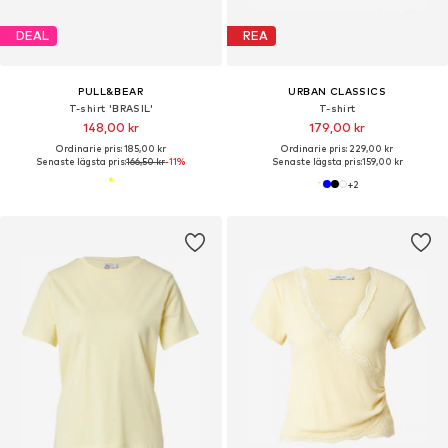
DEAL
REA
PULL&BEAR
URBAN CLASSICS
T-shirt 'BRASIL'
T-shirt
148,00 kr
179,00 kr
Ordinarie pris: 185,00 kr
Ordinarie pris: 229,00 kr
Senaste lägsta pris:
166,50 kr
-11%
Senaste lägsta pris:
159,00 kr
+
2