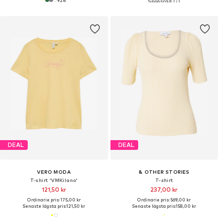
DEAL
DEAL
VERO MODA
& OTHER STORIES
T-shirt 'VMKilano'
T-shirt
121,50 kr
237,00 kr
Ordinarie pris: 175,00 kr
Ordinarie pris: 569,00 kr
Senaste lägsta pris:
121,50 kr
Senaste lägsta pris:
158,00 kr