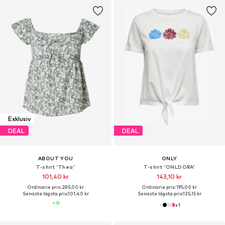
Exklusiv
DEAL
DEAL
ABOUT YOU
ONLY
T-shirt 'Thea'
T-shirt 'ONLDORA'
101,40 kr
143,10 kr
Ordinarie pris: 285,00 kr
Ordinarie pris: 195,00 kr
Senaste lägsta pris:
101,40 kr
Senaste lägsta pris:
135,15 kr
+
1