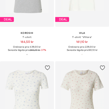
DEAL
DEAL
KOROSHI
VILA
T-shirt
T-shirt 'VIVora'
164,50 kr
161,10 kr
Ordinarie pris: 439,00 kr
Ordinarie pris: 229,00 kr
Senaste lägsta pris:
263,20 kr
-37%
Senaste lägsta pris:
161,10 kr