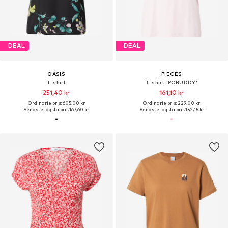
DEAL
DEAL
OASIS
PIECES
T-shirt
T-shirt 'PCBUDDY'
251,40 kr
161,10 kr
Ordinarie pris: 605,00 kr
Ordinarie pris: 229,00 kr
Senaste lägsta pris:
167,60 kr
Senaste lägsta pris:
152,15 kr