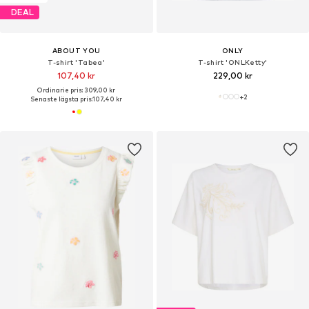
DEAL
ABOUT YOU
ONLY
T-shirt 'Tabea'
T-shirt 'ONLKetty'
107,40 kr
229,00 kr
Ordinarie pris: 309,00 kr
+
2
Senaste lägsta pris:
107,40 kr