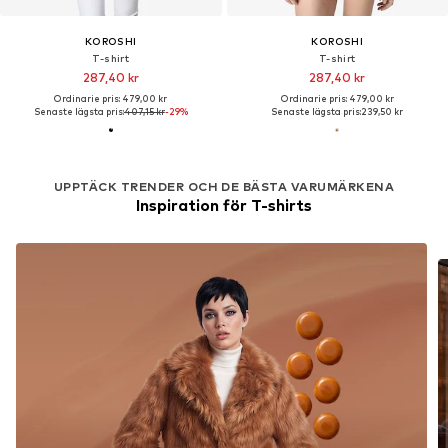
KOROSHI
KOROSHI
T-shirt
T-shirt
287,40 kr
287,40 kr
Ordinarie pris: 479,00 kr
Ordinarie pris: 479,00 kr
Senaste lägsta pris:
407,15 kr
-29%
Senaste lägsta pris:
239,50 kr
UPPTÄCK TRENDER OCH DE BÄSTA VARUMÄRKENA
Inspiration för T-shirts