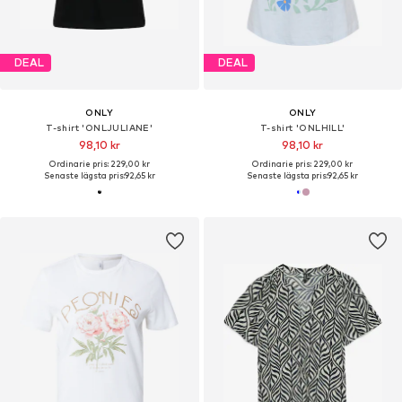
DEAL
DEAL
ONLY
ONLY
T-shirt 'ONLJULIANE'
T-shirt 'ONLHILL'
98,10 kr
98,10 kr
Ordinarie pris: 229,00 kr
Ordinarie pris: 229,00 kr
Senaste lägsta pris:
92,65 kr
Senaste lägsta pris:
92,65 kr