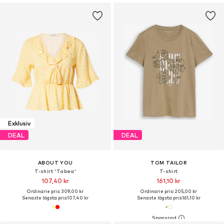
Exklusiv
DEAL
DEAL
ABOUT YOU
TOM TAILOR
T-shirt 'Tabea'
T-shirt
107,40 kr
161,10 kr
Ordinarie pris: 309,00 kr
Ordinarie pris: 205,00 kr
Senaste lägsta pris:
107,40 kr
Senaste lägsta pris:
161,10 kr