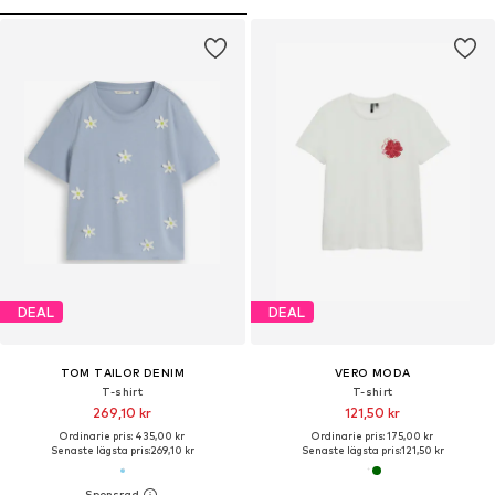
DEAL
DEAL
TOM TAILOR DENIM
VERO MODA
T-shirt
T-shirt
269,10 kr
121,50 kr
Ordinarie pris: 435,00 kr
Ordinarie pris: 175,00 kr
Senaste lägsta pris:
269,10 kr
Senaste lägsta pris:
121,50 kr