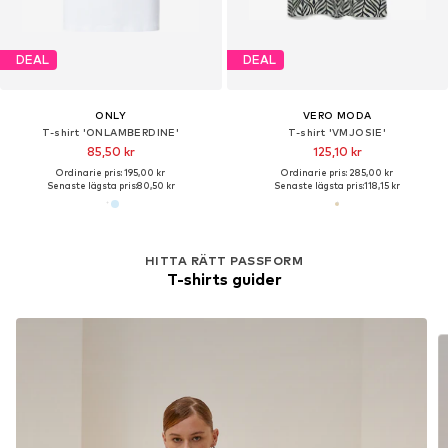
DEAL
DEAL
ONLY
VERO MODA
T-shirt 'ONLAMBERDINE'
T-shirt 'VMJOSIE'
85,50 kr
125,10 kr
Ordinarie pris: 195,00 kr
Ordinarie pris: 285,00 kr
Senaste lägsta pris:
80,50 kr
Senaste lägsta pris:
118,15 kr
HITTA RÄTT PASSFORM
T-shirts guider