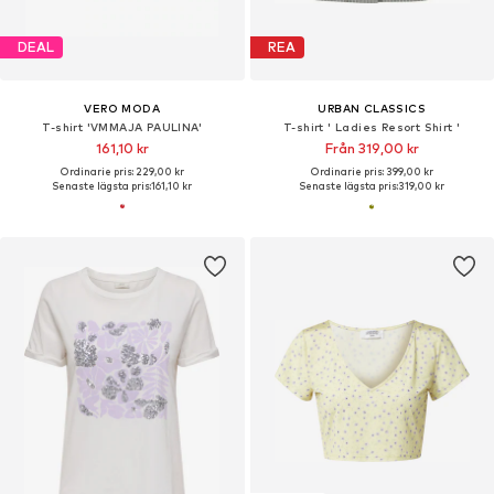
DEAL
REA
VERO MODA
URBAN CLASSICS
T-shirt 'VMMAJA PAULINA'
T-shirt ' Ladies Resort Shirt '
161,10 kr
Från 319,00 kr
Ordinarie pris: 229,00 kr
Ordinarie pris: 399,00 kr
Senaste lägsta pris:
161,10 kr
Senaste lägsta pris:
319,00 kr