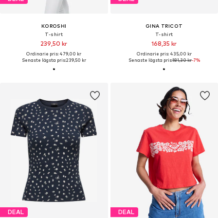
KOROSHI
GINA TRICOT
T-shirt
T-shirt
239,50 kr
168,35 kr
Ordinarie pris: 479,00 kr
Ordinarie pris: 435,00 kr
Senaste lägsta pris:
239,50 kr
Senaste lägsta pris:
181,30 kr
-7%
DEAL
DEAL