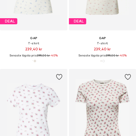
DEAL
DEAL
GAP
GAP
T-shirt
T-shirt
239,40 kr
239,40 kr
Senaste lägsta pris:
399,00 kr
-40%
Senaste lägsta pris:
399,00 kr
-40%