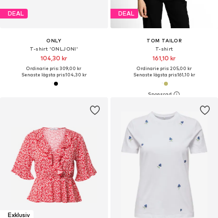
DEAL
DEAL
ONLY
TOM TAILOR
T-shirt 'ONLJONI'
T-shirt
104,30 kr
161,10 kr
Ordinarie pris: 309,00 kr
Ordinarie pris: 205,00 kr
Senaste lägsta pris:
104,30 kr
Senaste lägsta pris:
161,10 kr
Exklusiv