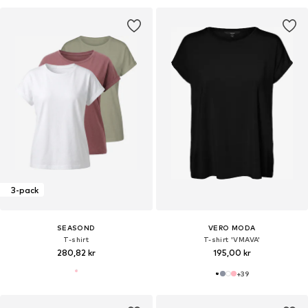
3-pack
SEASOND
VERO MODA
T-shirt
T-shirt 'VMAVA'
280,82 kr
195,00 kr
+
39