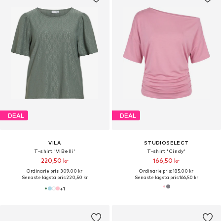
DEAL
DEAL
VILA
STUDIOSELECT
T-shirt 'VIBelli'
T-shirt 'Cindy'
220,50 kr
166,50 kr
Ordinarie pris: 309,00 kr
Ordinarie pris: 185,00 kr
Senaste lägsta pris:
220,50 kr
Senaste lägsta pris:
166,50 kr
+
1