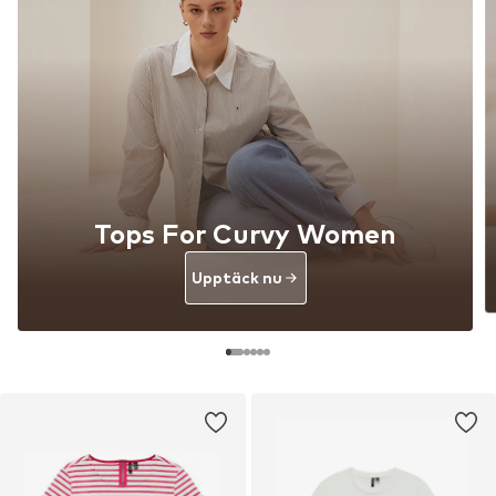
Tops For Curvy Women
Upptäck nu