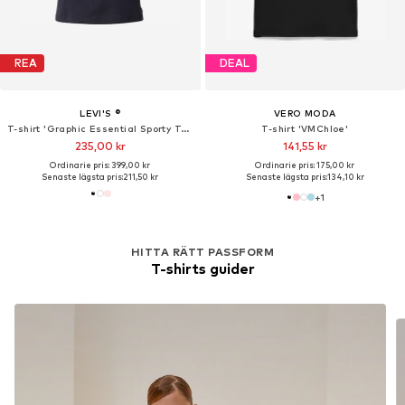
REA
DEAL
LEVI'S ®
VERO MODA
T-shirt 'Graphic Essential Sporty Tee'
T-shirt 'VMChloe'
235,00 kr
141,55 kr
Ordinarie pris: 399,00 kr
Ordinarie pris: 175,00 kr
Senaste lägsta pris:
211,50 kr
Senaste lägsta pris:
134,10 kr
+
1
HITTA RÄTT PASSFORM
T-shirts guider