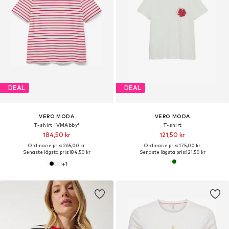
DEAL
DEAL
VERO MODA
VERO MODA
T-shirt 'VMAbby'
T-shirt
184,50 kr
121,50 kr
Ordinarie pris: 265,00 kr
Ordinarie pris: 175,00 kr
Senaste lägsta pris:
184,50 kr
Senaste lägsta pris:
121,50 kr
+
1