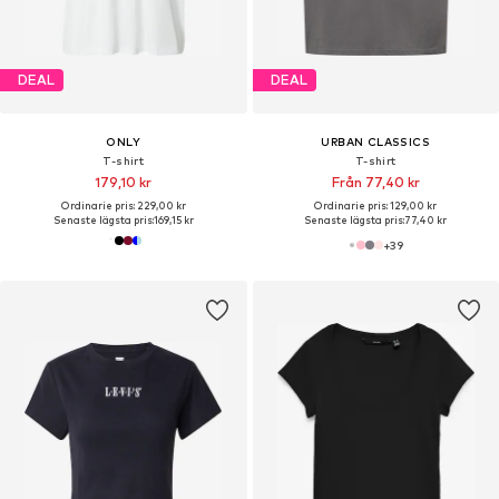
DEAL
DEAL
ONLY
URBAN CLASSICS
T-shirt
T-shirt
179,10 kr
Från 77,40 kr
Ordinarie pris: 229,00 kr
Ordinarie pris: 129,00 kr
Senaste lägsta pris:
169,15 kr
Senaste lägsta pris:
77,40 kr
+
39