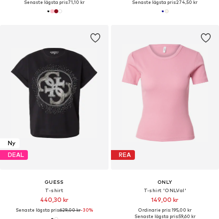
Senaste lägsta pris:
71,10 kr
Senaste lägsta pris:
274,50 kr
Ny
DEAL
REA
GUESS
ONLY
T-shirt
T-shirt 'ONLVal'
440,30 kr
149,00 kr
Senaste lägsta pris:
629,00 kr
-30%
Ordinarie pris: 195,00 kr
Senaste lägsta pris:
59,60 kr