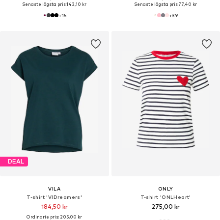
Senaste lägsta pris:
143,10 kr
Senaste lägsta pris:
77,40 kr
+
15
+
39
DEAL
VILA
ONLY
T-shirt 'VIDreamers'
T-shirt 'ONLHeart'
184,50 kr
275,00 kr
Ordinarie pris: 205,00 kr