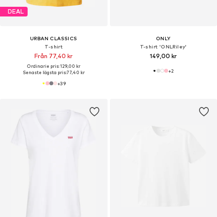
DEAL
URBAN CLASSICS
ONLY
T-shirt
T-shirt 'ONLRiley'
Från 77,40 kr
149,00 kr
Ordinarie pris: 129,00 kr
+
2
Senaste lägsta pris:
77,40 kr
+
39