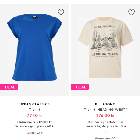
DEAL
DEAL
URBAN CLASSICS
BILLABONG
T-shirt
T-shirt 'HEADING WEST'
77,40 kr
276,00 kr
Ordinarie pris: 129,00 kr
Ordinarie pris: 345,00 kr
Senaste lägsta pris:
77,40 kr
Senaste lägsta pris:
276,00 kr
+
39