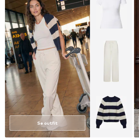
Se outfit