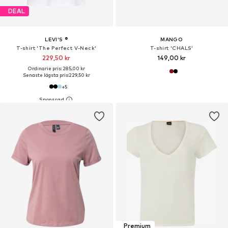
DEAL
LEVI'S ®
MANGO
T-shirt 'The Perfect V-Neck'
T-shirt 'CHALS'
229,50 kr
149,00 kr
Ordinarie pris: 285,00 kr
Senaste lägsta pris:
229,50 kr
+
5
Premium