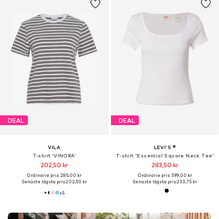
DEAL
DEAL
VILA
LEVI'S ®
T-shirt 'VINORA'
T-shirt 'Essential Square Neck Tee'
202,50 kr
283,50 kr
Ordinarie pris: 285,00 kr
Ordinarie pris: 399,00 kr
Senaste lägsta pris:
202,50 kr
Senaste lägsta pris:
233,75 kr
+
5