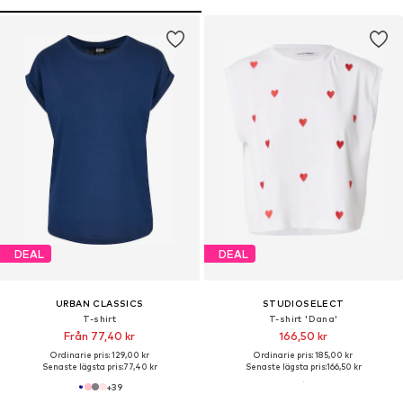
DEAL
DEAL
URBAN CLASSICS
STUDIOSELECT
T-shirt
T-shirt 'Dana'
Från 77,40 kr
166,50 kr
Ordinarie pris: 129,00 kr
Ordinarie pris: 185,00 kr
Senaste lägsta pris:
77,40 kr
Senaste lägsta pris:
166,50 kr
+
39