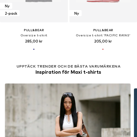
Ny
2-pack
Ny
PULL&BEAR
PULL&BEAR
Oversize t-shirt
Oversize t-shirt 'PACIFIC RAYAS'
285,00 kr
205,00 kr
UPPTÄCK TRENDER OCH DE BÄSTA VARUMÄRKENA
Inspiration för Maxi t-shirts