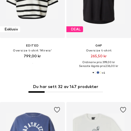
Exklusiv
DEAL
EDITED
GAP
Oversize t-shirt 'Mireia'
Oversize t-shirt
799,00 kr
265,50 kr
Ordinarie pris: 399,00 kr
Senaste lägsta pris:
236,00 kr
+
4
Du har sett 32 av 147 produkter