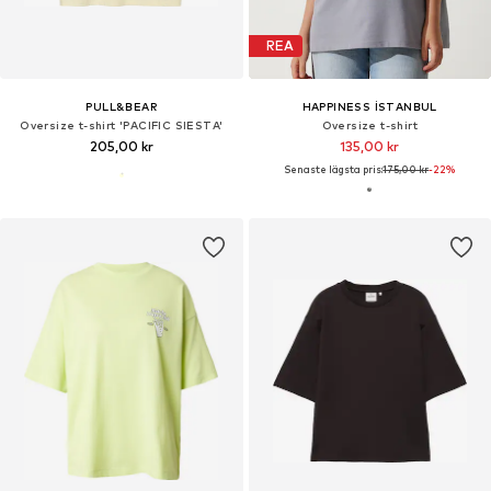
REA
PULL&BEAR
HAPPINESS İSTANBUL
Oversize t-shirt 'PACIFIC SIESTA'
Oversize t-shirt
205,00 kr
135,00 kr
Senaste lägsta pris:
175,00 kr
-22%