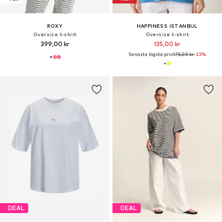
ROXY
HAPPINESS İSTANBUL
Oversize t-shirt
Oversize t-shirt
399,00 kr
135,00 kr
Senaste lägsta pris:
175,00 kr
-22%
DEAL
DEAL