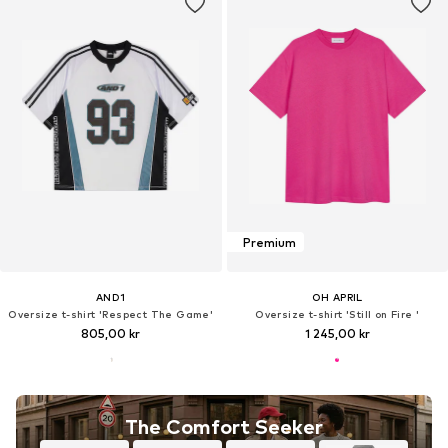
Premium
AND1
OH APRIL
Oversize t-shirt 'Respect The Game'
Oversize t-shirt 'Still on Fire '
805,00 kr
1 245,00 kr
The Comfort Seeker