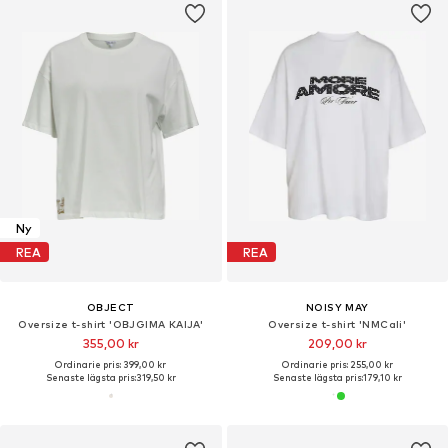
Ny
REA
REA
OBJECT
NOISY MAY
Oversize t-shirt 'OBJGIMA KAIJA'
Oversize t-shirt 'NMCali'
355,00 kr
209,00 kr
Ordinarie pris: 399,00 kr
Ordinarie pris: 255,00 kr
Senaste lägsta pris:
319,50 kr
Senaste lägsta pris:
179,10 kr