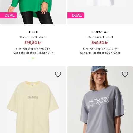
DEAL
DEAL
HEINE
TOPSHOP
Oversize t-shirt
Oversize t-shirt
595,80 kr
346,50 kr
Ordinarie pris: 779,00 kr
Ordinarie pris: 435,00 kr
Senaste lägsta pris:
562,70 kr
Senaste lägsta pris:
304,50 kr