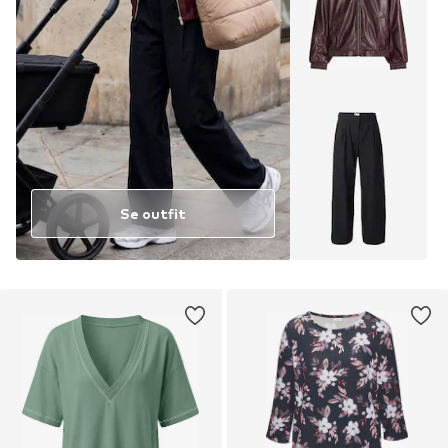
Se outfit