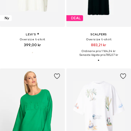
Ny
DEAL
LEVI'S ®
SCALPERS
Oversize t-shirt
Oversize t-shirt
399,00 kr
883,21 kr
Ordinarie pris: 1 164,34 kr
Senaste lägsta pris:
785,07 kr