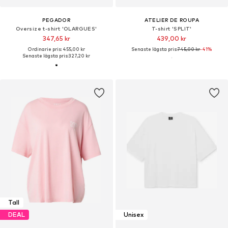
PEGADOR
ATELIER DE ROUPA
Oversize t-shirt 'OLARGUES'
T-shirt 'SPLIT'
347,65 kr
439,00 kr
Ordinarie pris: 455,00 kr
Senaste lägsta pris:
745,00 kr
-41%
Senaste lägsta pris:
327,20 kr
Tall
DEAL
Unisex