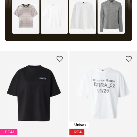
Unisex
DEAL
REA