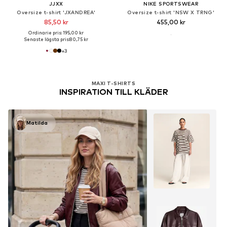
JJXX
NIKE SPORTSWEAR
Oversize t-shirt 'JXANDREA'
Oversize t-shirt 'NSW X TRNG'
85,50 kr
455,00 kr
Ordinarie pris: 195,00 kr
Senaste lägsta pris:
80,75 kr
+
3
MAXI T-SHIRTS
INSPIRATION TILL KLÄDER
Matilda