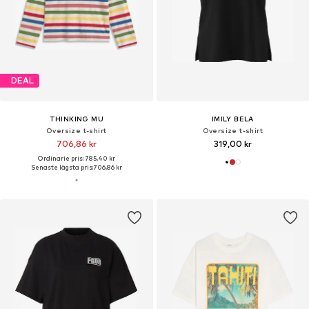
DEAL
THINKING MU
IMILY BELA
Oversize t-shirt
Oversize t-shirt
706,86 kr
319,00 kr
Ordinarie pris: 785,40 kr
Senaste lägsta pris:
706,86 kr