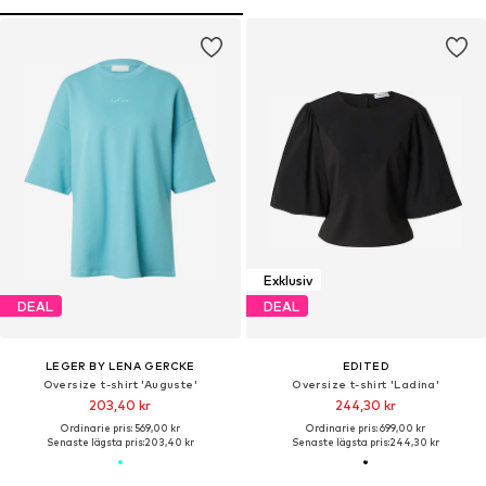
Exklusiv
DEAL
DEAL
LEGER BY LENA GERCKE
EDITED
Oversize t-shirt 'Auguste'
Oversize t-shirt 'Ladina'
203,40 kr
244,30 kr
Ordinarie pris: 569,00 kr
Ordinarie pris: 699,00 kr
Senaste lägsta pris:
203,40 kr
Senaste lägsta pris:
244,30 kr