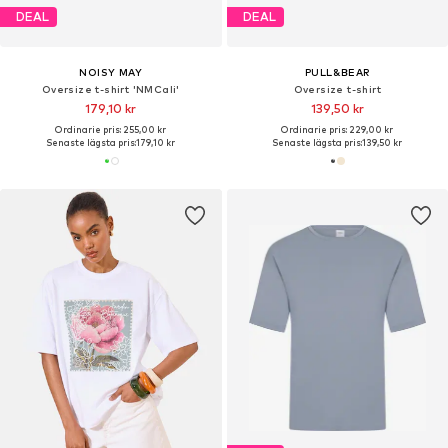
DEAL
DEAL
NOISY MAY
PULL&BEAR
Oversize t-shirt 'NMCali'
Oversize t-shirt
179,10 kr
139,50 kr
Ordinarie pris: 255,00 kr
Ordinarie pris: 229,00 kr
Senaste lägsta pris:
179,10 kr
Senaste lägsta pris:
139,50 kr