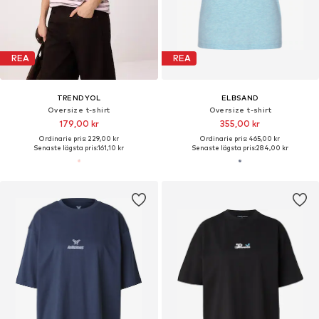
REA
REA
TRENDYOL
ELBSAND
Oversize t-shirt
Oversize t-shirt
179,00 kr
355,00 kr
Ordinarie pris: 229,00 kr
Ordinarie pris: 465,00 kr
Senaste lägsta pris:
161,10 kr
Senaste lägsta pris:
284,00 kr