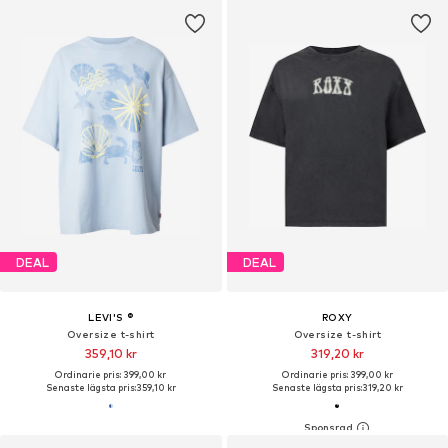
DEAL
DEAL
LEVI'S ®
ROXY
Oversize t-shirt
Oversize t-shirt
359,10 kr
319,20 kr
Ordinarie pris: 399,00 kr
Ordinarie pris: 399,00 kr
Senaste lägsta pris:
359,10 kr
Senaste lägsta pris:
319,20 kr