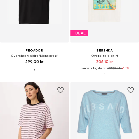
DEAL
PEGADOR
BERSHKA
Oversize t-shirt 'Monsaraz'
Oversize t-shirt
499,00 kr
206,10 kr
Senaste lägsta pris:
229,00 kr
-10%