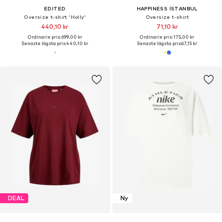
EDITED
HAPPINESS İSTANBUL
Oversize t-shirt 'Holly'
Oversize t-shirt
440,10 kr
71,10 kr
Ordinarie pris: 699,00 kr
Ordinarie pris: 175,00 kr
Senaste lägsta pris:
440,10 kr
Senaste lägsta pris:
67,15 kr
DEAL
Ny