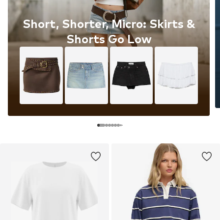
Short, Shorter, Micro: Skirts &
Shorts Go Low