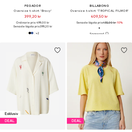
PEGADOR
BILLABONG
Oversize t-shirt 'Bracy'
Oversize t-shirt 'TROPICAL FILMOR'
399,20 kr
409,50 kr
Ordinarie pris: 499,00 kr
Senaste lägsta pris:
455,00 kr
-10%
Senaste lägsta pris:
399,20 kr
+
2
Exklusiv
DEAL
DEAL