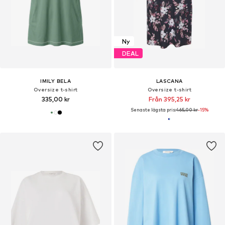
Ny
DEAL
IMILY BELA
LASCANA
Oversize t-shirt
Oversize t-shirt
335,00 kr
Från 395,25 kr
Senaste lägsta pris:
465,00 kr
-15%