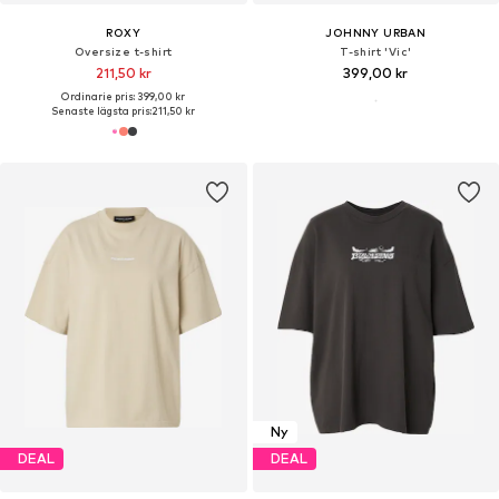
ROXY
JOHNNY URBAN
Oversize t-shirt
T-shirt 'Vic'
211,50 kr
399,00 kr
Ordinarie pris: 399,00 kr
Senaste lägsta pris:
211,50 kr
Ny
DEAL
DEAL