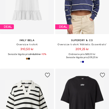
DEAL
DEAL
IMILY BELA
SUPERDRY & CO
Oversize t-shirt
Oversize t-shirt 'Athletic Essentials'
310,50 kr
209,25 kr
Senaste lägsta pris:
345,00 kr
-10%
Ordinarie pris: 569,00 kr
Senaste lägsta pris:
209,25 kr