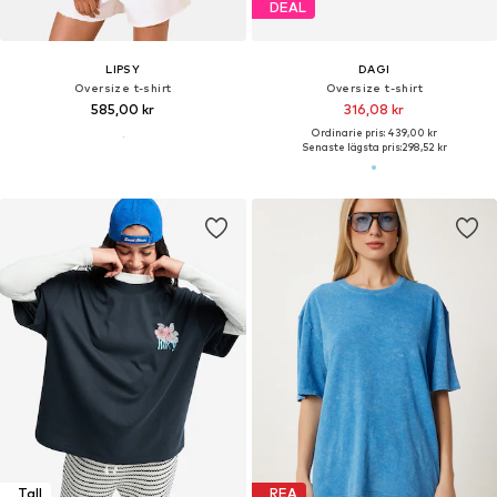
DEAL
LIPSY
DAGI
Oversize t-shirt
Oversize t-shirt
585,00 kr
316,08 kr
Ordinarie pris: 439,00 kr
Senaste lägsta pris:
298,52 kr
Tall
REA