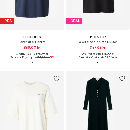
REA
DEAL
FELICIOUS
PEGADOR
Oversize t-shirt
Oversize t-shirt 'IDRIJA'
359,00 kr
347,65 kr
Ordinarie pris: 399,00 kr
Ordinarie pris: 455,00 kr
Senaste lägsta pris:
379,00 kr
-5%
Senaste lägsta pris:
327,20 kr