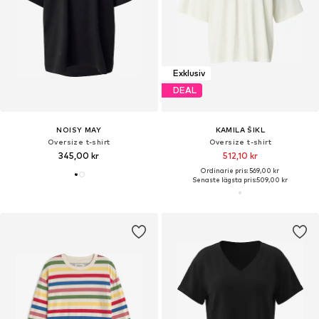
Exklusiv
DEAL
NOISY MAY
KAMILA ŠIKL
Oversize t-shirt
Oversize t-shirt
345,00 kr
512,10 kr
Ordinarie pris: 569,00 kr
Senaste lägsta pris:
509,00 kr