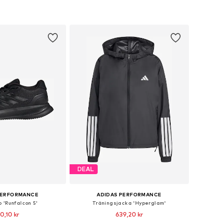
DEAL
PERFORMANCE
ADIDAS PERFORMANCE
 'Runfalcon 5'
Träningsjacka 'Hyperglam'
0,10 kr
639,20 kr