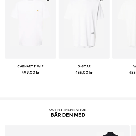
CARHARTT WIP
G-STAR
V
499,00 kr
455,00 kr
455
OUTFIT-INSPIRATION
BÄR DEN MED