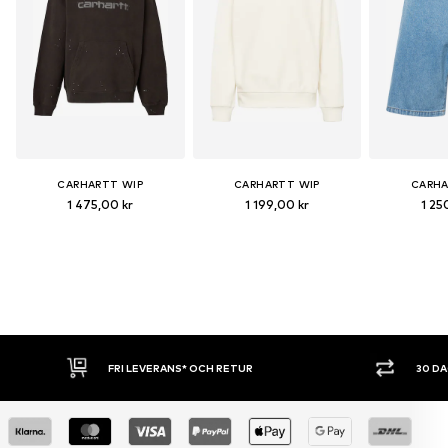
CARHARTT WIP
CARHARTT WIP
CARHA
1 475,00 kr
1 199,00 kr
1 25
30 DAGARS ÖPPET KÖP
SHOPPA NU