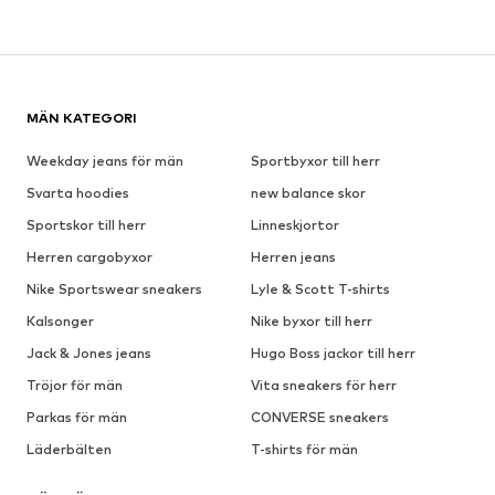
MÄN KATEGORI
Weekday jeans för män
Sportbyxor till herr
Svarta hoodies
new balance skor
Sportskor till herr
Linneskjortor
Herren cargobyxor
Herren jeans
Nike Sportswear sneakers
Lyle & Scott T-shirts
Kalsonger
Nike byxor till herr
Jack & Jones jeans
Hugo Boss jackor till herr
Tröjor för män
Vita sneakers för herr
Parkas för män
CONVERSE sneakers
Läderbälten
T-shirts för män