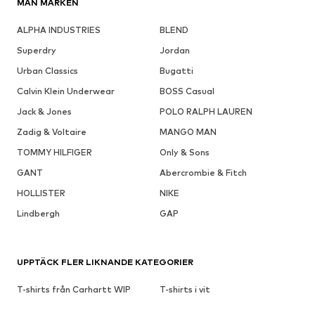
MÄN MÄRKEN
ALPHA INDUSTRIES
BLEND
Superdry
Jordan
Urban Classics
Bugatti
Calvin Klein Underwear
BOSS Casual
Jack & Jones
POLO RALPH LAUREN
Zadig & Voltaire
MANGO MAN
TOMMY HILFIGER
Only & Sons
GANT
Abercrombie & Fitch
HOLLISTER
NIKE
Lindbergh
GAP
UPPTÄCK FLER LIKNANDE KATEGORIER
T-shirts från Carhartt WIP
T-shirts i vit