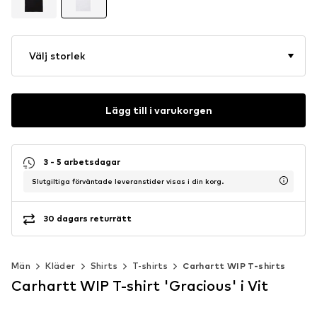
Välj storlek
Lägg till i varukorgen
3 - 5 arbetsdagar
Slutgiltiga förväntade leveranstider visas i din korg.
30 dagars returrätt
Män
Kläder
Shirts
T-shirts
Carhartt WIP T-shirts
Carhartt WIP T-shirt 'Gracious' i Vit