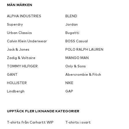
MÄN MÄRKEN
ALPHA INDUSTRIES
BLEND
Superdry
Jordan
Urban Classics
Bugatti
Calvin Klein Underwear
BOSS Casual
Jack & Jones
POLO RALPH LAUREN
Zadig & Voltaire
MANGO MAN
TOMMY HILFIGER
Only & Sons
GANT
Abercrombie & Fitch
HOLLISTER
NIKE
Lindbergh
GAP
UPPTÄCK FLER LIKNANDE KATEGORIER
T-shirts från Carhartt WIP
T-shirts i svart