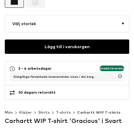
Välj storlek
Lägg till i varukorgen
3 - 4 arbetsdagar
Snabb leverans
Slutgiltiga förväntade leveranstider visas i din korg.
30 dagars returrätt
Män
Kläder
Shirts
T-shirts
Carhartt WIP T-shirts
Carhartt WIP T-shirt 'Gracious' i Svart