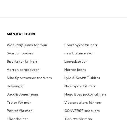
MÄN KATEGORI
Weekday jeans för män
Sportbyxor till herr
Svarta hoodies
new balance skor
Sportskor till herr
Linneskjortor
Herren cargobyxor
Herren jeans
Nike Sportswear sneakers
Lyle & Scott T-shirts
Kalsonger
Nike byxor till herr
Jack & Jones jeans
Hugo Boss jackor till herr
Tröjor för män
Vita sneakers för herr
Parkas för män
CONVERSE sneakers
Läderbälten
T-shirts för män