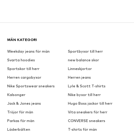
MÄN KATEGORI
Weekday jeans för män
Sportbyxor till herr
Svarta hoodies
new balance skor
Sportskor till herr
Linneskjortor
Herren cargobyxor
Herren jeans
Nike Sportswear sneakers
Lyle & Scott T-shirts
Kalsonger
Nike byxor till herr
Jack & Jones jeans
Hugo Boss jackor till herr
Tröjor för män
Vita sneakers för herr
Parkas för män
CONVERSE sneakers
Läderbälten
T-shirts för män