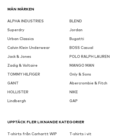
MÄN MÄRKEN
ALPHA INDUSTRIES
BLEND
Superdry
Jordan
Urban Classics
Bugatti
Calvin Klein Underwear
BOSS Casual
Jack & Jones
POLO RALPH LAUREN
Zadig & Voltaire
MANGO MAN
TOMMY HILFIGER
Only & Sons
GANT
Abercrombie & Fitch
HOLLISTER
NIKE
Lindbergh
GAP
UPPTÄCK FLER LIKNANDE KATEGORIER
T-shirts från Carhartt WIP
T-shirts i vit