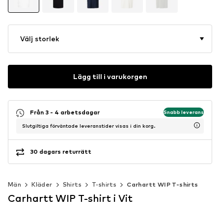
Välj storlek
Lägg till i varukorgen
Från 3 - 4 arbetsdagar
Snabb leverans
Slutgiltiga förväntade leveranstider visas i din korg.
30 dagars returrätt
Män
Kläder
Shirts
T-shirts
Carhartt WIP T-shirts
Carhartt WIP T-shirt i Vit