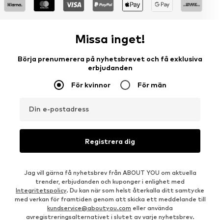
Missa inget!
Börja prenumerera på nyhetsbrevet och få exklusiva
erbjudanden
För kvinnor
För män
Din e-postadress
Registrera dig
Jag vill gärna få nyhetsbrev från ABOUT YOU om aktuella
trender, erbjudanden och kuponger i enlighet med
Integritetspolicy
. Du kan när som helst återkalla ditt samtycke
med verkan för framtiden genom att skicka ett meddelande till
kundservice@aboutyou.com
eller använda
avregistreringsalternativet i slutet av varje nyhetsbrev.