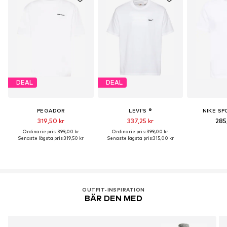
DEAL
DEAL
PEGADOR
LEVI'S ®
NIKE S
319,50 kr
337,25 kr
285
Ordinarie pris: 399,00 kr
Ordinarie pris: 399,00 kr
Senaste lägsta pris:
319,50 kr
Senaste lägsta pris:
315,00 kr
OUTFIT-INSPIRATION
BÄR DEN MED